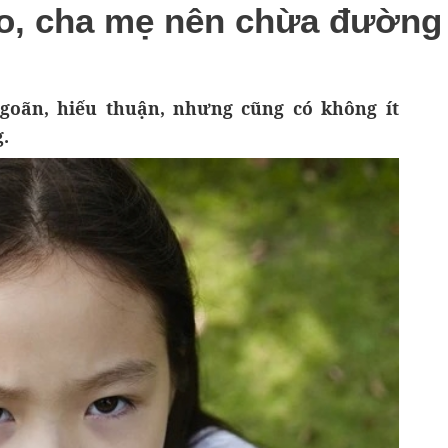
ảo, cha mẹ nên chừa đường 
goãn, hiếu thuận, nhưng cũng có không ít
.