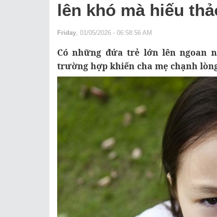
lên khó mà hiếu th
Friday
, 01/05/2026 - 06:58:56 AM
Có những đứa trẻ lớn lên ngoan n
trường hợp khiến cha mẹ chạnh lòng