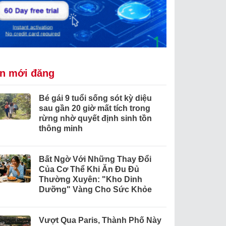
in mới đăng
Bé gái 9 tuổi sống sót kỳ diệu
sau gần 20 giờ mất tích trong
rừng nhờ quyết định sinh tồn
thông minh
Bất Ngờ Với Những Thay Đổi
Của Cơ Thể Khi Ăn Đu Đủ
Thường Xuyên: "Kho Dinh
Dưỡng" Vàng Cho Sức Khỏe
Vượt Qua Paris, Thành Phố Này