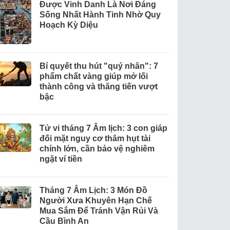
Được Vinh Danh Là Nơi Đáng
Sống Nhất Hành Tinh Nhờ Quy
Hoạch Kỳ Diệu
Bí quyết thu hút "quý nhân": 7
phẩm chất vàng giúp mở lối
thành công và thăng tiến vượt
bậc
Tử vi tháng 7 Âm lịch: 3 con giáp
đối mặt nguy cơ thâm hụt tài
chính lớn, cần bảo vệ nghiêm
ngặt ví tiền
Tháng 7 Âm Lịch: 3 Món Đồ
Người Xưa Khuyên Hạn Chế
Mua Sắm Để Tránh Vận Rủi Và
Cầu Bình An