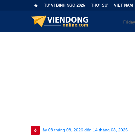
TỬ VI BÍNH NGỌ 2026
THỜI SỰ
VIỆT NAM
ày 08 tháng 08, 2026 đến 14 tháng 08, 2026
•
Bi kịch "6 lần c