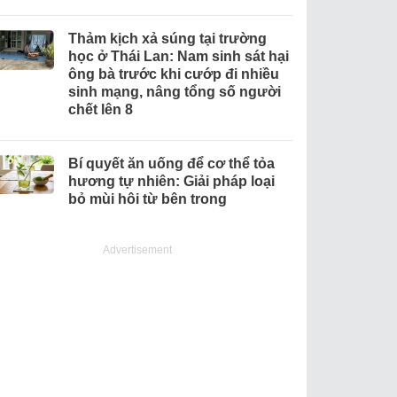
Thảm kịch xả súng tại trường
học ở Thái Lan: Nam sinh sát hại
ông bà trước khi cướp đi nhiều
sinh mạng, nâng tổng số người
chết lên 8
Bí quyết ăn uống để cơ thể tỏa
hương tự nhiên: Giải pháp loại
bỏ mùi hôi từ bên trong
Advertisement