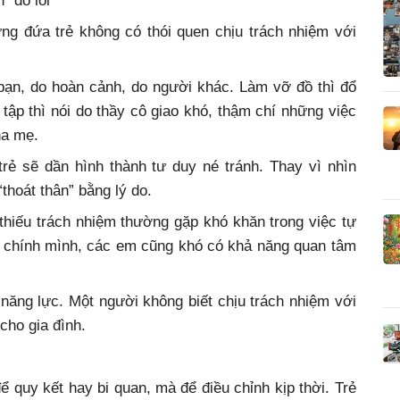
 “đổ lỗi”
ng đứa trẻ không có thói quen chịu trách nhiệm với
 bạn, do hoàn cảnh, do người khác. Làm vỡ đồ thì đổ
tập thì nói do thầy cô giao khó, thậm chí những việc
ha mẹ.
trẻ sẽ dần hình thành tư duy né tránh. Thay vì nhìn
thoát thân” bằng lý do.
thiếu trách nhiệm thường gặp khó khăn trong việc tự
a chính mình, các em cũng khó có khả năng quan tâm
 năng lực. Một người không biết chịu trách nhiệm với
cho gia đình.
 quy kết hay bi quan, mà để điều chỉnh kịp thời. Trẻ