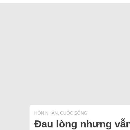
HÔN NHÂN, CUỘC SỐNG
Đau lòng nhưng vẫn 