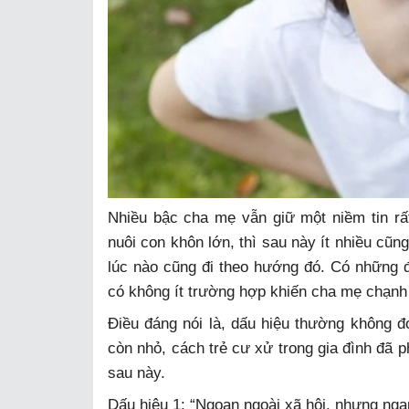
Nhiều bậc cha mẹ vẫn giữ một niềm tin rất
nuôi con khôn lớn, thì sau này ít nhiều cũ
lúc nào cũng đi theo hướng đó. Có những đ
có không ít trường hợp khiến cha mẹ chạnh 
Điều đáng nói là, dấu hiệu thường không đ
còn nhỏ, cách trẻ cư xử trong gia đình đã 
sau này.
Dấu hiệu 1: “Ngoan ngoài xã hội, nhưng ng