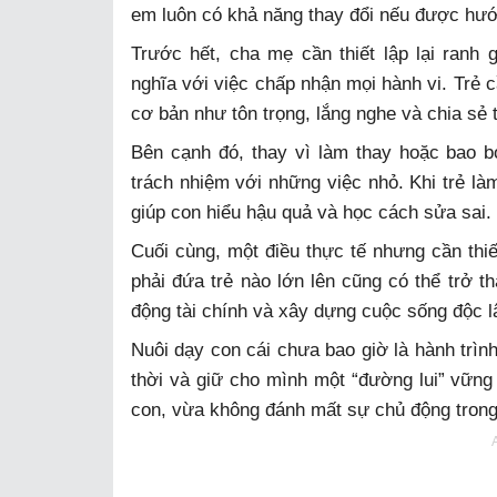
em luôn có khả năng thay đổi nếu được hư
Trước hết, cha mẹ cần thiết lập lại ranh
nghĩa với việc chấp nhận mọi hành vi. Trẻ c
cơ bản như tôn trọng, lắng nghe và chia sẻ 
Bên cạnh đó, thay vì làm thay hoặc bao 
trách nhiệm với những việc nhỏ. Khi trẻ làm
giúp con hiểu hậu quả và học cách sửa sai.
Cuối cùng, một điều thực tế nhưng cần thi
phải đứa trẻ nào lớn lên cũng có thể trở 
động tài chính và xây dựng cuộc sống độc lậ
Nuôi dạy con cái chưa bao giờ là hành trìn
thời và giữ cho mình một “đường lui” vững
con, vừa không đánh mất sự chủ động trong