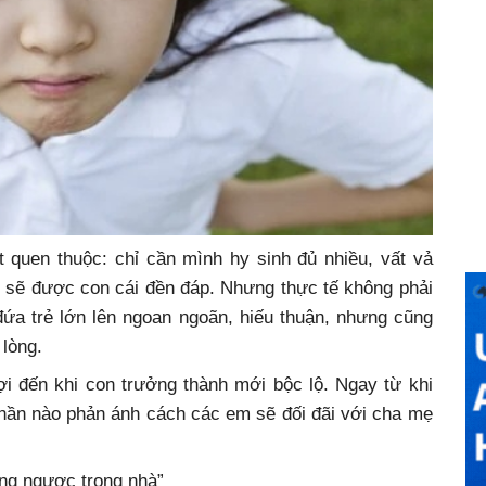
 quen thuộc: chỉ cần mình hy sinh đủ nhiều, vất vả
ng sẽ được con cái đền đáp. Nhưng thực tế không phải
ứa trẻ lớn lên ngoan ngoãn, hiếu thuận, nhưng cũng
lòng.
ợi đến khi con trưởng thành mới bộc lộ. Ngay từ khi
phần nào phản ánh cách các em sẽ đối đãi với cha mẹ
ang ngược trong nhà”