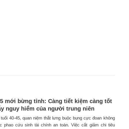
45 mới bừng tỉnh: Càng tiết kiệm càng tốt
bẫy nguy hiểm của người trung niên
tuổi 40-45, quan niệm thắt lưng buộc bụng cực đoan không
c phao cứu sinh tài chính an toàn. Việc cắt giảm chi tiêu