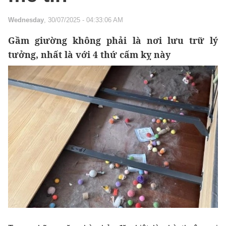
Wednesday
, 30/07/2025 - 04:33:06 AM
Gầm giường không phải là nơi lưu trữ lý
tưởng, nhất là với 4 thứ cấm kỵ này