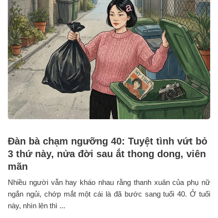
Đàn bà chạm ngưỡng 40: Tuyệt tình vứt bỏ
3 thứ này, nửa đời sau ắt thong dong, viên
mãn
Nhiều người vẫn hay kháo nhau rằng thanh xuân của phụ nữ
ngắn ngủi, chớp mắt một cái là đã bước sang tuổi 40. Ở tuổi
này, nhìn lên thì ...