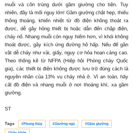
muỗi và côn trùng dưới gầm giường cho tiện. Tuy
nhiên, đây là mối nguy lớn! Gầm giường chật hẹp, thiếu
thông thoáng, khiến nhiệt từ đồ điện không thoát ra
được, dễ gây hỏng thiết bị hoặc dẫn đến chập điện,
cháy nổ. Nhang muỗi còn nguy hiểm hơn, vì khói không
thoát được, gây kích ứng đường hô hấp. Nếu để gần
vật dễ cháy như vải, giấy, nguy cơ hỏa hoạn càng cao.
Theo thống kê từ NFPA (Hiệp hội Phòng cháy Quốc
gia), các thiết bị điện không được lưu trữ đúng cách là
nguyên nhân của 13% vụ cháy nhà ở. Vì an toàn, hãy
cất đồ điện và nhang muỗi ở nơi thoáng khí, xa gầm
giường.
ST
Tags
#Phong thủy
#Giường ngủ
#Gầm giường
#Sức khỏe