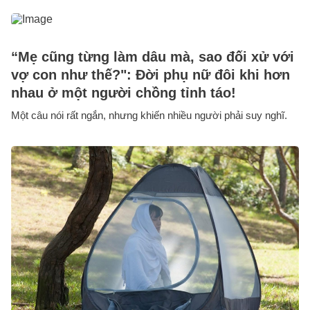
“Mẹ cũng từng làm dâu mà, sao đối xử với
vợ con như thế?": Đời phụ nữ đôi khi hơn
nhau ở một người chồng tỉnh táo!
Một câu nói rất ngắn, nhưng khiến nhiều người phải suy nghĩ.