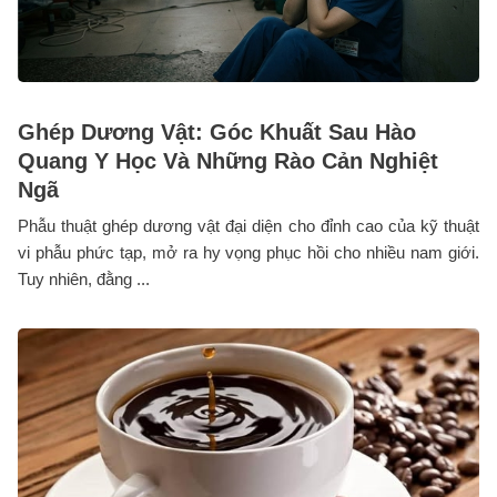
Ghép Dương Vật: Góc Khuất Sau Hào
Quang Y Học Và Những Rào Cản Nghiệt
Ngã
Phẫu thuật ghép dương vật đại diện cho đỉnh cao của kỹ thuật
vi phẫu phức tạp, mở ra hy vọng phục hồi cho nhiều nam giới.
Tuy nhiên, đằng ...