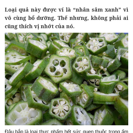
Loại quả này được ví là “nhân sâm xanh” vì
vô cùng bổ dưỡng. Thế nhưng, không phải ai
cũng thích vị nhớt của nó.
Đậu bắp là loại thực phẩm hết sức quen thuộc trong ẩm