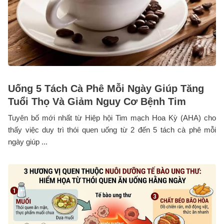
Uống 5 Tách Cà Phê Mỗi Ngày Giúp Tăng
Tuổi Thọ Và Giảm Nguy Cơ Bệnh Tim
Tuyên bố mới nhất từ Hiệp hội Tim mạch Hoa Kỳ (AHA) cho
thấy việc duy trì thói quen uống từ 2 đến 5 tách cà phê mỗi
ngày giúp ...