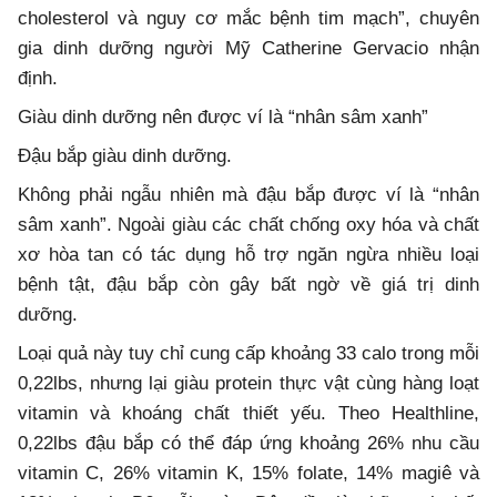
cholesterol và nguy cơ mắc bệnh tim mạch”, chuyên
gia dinh dưỡng người Mỹ Catherine Gervacio nhận
định.
Giàu dinh dưỡng nên được ví là “nhân sâm xanh”
Đậu bắp giàu dinh dưỡng.
Không phải ngẫu nhiên mà đậu bắp được ví là “nhân
sâm xanh”. Ngoài giàu các chất chống oxy hóa và chất
xơ hòa tan có tác dụng hỗ trợ ngăn ngừa nhiều loại
bệnh tật, đậu bắp còn gây bất ngờ về giá trị dinh
dưỡng.
Loại quả này tuy chỉ cung cấp khoảng 33 calo trong mỗi
0,22lbs, nhưng lại giàu protein thực vật cùng hàng loạt
vitamin và khoáng chất thiết yếu. Theo Healthline,
0,22lbs đậu bắp có thể đáp ứng khoảng 26% nhu cầu
vitamin C, 26% vitamin K, 15% folate, 14% magiê và