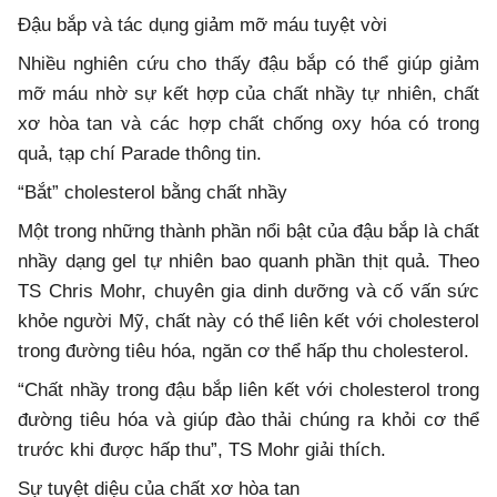
Đậu bắp và tác dụng giảm mỡ máu tuyệt vời
Nhiều nghiên cứu cho thấy đậu bắp có thể giúp giảm
mỡ máu nhờ sự kết hợp của chất nhầy tự nhiên, chất
xơ hòa tan và các hợp chất chống oxy hóa có trong
quả, tạp chí Parade thông tin.
“Bắt” cholesterol bằng chất nhầy
Một trong những thành phần nổi bật của đậu bắp là chất
nhầy dạng gel tự nhiên bao quanh phần thịt quả. Theo
TS Chris Mohr, chuyên gia dinh dưỡng và cố vấn sức
khỏe người Mỹ, chất này có thể liên kết với cholesterol
trong đường tiêu hóa, ngăn cơ thể hấp thu cholesterol.
“Chất nhầy trong đậu bắp liên kết với cholesterol trong
đường tiêu hóa và giúp đào thải chúng ra khỏi cơ thể
trước khi được hấp thu”, TS Mohr giải thích.
Sự tuyệt diệu của chất xơ hòa tan