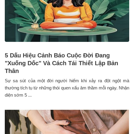
5 Dấu Hiệu Cảnh Báo Cuộc Đời Đang
"Xuống Dốc" Và Cách Tái Thiết Lập Bản
Thân
Sự sa sút của một đời người hiếm khi xảy ra đột ngột mà
thường tích tụ từ những thói quen xấu âm thầm mỗi ngày. Nhận
diện sớm 5 ...