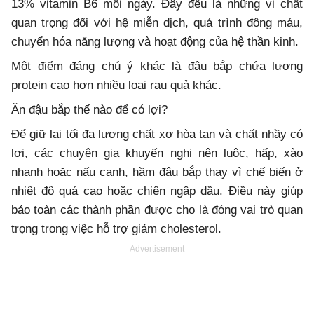
13% vitamin B6 mỗi ngày. Đây đều là những vi chất
quan trọng đối với hệ miễn dịch, quá trình đông máu,
chuyển hóa năng lượng và hoạt động của hệ thần kinh.
Một điểm đáng chú ý khác là đậu bắp chứa lượng
protein cao hơn nhiều loại rau quả khác.
Ăn đậu bắp thế nào để có lợi?
Để giữ lại tối đa lượng chất xơ hòa tan và chất nhầy có
lợi, các chuyên gia khuyến nghị nên luộc, hấp, xào
nhanh hoặc nấu canh, hầm đậu bắp thay vì chế biến ở
nhiệt độ quá cao hoặc chiên ngập dầu. Điều này giúp
bảo toàn các thành phần được cho là đóng vai trò quan
trọng trong việc hỗ trợ giảm cholesterol.
Advertisement