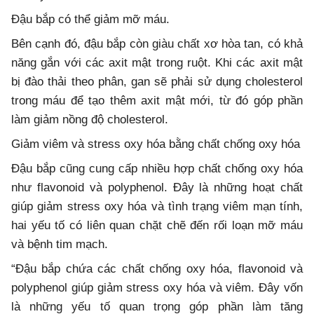
Đậu bắp có thể giảm mỡ máu.
Bên cạnh đó, đậu bắp còn giàu chất xơ hòa tan, có khả
năng gắn với các axit mật trong ruột. Khi các axit mật
bị đào thải theo phân, gan sẽ phải sử dụng cholesterol
trong máu để tạo thêm axit mật mới, từ đó góp phần
làm giảm nồng độ cholesterol.
Giảm viêm và stress oxy hóa bằng chất chống oxy hóa
Đậu bắp cũng cung cấp nhiều hợp chất chống oxy hóa
như flavonoid và polyphenol. Đây là những hoạt chất
giúp giảm stress oxy hóa và tình trạng viêm mạn tính,
hai yếu tố có liên quan chặt chẽ đến rối loạn mỡ máu
và bệnh tim mạch.
“Đậu bắp chứa các chất chống oxy hóa, flavonoid và
polyphenol giúp giảm stress oxy hóa và viêm. Đây vốn
là những yếu tố quan trọng góp phần làm tăng