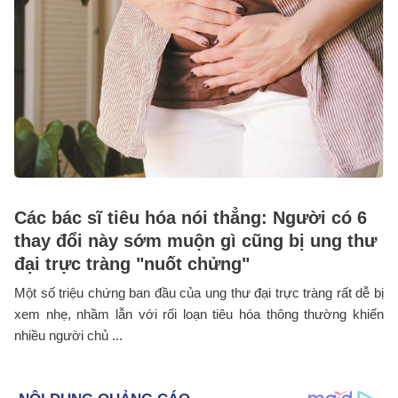
Các bác sĩ tiêu hóa nói thẳng: Người có 6
thay đổi này sớm muộn gì cũng bị ung thư
đại trực tràng "nuốt chửng"
Một số triệu chứng ban đầu của ung thư đại trực tràng rất dễ bị
xem nhẹ, nhầm lẫn với rối loạn tiêu hóa thông thường khiến
nhiều người chủ ...