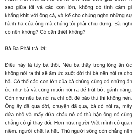
sao giữa tôi và các con lớn, không có tình cảm gì
khắng khít với ông cả, và kể cho chúng nghe những sự
hành hạ của ông mà chúng tôi phải chịu đựng. Bà nghĩ
có nên không? Có cần thiết không?
Bà Ba Phải trả lời:
Điều này là tùy bà thôi. Nếu bà thấy trong lòng ẩn ức
không nói ra thì sẽ ấm ức suốt đời thì bà nên nói ra cho
hả. Có thể các con lớn của bà chúng cũng có những ẩn
ức như bà và cũng muốn nói ra để trút bớt gánh nặng.
Còn như nếu bà nói ra chỉ cốt để báo thù thì không nên.
Ông ấy đã qua đời, chuyện đã qua, bà có nói ra, mấy
đứa nhỏ và mấy đứa cháu nó có thù hận ông nó cũng
chẳng có gì thay đổi. Hơn nữa người Việt mình có quan
niệm, người chết là hết. Thù người sống còn chẳng nên