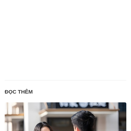
ĐỌC THÊM