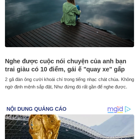
Nghe được cuộc nói chuyện của anh bạn
trai giàu có 10 điểm, gái ế "quay xe" gấp
2 gã đàn ông cười khoái chí trong tiếng nhạc chát chúa. Không
ngờ định mệnh sắp đặt, Như đứng đó rất gần để nghe được.