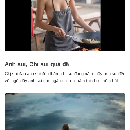
Anh sui, Chị sui quá đã
Chị sui đau anh sui đến thăm chị sui đang nằm thấy anh sui đến
vội ngồi dậy anh sui can ngăn ơ ơ chị nằm tui chơi một chút ...