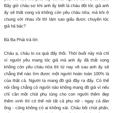
Bây giờ cháu sợ khi anh ấy biết là cháu đội tóc giả anh
ấy sẽ thất vọng và không còn yêu cháu nữa, mà khi ở
chung với nhau rồi thì làm sao giấu được chuyện tóc
giả hả bác?
Bà Ba Phải trả lời:
Cháu ạ, cháu lo xa quá đấy thôi. Thời buổi này mà chỉ
vì người yêu mang tóc giả mà anh ấy đã thất vọng
không còn yêu cháu nữa thì từ nay về sau anh ấy sẽ
chẳng thể nào tìm được một người hoàn toàn 100% là
của thật cả. Người ta mang đồ giả đầy ra đấy. Có thể
nói rằng chẳng có người nào không mang đồ giả vì nếu
chỉ cần một chút phụ tùng cho con người thêm đẹp
thêm xinh thì có thể nói tất cả phụ nữ - ngay cả đàn
ông - cũng không có ai không xài. Cháu bôi chút phấn,