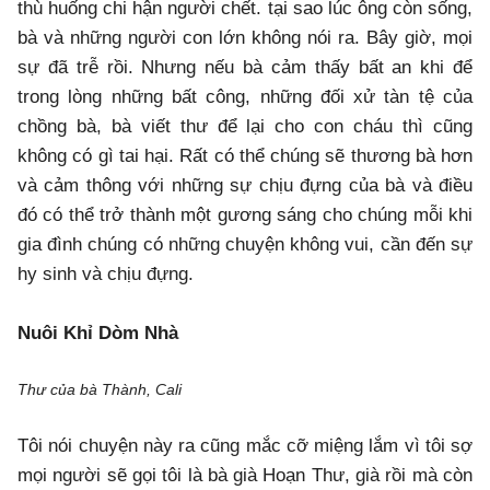
thù huống chi hận người chết. tại sao lúc ông còn sống,
bà và những người con lớn không nói ra. Bây giờ, mọi
sự đã trễ rồi. Nhưng nếu bà cảm thấy bất an khi để
trong lòng những bất công, những đối xử tàn tệ của
chồng bà, bà viết thư để lại cho con cháu thì cũng
không có gì tai hại. Rất có thể chúng sẽ thương bà hơn
và cảm thông với những sự chịu đựng của bà và điều
đó có thể trở thành một gương sáng cho chúng mỗi khi
gia đình chúng có những chuyện không vui, cần đến sự
hy sinh và chịu đựng.
Nuôi Khỉ Dòm Nhà
Thư của bà Thành, Cali
Tôi nói chuyện này ra cũng mắc cỡ miệng lắm vì tôi sợ
mọi người sẽ gọi tôi là bà già Hoạn Thư, già rồi mà còn