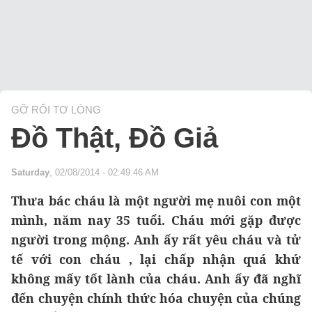
GỠ RỐI TƠ LÒNG
Đồ Thật, Đồ Giả
Saturday
, 02/08/2014 - 02:49:46 AM
Thưa bác cháu là một người mẹ nuôi con một
mình, năm nay 35 tuổi. Cháu mới gặp được
người trong mộng. Anh ấy rất yêu cháu và tử
tế với con cháu , lại chấp nhận quá khứ
không mấy tốt lành của cháu. Anh ấy đã nghĩ
đến chuyện chính thức hóa chuyện của chúng