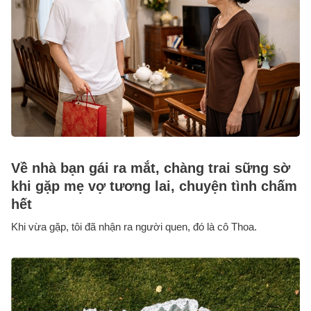
Về nhà bạn gái ra mắt, chàng trai sững sờ
khi gặp mẹ vợ tương lai, chuyện tình chấm
hết
Khi vừa gặp, tôi đã nhận ra người quen, đó là cô Thoa.