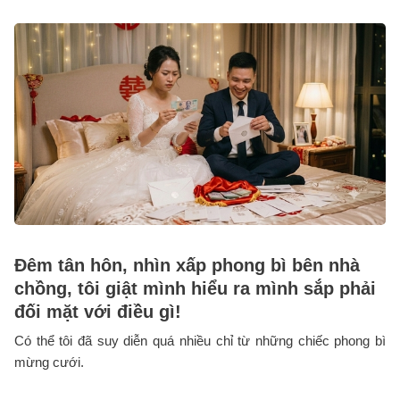
Đêm tân hôn, nhìn xấp phong bì bên nhà
chồng, tôi giật mình hiểu ra mình sắp phải
đối mặt với điều gì!
Có thể tôi đã suy diễn quá nhiều chỉ từ những chiếc phong bì
mừng cưới.