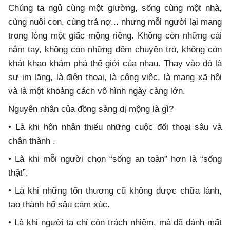
Chúng ta ngủ cùng một giường, sống cùng một nhà,
cùng nuôi con, cùng trả nợ... nhưng mỗi người lại mang
trong lòng một giấc mộng riêng. Không còn những cái
nắm tay, không còn những đêm chuyện trò, không còn
khát khao khám phá thế giới của nhau. Thay vào đó là
sự im lặng, là điện thoại, là công việc, là mạng xã hội
và là một khoảng cách vô hình ngày càng lớn.
Nguyên nhân của đồng sàng dị mộng là gì?
• Là khi hôn nhân thiếu những cuộc đối thoại sâu và
chân thành .
• Là khi mỗi người chọn “sống an toàn” hơn là “sống
thật”.
• Là khi những tổn thương cũ không được chữa lành,
tạo thành hố sâu cảm xúc.
• Là khi người ta chỉ còn trách nhiệm, mà đã đánh mất