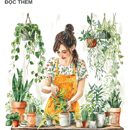
ĐỌC THÊM