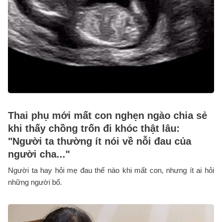
Thai phụ mới mất con nghẹn ngào chia sẻ
khi thấy chồng trốn đi khóc thật lâu:
"Người ta thường ít nói về nỗi đau của
người cha..."
Người ta hay hỏi mẹ đau thế nào khi mất con, nhưng ít ai hỏi
những người bố.