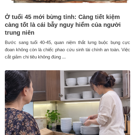
Ở tuổi 45 mới bừng tỉnh: Càng tiết kiệm
càng tốt là cái bẫy nguy hiểm của người
trung niên
Bước sang tuổi 40-45, quan niệm thắt lưng buộc bụng cực
đoan không còn là chiếc phao cứu sinh tài chính an toàn. Việc
cắt giảm chi tiêu không đúng ...