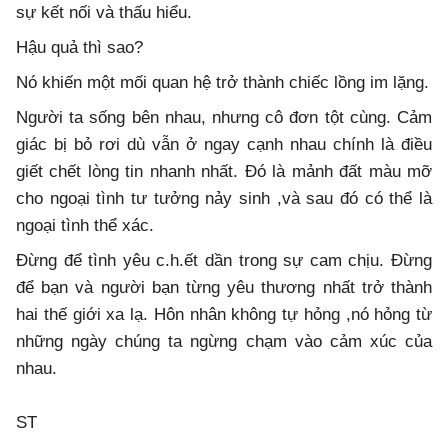
sự kết nối và thấu hiểu.
Hậu quả thì sao?
Nó khiến một mối quan hệ trở thành chiếc lồng im lặng.
Người ta sống bên nhau, nhưng cô đơn tột cùng. Cảm
giác bị bỏ rơi dù vẫn ở ngay cạnh nhau chính là điều
giết chết lòng tin nhanh nhất. Đó là mảnh đất màu mỡ
cho ngoại tình tư tưởng nảy sinh ,và sau đó có thể là
ngoại tình thể xác.
Đừng để tình yêu c.h.ết dần trong sự cam chịu. Đừng
để bạn và người bạn từng yêu thương nhất trở thành
hai thế giới xa lạ. Hôn nhân không tự hỏng ,nó hỏng từ
những ngày chúng ta ngừng chạm vào cảm xúc của
nhau.
ST