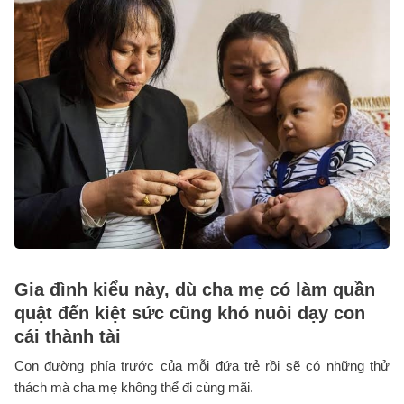
Gia đình kiểu này, dù cha mẹ có làm quần
quật đến kiệt sức cũng khó nuôi dạy con
cái thành tài
Con đường phía trước của mỗi đứa trẻ rồi sẽ có những thử
thách mà cha mẹ không thể đi cùng mãi.