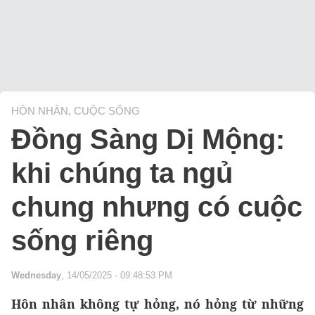
HÔN NHÂN, CUỘC SỐNG
Đồng Sàng Dị Mộng:
khi chúng ta ngủ
chung nhưng có cuộc
sống riêng
Wednesday
, 14/05/2025 - 09:48:53 PM
Hôn nhân không tự hỏng, nó hỏng từ những