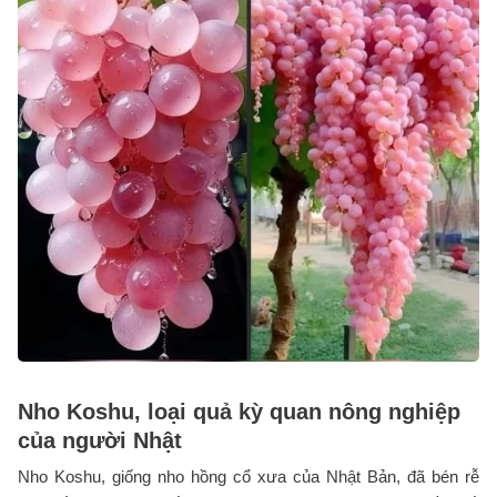
Nho Koshu, loại quả kỳ quan nông nghiệp
của người Nhật
Nho Koshu, giống nho hồng cổ xưa của Nhật Bản, đã bén rễ