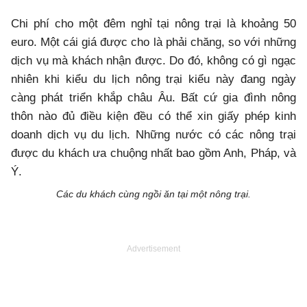
Chi phí cho một đêm nghỉ tại nông trại là khoảng 50
euro. Một cái giá được cho là phải chăng, so với những
dịch vụ mà khách nhận được. Do đó, không có gì ngạc
nhiên khi kiểu du lịch nông trại kiểu này đang ngày
càng phát triển khắp châu Âu. Bất cứ gia đình nông
thôn nào đủ điều kiện đều có thể xin giấy phép kinh
doanh dịch vụ du lịch. Những nước có các nông trại
được du khách ưa chuộng nhất bao gồm Anh, Pháp, và
Ý.
Các du khách cùng ngồi ăn tại một nông trại.
Advertisement