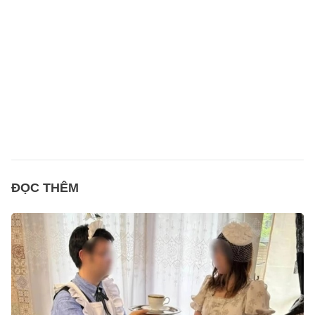
ĐỌC THÊM