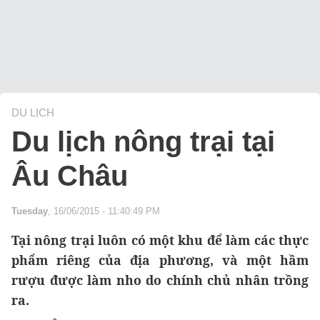
DU LỊCH
Du lịch nông trại tại
Âu Châu
Tuesday
, 16/06/2015 - 11:40:49 PM
Tại nông trại luôn có một khu để làm các thực
phẩm riêng của địa phương, và một hầm
rượu được làm nho do chính chủ nhân trồng
ra.