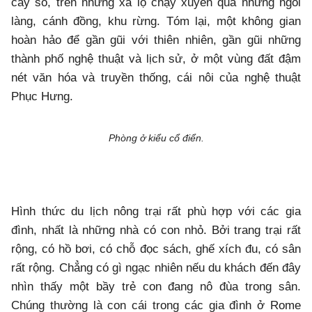
cây số, trên những xa lộ chạy xuyên qua những ngôi
làng, cánh đồng, khu rừng. Tóm lại, một không gian
hoàn hảo để gần gũi với thiên nhiên, gần gũi những
thành phố nghệ thuật và lịch sử, ở một vùng đất đậm
nét văn hóa và truyền thống, cái nôi của nghệ thuật
Phục Hưng.
Phòng ở kiểu cổ điển.
Hình thức du lịch nông trại rất phù hợp với các gia
đình, nhất là những nhà có con nhỏ. Bởi trang trại rất
rộng, có hồ bơi, có chỗ đọc sách, ghế xích đu, có sân
rất rộng. Chẳng có gì ngạc nhiên nếu du khách đến đây
nhìn thấy một bầy trẻ con đang nô đùa trong sân.
Chúng thường là con cái trong các gia đình ở Rome