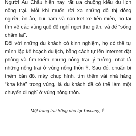
Người Âu Châu hiện nay rất ưa chuộng kiểu du lịch
nông trại. Mỗi khi muốn rời xa những đô thị đông
người, ồn ào, bụi bặm và nạn kẹt xe liên miên, họ lại
tìm về các vùng quê để nghỉ ngơi thư giãn, và để “sống
chậm lại”.
Đối với những du khách có kinh nghiệm, họ có thể tự
mình lập kế hoạch du lịch, bằng cách tự lên Internet đặt
phòng và tìm kiếm những nông trại lý tưởng, nhất là
những nông trại ở vùng nông thôn Ý. Sau đó, chuẩn bị
thêm bản đồ, máy chụp hình, tìm thêm vài nhà hàng
“kha khá” trong vùng, là du khách đã có thể làm một
chuyến đi nghỉ ở vùng nông thôn.
Một trang trại trồng nho tại Tuscany, Ý.