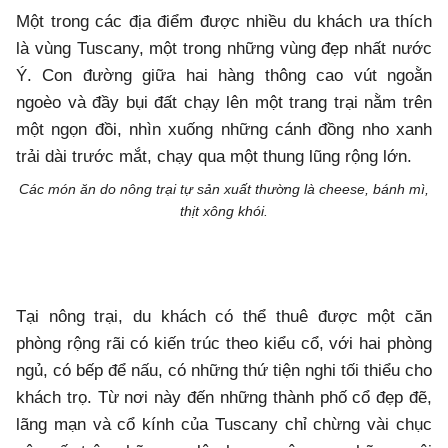
Một trong các địa điểm được nhiều du khách ưa thích
là vùng Tuscany, một trong những vùng đẹp nhất nước
Ý. Con đường giữa hai hàng thông cao vút ngoằn
ngoèo và đầy bụi đất chạy lên một trang trại nằm trên
một ngọn đồi, nhìn xuống những cánh đồng nho xanh
trải dài trước mắt, chạy qua một thung lũng rộng lớn.
Các món ăn do nông trại tự sản xuất thường là cheese, bánh mì,
thịt xông khói.
Tại nông trại, du khách có thể thuê được một căn
phòng rộng rãi có kiến trúc theo kiểu cổ, với hai phòng
ngủ, có bếp để nấu, có những thứ tiện nghi tối thiểu cho
khách trọ. Từ nơi này đến những thành phố cổ đẹp đẽ,
lãng mạn và cổ kính của Tuscany chỉ chừng vài chục