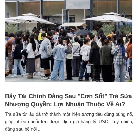
Bẫy Tài Chính Đằng Sau "Cơn Sốt" Trà Sữa
Nhượng Quyền: Lợi Nhuận Thuộc Về Ai?
Trà sữa từ lâu đã trở thành một hiện tượng tiêu dùng bùng nổ,
giúp nhiều chuỗi lớn được định giá hàng tỷ USD. Tuy nhiên,
đằng sau bề nổi ...