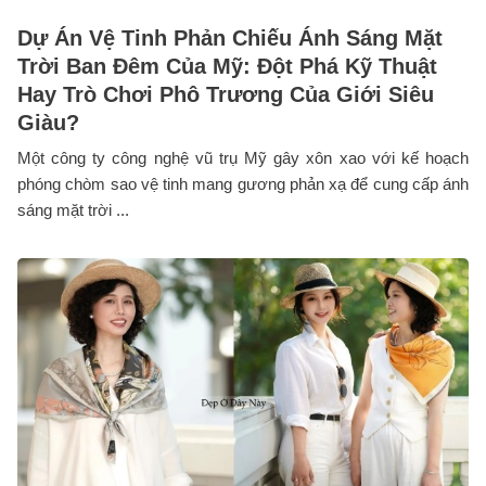
Dự Án Vệ Tinh Phản Chiếu Ánh Sáng Mặt
Trời Ban Đêm Của Mỹ: Đột Phá Kỹ Thuật
Hay Trò Chơi Phô Trương Của Giới Siêu
Giàu?
Một công ty công nghệ vũ trụ Mỹ gây xôn xao với kế hoạch
phóng chòm sao vệ tinh mang gương phản xạ để cung cấp ánh
sáng mặt trời ...