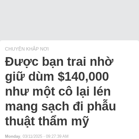
CHUYỆN KHẮP NƠI
Được bạn trai nhờ
giữ dùm $140,000
như một cô lại lén
mang sạch đi phẫu
thuật thẩm mỹ
Monday
, 03/11/2025 - 09:27:39 AM