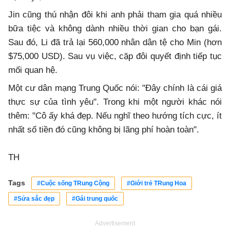
Jin cũng thú nhận đôi khi anh phải tham gia quá nhiều
bữa tiệc và không dành nhiều thời gian cho bạn gái.
Sau đó, Li đã trả lại 560,000 nhân dân tệ cho Min (hơn
$75,000 USD). Sau vụ việc, cặp đôi quyết định tiếp tục
mối quan hệ.
Một cư dân mạng Trung Quốc nói: "Đây chính là cái giá
thực sự của tình yêu". Trong khi một người khác nói
thêm: "Cô ấy khá đẹp. Nếu nghĩ theo hướng tích cực, ít
nhất số tiền đó cũng không bị lãng phí hoàn toàn".
TH
Tags
#Cuộc sống TRung Cộng
#Giới trẻ TRung Hoa
#Sửa sắc đẹp
#Gái trung quốc
Advertisement