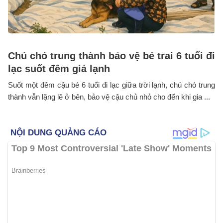
Chú chó trung thành bảo vệ bé trai 6 tuổi đi
lạc suốt đêm giá lạnh
Suốt một đêm cậu bé 6 tuổi đi lạc giữa trời lạnh, chú chó trung
thành vẫn lặng lẽ ở bên, bảo vệ cậu chủ nhỏ cho đến khi gia ...