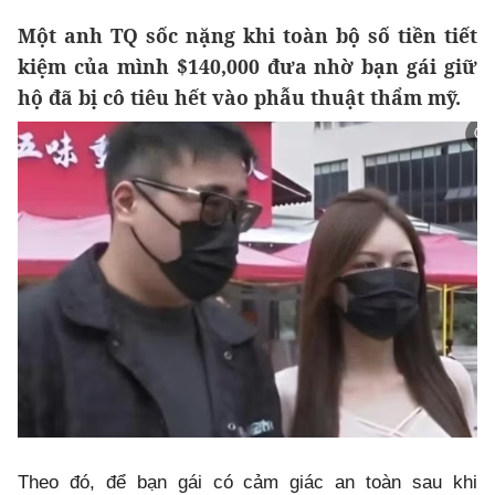
Một anh TQ sốc nặng khi toàn bộ số tiền tiết
kiệm của mình $140,000 đưa nhờ bạn gái giữ
hộ đã bị cô tiêu hết vào phẫu thuật thẩm mỹ.
Theo đó, để bạn gái có cảm giác an toàn sau khi