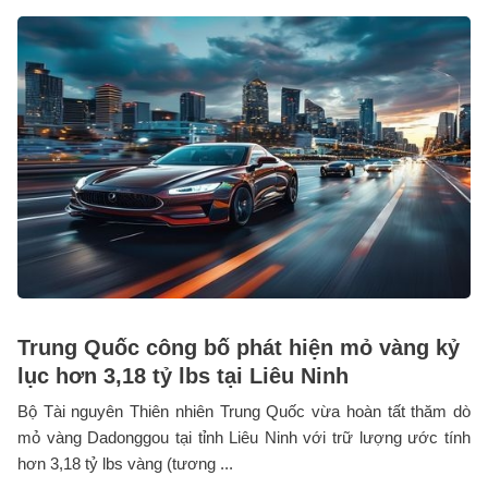
Trung Quốc công bố phát hiện mỏ vàng kỷ
lục hơn 3,18 tỷ lbs tại Liêu Ninh
Bộ Tài nguyên Thiên nhiên Trung Quốc vừa hoàn tất thăm dò
mỏ vàng Dadonggou tại tỉnh Liêu Ninh với trữ lượng ước tính
hơn 3,18 tỷ lbs vàng (tương ...