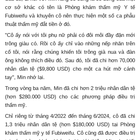
cơ sở khác có tên là Phòng khám thẩm mỹ Y tế
Fubiweifu và khuyên cô nên thực hiện một số ca phẫu
thuật thẩm mỹ đắt tiền ở đó.
"Cô ấy nói với tôi phụ nữ phải có đôi môi đầy đặn mới
trông giàu có. Rồi cô ấy chỉ vào những nếp nhăn trên
cổ tôi, nói rằng chúng khiến tôi trông già nua và đàn
ông không thích điều đó. Sau đó, tôi đã chi hơn 70,000
nhân dân tệ ($9,800 USD) cho một ca hút mỡ cánh
tay", Min nhớ lại.
Trong vòng ba năm, Min đã chi hơn 2 triệu nhân dân tệ
(hơn $280.000 USD) cho các phương pháp điều trị
thẩm mỹ.
Chỉ riêng từ tháng 4/2022 đến tháng 6/2024, cô đã chi
1,3 triệu nhân dân tệ (hơn $180,000 USD) tại Phòng
khám thẩm mỹ y tế Fubiweifu. Cô cũng đã được điều trị