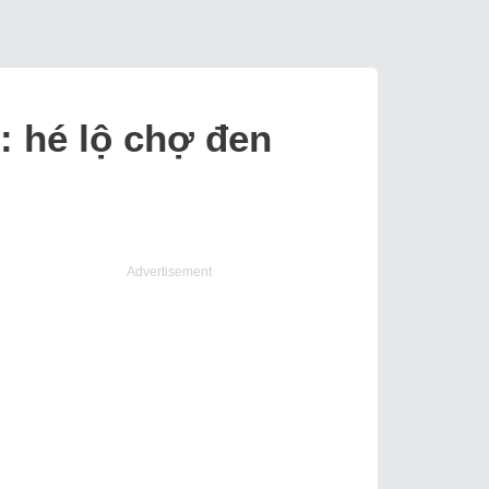
: hé lộ chợ đen
Advertisement