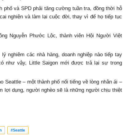
h phố và SPD phải tăng cường tuần tra, đồng thời hỗ
ai nghiện và làm lại cuộc đời, thay vì để họ tiếp tục
ng Nguyễn Phước Lộc, thành viên Hội Người Việt
lý nghiêm các nhà hàng, doanh nghiệp nào tiếp tay
 như vậy, Little Saigon mới được trả lại sự trong
o Seattle – một thành phố nổi tiếng về lòng nhân ái –
ạm lợi dụng, người nghèo sẽ là những người chịu thiệt
n
#Seattle