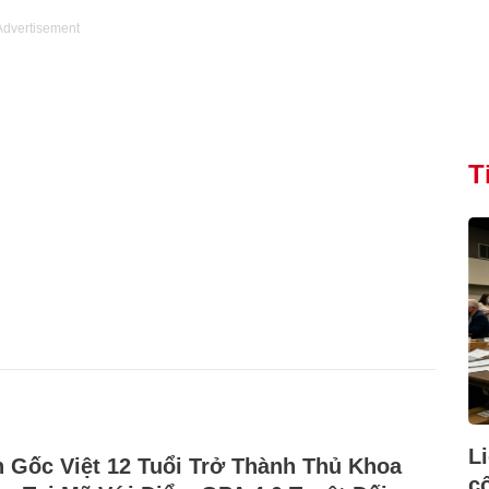
Advertisement
T
L
 Gốc Việt 12 Tuổi Trở Thành Thủ Khoa
c