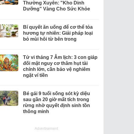
Thường Xuyên: "Kho Dinh
Dưỡng" Vàng Cho Sức Khỏe
Bí quyết ăn uống để cơ thể tỏa
hương tự nhiên: Giải pháp loại
bỏ mùi hôi từ bên trong
Tử vi tháng 7 Âm lịch: 3 con giáp
đối mặt nguy cơ thâm hụt tài
chính lớn, cần bảo vệ nghiêm
ngặt ví tiền
Bé gái 9 tuổi sống sót kỳ diệu
sau gần 20 giờ mất tích trong
rừng nhờ quyết định sinh tồn
thông minh
Advertisement