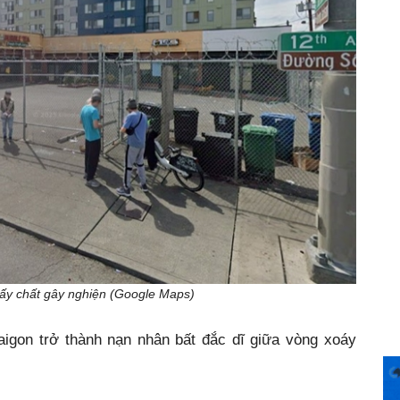
lấy chất gây nghiện (Google Maps)
 Saigon trở thành nạn nhân bất đắc dĩ giữa vòng xoáy