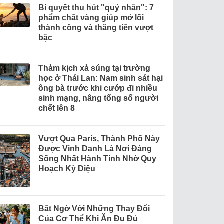
Bí quyết thu hút "quý nhân": 7
phẩm chất vàng giúp mở lối
thành công và thăng tiến vượt
bậc
Thảm kịch xả súng tại trường
học ở Thái Lan: Nam sinh sát hại
ông bà trước khi cướp đi nhiều
sinh mạng, nâng tổng số người
chết lên 8
Vượt Qua Paris, Thành Phố Này
Được Vinh Danh Là Nơi Đáng
Sống Nhất Hành Tinh Nhờ Quy
Hoạch Kỳ Diệu
Bất Ngờ Với Những Thay Đổi
Của Cơ Thể Khi Ăn Đu Đủ