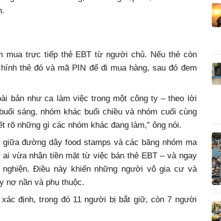
h.
 mua trực tiếp thẻ EBT từ người chủ. Nếu thẻ còn
chính thẻ đó và mã PIN để đi mua hàng, sau đó đem
i bản như ca làm việc trong một công ty – theo lời
buổi sáng, nhóm khác buổi chiều và nhóm cuối cùng
ết rõ những gì các nhóm khác đang làm,” ông nói.
kết giữa đường dây food stamps và các băng nhóm ma
ai vừa nhận tiền mặt từ việc bán thẻ EBT – và ngay
t nghiện. Điều này khiến những người vô gia cư và
y nợ nần và phụ thuộc.
xác định, trong đó 11 người bị bắt giữ, còn 7 người