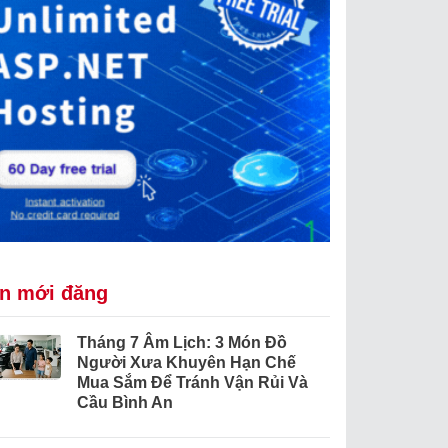
in mới đăng
Tháng 7 Âm Lịch: 3 Món Đồ
Người Xưa Khuyên Hạn Chế
Mua Sắm Để Tránh Vận Rủi Và
Cầu Bình An