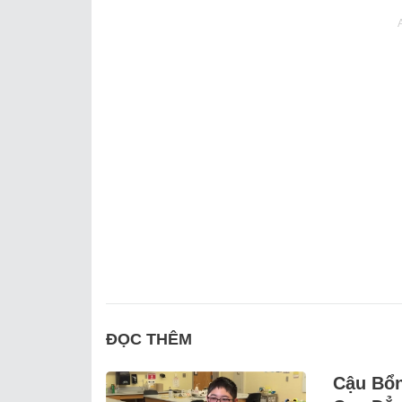
ĐỌC THÊM
Cậu Bổn