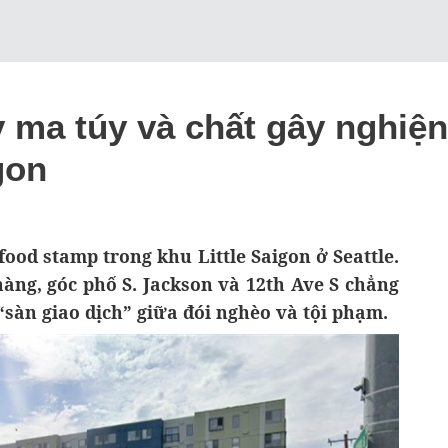
 ma túy và chất gây nghiện
gon
food stamp trong khu Little Saigon ở Seattle.
àng, góc phố S. Jackson và 12th Ave S chẳng
“sàn giao dịch” giữa đói nghèo và tội phạm.