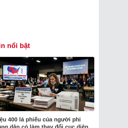
in nổi bật
iệu 400 lá phiếu của người phi
ông dân có làm thay đổi cục diện