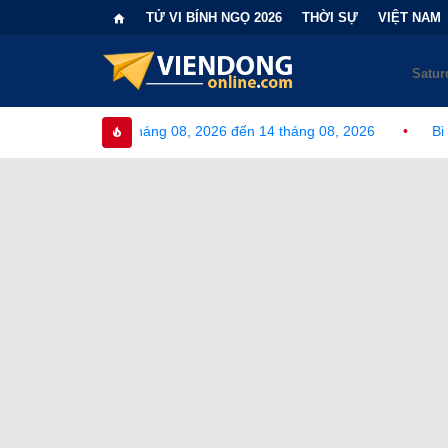
TỬ VI BÍNH NGỌ 2026
THỜI SỰ
VIỆT NAM
tháng 08, 2026 đến 14 tháng 08, 2026
•
Bi kịch "6 lần chọn sai