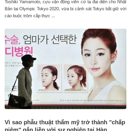
Toshiki Yamamoto, cựu vận động viên cử tạ đại diện cho Nhật
Bản tại Olympic Tokyo 2020, vừa bị cảnh sát Tokyo bắt giữ với
cáo buộc trộm cắp thực ...
Vì sao phẫu thuật thẩm mỹ trở thành "chấp
niệm" gắn liền với sự nghiệp tại Hàn