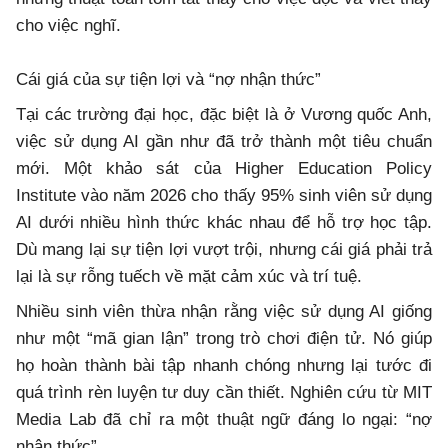
cho việc nghĩ.
Cái giá của sự tiện lợi và “nợ nhận thức”
Tại các trường đại học, đặc biệt là ở Vương quốc Anh,
việc sử dụng AI gần như đã trở thành một tiêu chuẩn
mới. Một khảo sát của Higher Education Policy
Institute vào năm 2026 cho thấy 95% sinh viên sử dụng
AI dưới nhiều hình thức khác nhau để hỗ trợ học tập.
Dù mang lại sự tiện lợi vượt trội, nhưng cái giá phải trả
lại là sự rỗng tuếch về mặt cảm xúc và trí tuệ.
Nhiều sinh viên thừa nhận rằng việc sử dụng AI giống
như một “mã gian lận” trong trò chơi điện tử. Nó giúp
họ hoàn thành bài tập nhanh chóng nhưng lại tước đi
quá trình rèn luyện tư duy cần thiết. Nghiên cứu từ MIT
Media Lab đã chỉ ra một thuật ngữ đáng lo ngại: “nợ
nhận thức”.