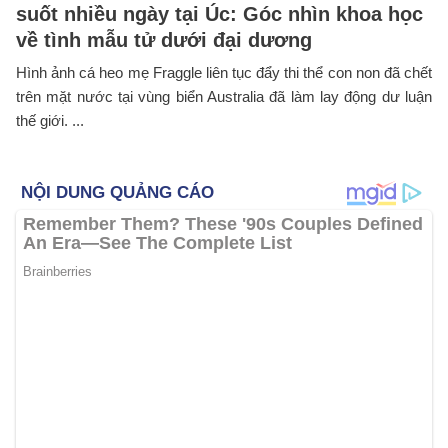
suốt nhiều ngày tại Úc: Góc nhìn khoa học
về tình mẫu tử dưới đại dương
Hình ảnh cá heo mẹ Fraggle liên tục đẩy thi thể con non đã chết
trên mặt nước tại vùng biển Australia đã làm lay động dư luận
thế giới. ...