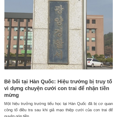
Bê bối tại Hàn Quốc: Hiệu trưởng bị truy tố
vì dựng chuyện cưới con trai để nhận tiền
mừng
Một hiệu trưởng trường tiểu học tại Hàn Quốc đã bị cơ quan
công tố điều tra sau khi giả mạo thiệp cưới của con trai để
quyên góp tiền ...