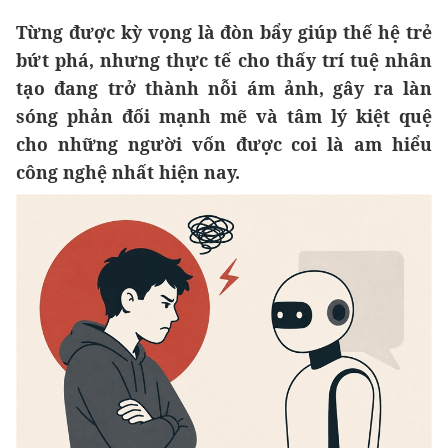
Từng được kỳ vọng là đòn bẩy giúp thế hệ trẻ
bứt phá, nhưng thực tế cho thấy trí tuệ nhân
tạo đang trở thành nỗi ám ảnh, gây ra làn
sóng phản đối mạnh mẽ và tâm lý kiệt quệ
cho những người vốn được coi là am hiểu
công nghệ nhất hiện nay.