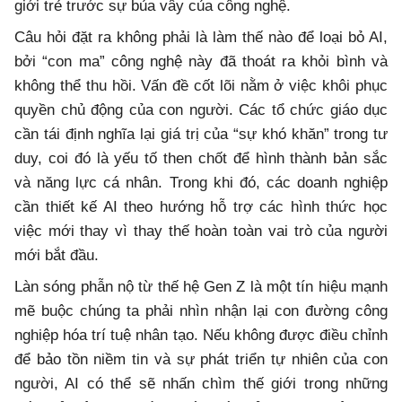
giới trẻ trước sự bủa vây của công nghệ.
Câu hỏi đặt ra không phải là làm thế nào để loại bỏ AI,
bởi “con ma” công nghệ này đã thoát ra khỏi bình và
không thể thu hồi. Vấn đề cốt lõi nằm ở việc khôi phục
quyền chủ động của con người. Các tổ chức giáo dục
cần tái định nghĩa lại giá trị của “sự khó khăn” trong tư
duy, coi đó là yếu tố then chốt để hình thành bản sắc
và năng lực cá nhân. Trong khi đó, các doanh nghiệp
cần thiết kế AI theo hướng hỗ trợ các hình thức học
việc mới thay vì thay thế hoàn toàn vai trò của người
mới bắt đầu.
Làn sóng phẫn nộ từ thế hệ Gen Z là một tín hiệu mạnh
mẽ buộc chúng ta phải nhìn nhận lại con đường công
nghiệp hóa trí tuệ nhân tạo. Nếu không được điều chỉnh
để bảo tồn niềm tin và sự phát triển tự nhiên của con
người, AI có thể sẽ nhấn chìm thế giới trong những