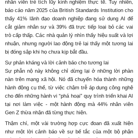
nhân viên trẻ tích lũy kinh nghiệm thực tế. Tuy nhiên,
báo cáo năm 2025 của British Standards Institution cho
thấy 41% lãnh đạo doanh nghiệp đang sử dụng AI để
cắt giảm nhân sự và 39% đã trực tiếp loại bỏ các vai
trò cấp thấp. Các nhà quản lý nhìn thấy hiệu suất và lợi
nhuận, nhưng người lao động trẻ lại thấy một tương lai
bị đóng sập khi họ chưa kịp bắt đầu.
Sự phản kháng và lời cảnh báo cho tương lai
Sự phẫn nộ này không chỉ dừng lại ở những lời phàn
nàn trên mạng xã hội. Nó đã chuyển hóa thành những
hành động cụ thể, từ việc chậm trễ áp dụng công nghệ
cho đến những hành vi “phá hoại” quy trình triển khai AI
tại nơi làm việc - một hành động mà 44% nhân viên
Gen Z thừa nhận đã từng thực hiện.
Thậm chí, một vài trường hợp cực đoan đã xuất hiện
như một lời cảnh báo về sự bế tắc của một bộ phận