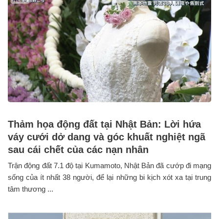
Thảm họa động đất tại Nhật Bản: Lời hứa
váy cưới dở dang và góc khuất nghiệt ngã
sau cái chết của các nạn nhân
Trận động đất 7.1 độ tại Kumamoto, Nhật Bản đã cướp đi mạng
sống của ít nhất 38 người, để lại những bi kịch xót xa tại trung
tâm thương ...