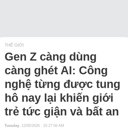
THẾ GIỚI
Gen Z càng dùng
càng ghét AI: Công
nghệ từng được tung
hô nay lại khiến giới
trẻ tức giận và bất an
Tuesday
, 12/05/2026 - 10:27:56 AM