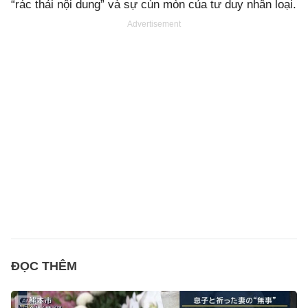
“rác thải nội dung” và sự cùn mòn của tư duy nhân loại.
Advertisement
ĐỌC THÊM