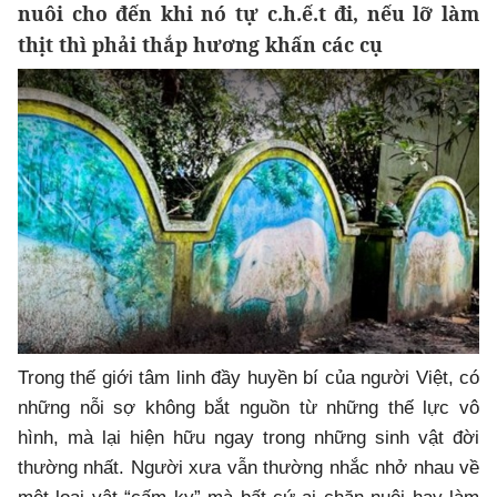
nuôi cho đến khi nó tự c.h.ế.t đi, nếu lỡ làm
thịt thì phải thắp hương khấn các cụ
Trong thế giới tâm linh đầy huyền bí của người Việt, có
những nỗi sợ không bắt nguồn từ những thế lực vô
hình, mà lại hiện hữu ngay trong những sinh vật đời
thường nhất. Người xưa vẫn thường nhắc nhở nhau về