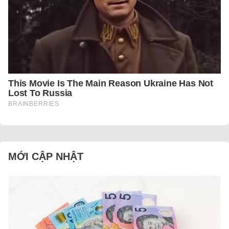
MỚI CẬP NHẬT