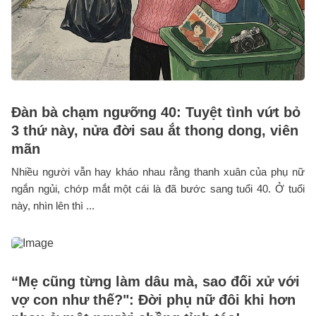
Đàn bà chạm ngưỡng 40: Tuyệt tình vứt bỏ
3 thứ này, nửa đời sau ắt thong dong, viên
mãn
Nhiều người vẫn hay kháo nhau rằng thanh xuân của phụ nữ
ngắn ngủi, chớp mắt một cái là đã bước sang tuổi 40. Ở tuổi
này, nhìn lên thì ...
“Mẹ cũng từng làm dâu mà, sao đối xử với
vợ con như thế?": Đời phụ nữ đôi khi hơn