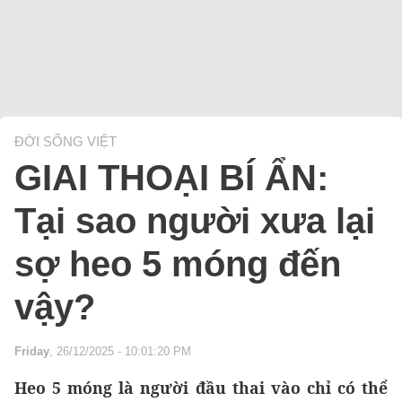
ĐỜI SỐNG VIỆT
GIAI THOẠI BÍ ẨN:
Tại sao người xưa lại
sợ heo 5 móng đến
vậy?
Friday
, 26/12/2025 - 10:01:20 PM
Heo 5 móng là người đầu thai vào chỉ có thể