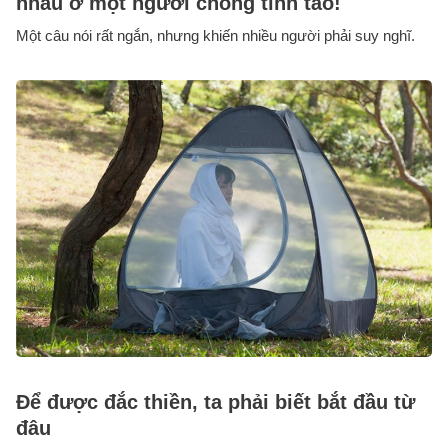
nhau ở một người chồng tỉnh táo!
Một câu nói rất ngắn, nhưng khiến nhiều người phải suy nghĩ.
Để được đắc thiền, ta phải biết bắt đầu từ
đâu