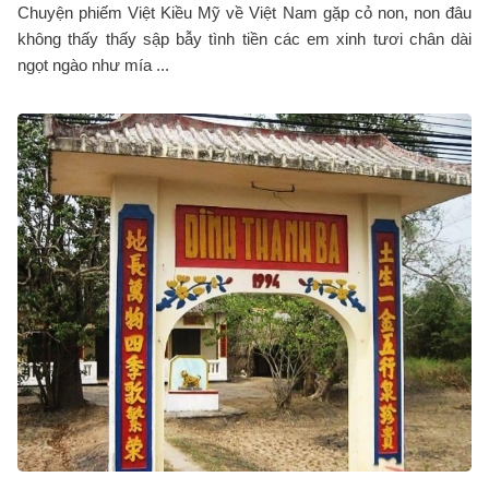
Chuyện phiếm Việt Kiều Mỹ về Việt Nam gặp cỏ non, non đâu
không thấy thấy sập bẫy tình tiền các em xinh tươi chân dài
ngọt ngào như mía ...