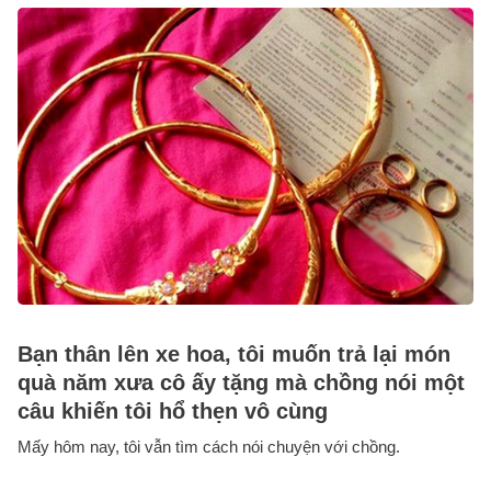
Bạn thân lên xe hoa, tôi muốn trả lại món
quà năm xưa cô ấy tặng mà chồng nói một
câu khiến tôi hổ thẹn vô cùng
Mấy hôm nay, tôi vẫn tìm cách nói chuyện với chồng.