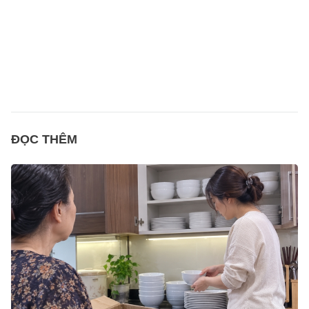
ĐỌC THÊM