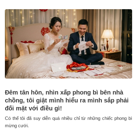
Đêm tân hôn, nhìn xấp phong bì bên nhà
chồng, tôi giật mình hiểu ra mình sắp phải
đối mặt với điều gì!
Có thể tôi đã suy diễn quá nhiều chỉ từ những chiếc phong bì
mừng cưới.