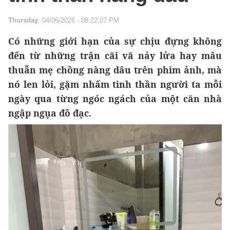
Thursday
, 04/06/2026 - 08:22:07 PM
Có những giới hạn của sự chịu đựng không
đến từ những trận cãi vã nảy lửa hay mâu
thuẫn mẹ chồng nàng dâu trên phim ảnh, mà
nó len lỏi, gặm nhấm tinh thần người ta mỗi
ngày qua từng ngóc ngách của một căn nhà
ngập ngụa đồ đạc.