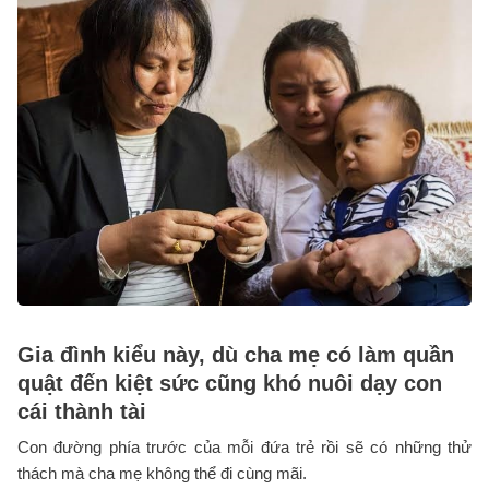
Gia đình kiểu này, dù cha mẹ có làm quần
quật đến kiệt sức cũng khó nuôi dạy con
cái thành tài
Con đường phía trước của mỗi đứa trẻ rồi sẽ có những thử
thách mà cha mẹ không thể đi cùng mãi.