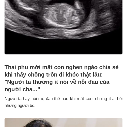
Thai phụ mới mất con nghẹn ngào chia sẻ
khi thấy chồng trốn đi khóc thật lâu:
"Người ta thường ít nói về nỗi đau của
người cha..."
Người ta hay hỏi mẹ đau thế nào khi mất con, nhưng ít ai hỏi
những người bố.