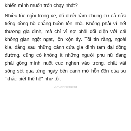
khiến mình muốn trốn chạy nhất?
Nhiều lúc ngồi trong xe, đỗ dưới hầm chung cư cả nửa
tiếng đồng hồ chẳng buồn lên nhà. Không phải vì hết
thương gia đình, mà chỉ vì sợ phải đối diện với cái
không gian ngột ngạt, lộn xộn ấy. Tôi tin rằng, ngoài
kia, đằng sau những cánh cửa gia đình tam đại đồng
đường, cũng có không ít những người phụ nữ đang
phải gồng mình nuốt cục nghẹn vào trong, chật vật
sống sót qua từng ngày bên cạnh mớ hỗn độn của sự
"khác biệt thế hệ" như tôi.
Advertisement