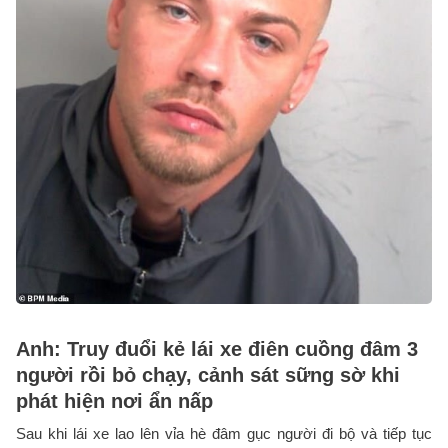
Anh: Truy đuổi kẻ lái xe điên cuồng đâm 3
người rồi bỏ chạy, cảnh sát sững sờ khi
phát hiện nơi ẩn nấp
Sau khi lái xe lao lên vỉa hè đâm gục người đi bộ và tiếp tục