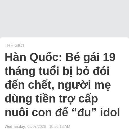
THẾ GIỚI
Hàn Quốc: Bé gái 19
tháng tuổi bị bỏ đói
đến chết, người mẹ
dùng tiền trợ cấp
nuôi con để “đu” idol
Wednesday
, 08/07/2026 - 10:56:18 AM