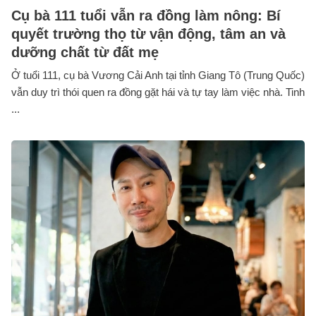
Cụ bà 111 tuổi vẫn ra đồng làm nông: Bí
quyết trường thọ từ vận động, tâm an và
dưỡng chất từ đất mẹ
Ở tuổi 111, cụ bà Vương Cải Anh tại tỉnh Giang Tô (Trung Quốc)
vẫn duy trì thói quen ra đồng gặt hái và tự tay làm việc nhà. Tinh
...