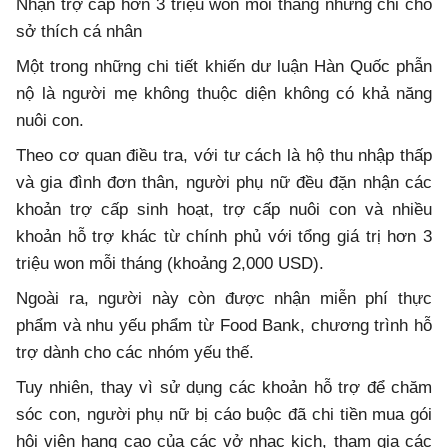
Nhận trợ cấp hơn 3 triệu won mỗi tháng nhưng chi cho
sở thích cá nhân
Một trong những chi tiết khiến dư luận Hàn Quốc phẫn
nộ là người mẹ không thuộc diện không có khả năng
nuôi con.
Theo cơ quan điều tra, với tư cách là hộ thu nhập thấp
và gia đình đơn thân, người phụ nữ đều đặn nhận các
khoản trợ cấp sinh hoạt, trợ cấp nuôi con và nhiều
khoản hỗ trợ khác từ chính phủ với tổng giá trị hơn 3
triệu won mỗi tháng (khoảng 2,000 USD).
Ngoài ra, người này còn được nhận miễn phí thực
phẩm và nhu yếu phẩm từ Food Bank, chương trình hỗ
trợ dành cho các nhóm yếu thế.
Tuy nhiên, thay vì sử dụng các khoản hỗ trợ để chăm
sóc con, người phụ nữ bị cáo buộc đã chi tiền mua gói
hội viên hạng cao của các vở nhạc kịch, tham gia các