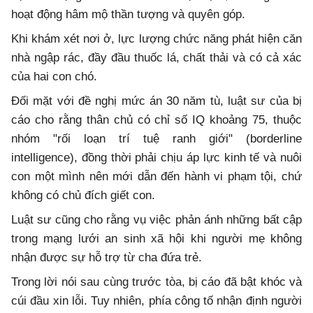
hoạt động hâm mộ thần tượng và quyên góp.
Khi khám xét nơi ở, lực lượng chức năng phát hiện căn
nhà ngập rác, đầy đầu thuốc lá, chất thải và có cả xác
của hai con chó.
Đối mặt với đề nghị mức án 30 năm tù, luật sư của bị
cáo cho rằng thân chủ có chỉ số IQ khoảng 75, thuộc
nhóm "rối loạn trí tuệ ranh giới" (borderline
intelligence), đồng thời phải chịu áp lực kinh tế và nuôi
con một mình nên mới dẫn đến hành vi phạm tội, chứ
không có chủ đích giết con.
Luật sư cũng cho rằng vụ việc phản ánh những bất cập
trong mạng lưới an sinh xã hội khi người mẹ không
nhận được sự hỗ trợ từ cha đứa trẻ.
Trong lời nói sau cùng trước tòa, bị cáo đã bật khóc và
cúi đầu xin lỗi. Tuy nhiên, phía công tố nhận định người