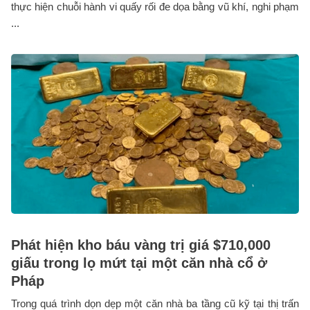
thực hiện chuỗi hành vi quấy rối đe dọa bằng vũ khí, nghi phạm
...
Phát hiện kho báu vàng trị giá $710,000
giấu trong lọ mứt tại một căn nhà cổ ở
Pháp
Trong quá trình dọn dẹp một căn nhà ba tầng cũ kỹ tại thị trấn