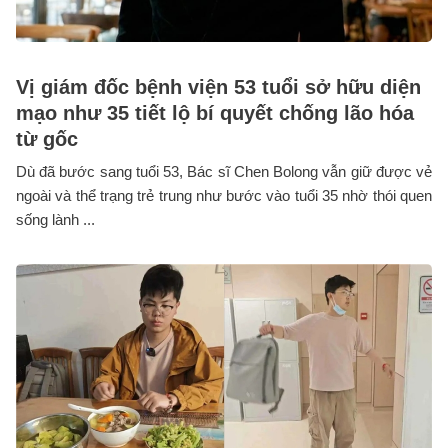
Vị giám đốc bệnh viện 53 tuổi sở hữu diện
mạo như 35 tiết lộ bí quyết chống lão hóa
từ gốc
Dù đã bước sang tuổi 53, Bác sĩ Chen Bolong vẫn giữ được vẻ
ngoài và thể trạng trẻ trung như bước vào tuổi 35 nhờ thói quen
sống lành ...