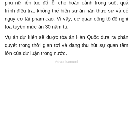
phụ nữ liên tục đổ lỗi cho hoàn cảnh trong suốt quá
trình điều tra, không thể hiện sự ăn năn thực sự và có
nguy cơ tái phạm cao. Vì vậy, cơ quan công tố đề nghị
tòa tuyên mức án 30 năm tù.
Vụ án dự kiến sẽ được tòa án Hàn Quốc đưa ra phán
quyết trong thời gian tới và đang thu hút sự quan tâm
lớn của dư luận trong nước.
Advertisement