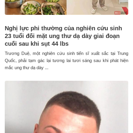
Nghị lực phi thường của nghiên cứu sinh
23 tuổi đối mặt ung thư dạ dày giai đoạn
cuối sau khi sụt 44 lbs
Trương Duệ, một nghiên cứu sinh tiến sĩ xuất sắc tại Trung
Quốc, phải tạm gác lại tương lai tươi sáng sau khi phát hiện
mắc ung thư dạ dày ...