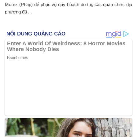
Morez (Pháp) để phục vụ quy hoạch đô thị, các quan chức địa
phương đã ...