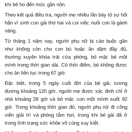
khi bé ho đến mức gần nôn.
Theo kết quả điều tra, người mẹ nhiều lần bày tỏ sự hối
hận vì sinh con gái thứ hai và coi việc nuôi con là gánh
nặng.
Từ tháng 1 năm nay, người phụ nữ bị cáo buộc gần
như không còn cho con bú hoặc ăn dặm đầy đủ,
thường xuyên khóa trái cửa phòng, bỏ mặc bé một
mình trong thời gian dài. Có thời điểm, bé không được
cho ăn liên tục trong 67 giờ.
Đặc biệt, trong 5 ngày cuối đời của bé gái, tương
đương khoảng 120 giờ, người mẹ được xác định chỉ ở
nhà khoảng 28 giờ và bỏ mặc con một mình suốt 92
giờ. Trong khoảng thời gian đó, người phụ nữ đi công
viên giải trí và phòng tắm hơi, trong khi bé gái đã ở
trong tình trạng sức khỏe vô cùng suy kiệt.