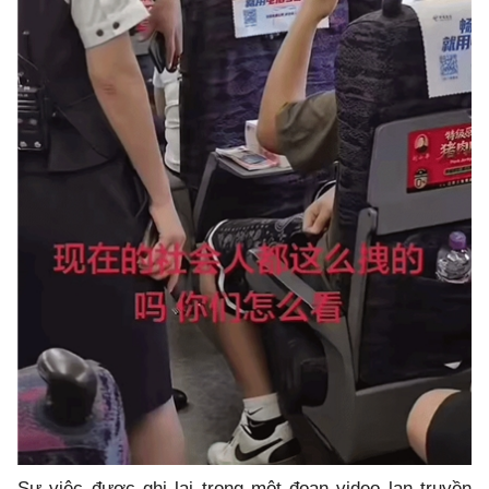
Sự việc được ghi lại trong một đoạn video lan truyền