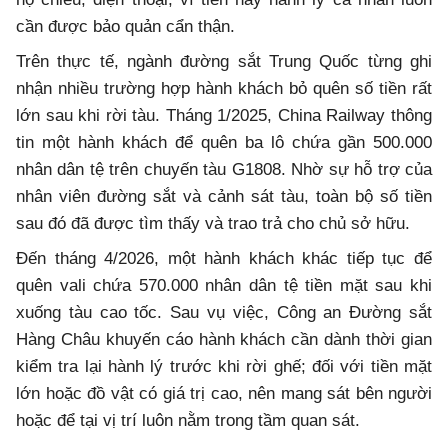
cần được bảo quản cẩn thận.
Trên thực tế, ngành đường sắt Trung Quốc từng ghi
nhận nhiều trường hợp hành khách bỏ quên số tiền rất
lớn sau khi rời tàu. Tháng 1/2025, China Railway thông
tin một hành khách để quên ba lô chứa gần 500.000
nhân dân tệ trên chuyến tàu G1808. Nhờ sự hỗ trợ của
nhân viên đường sắt và cảnh sát tàu, toàn bộ số tiền
sau đó đã được tìm thấy và trao trả cho chủ sở hữu.
Đến tháng 4/2026, một hành khách khác tiếp tục để
quên vali chứa 570.000 nhân dân tệ tiền mặt sau khi
xuống tàu cao tốc. Sau vụ việc, Công an Đường sắt
Hàng Châu khuyến cáo hành khách cần dành thời gian
kiểm tra lại hành lý trước khi rời ghế; đối với tiền mặt
lớn hoặc đồ vật có giá trị cao, nên mang sát bên người
hoặc để tại vị trí luôn nằm trong tầm quan sát.