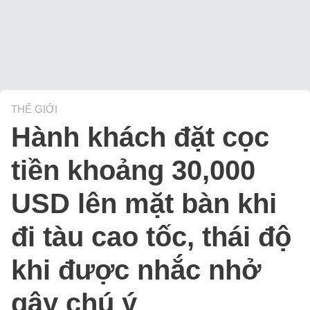
THẾ GIỚI
Hành khách đặt cọc
tiền khoảng 30,000
USD lên mặt bàn khi
đi tàu cao tốc, thái độ
khi được nhắc nhở
gây chú ý