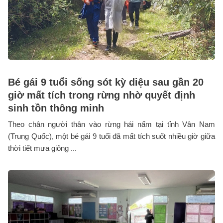
Bé gái 9 tuổi sống sót kỳ diệu sau gần 20
giờ mất tích trong rừng nhờ quyết định
sinh tồn thông minh
Theo chân người thân vào rừng hái nấm tại tỉnh Vân Nam
(Trung Quốc), một bé gái 9 tuổi đã mất tích suốt nhiều giờ giữa
thời tiết mưa giông ...