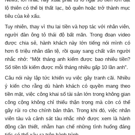
lộ thiên có thể bị thất lạc, bỏ quên hoặc trở thành mục
tiêu của kẻ xấu.
Tuy nhiên, thay vì thu lại tiền và hợp tác với nhân viên,
người đàn ông tỏ thái độ bất mãn. Trong đoạn video
được chia sẻ, hành khách này lớn tiếng nói mình có
hơn 6 triệu nhân dân tệ, rồi quay sang chất vấn người
nhắc nhở: “Một tháng anh kiếm được bao nhiêu tiền?
Số tiền tôi kiếm được mỗi tháng nhiều gấp 10 lần anh”.
Câu nói này lập tức khiến vụ việc gây tranh cãi. Nhiều
ý kiến cho rằng dù hành khách có quyền mang theo
tiền mặt, việc công khai số tài sản lớn trong không gian
công cộng không chỉ thiếu thận trọng mà còn có thể
gây rủi ro cho chính bản thân. Trong khi đó, việc nhân
viên tàu và cảnh sát tàu nhắc nhở được xem là hành
động cần thiết, nhằm hạn chế những tình huống đáng
tiếc có thể xảy ra trên hành trình.