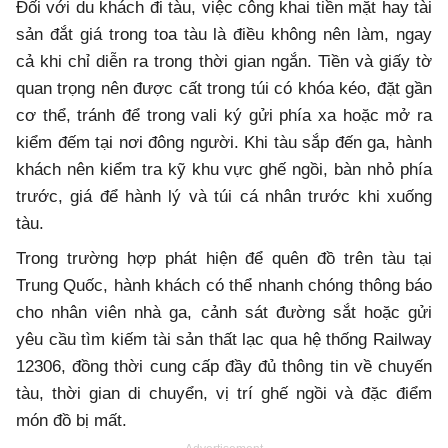
Đối với du khách đi tàu, việc công khai tiền mặt hay tài
sản đắt giá trong toa tàu là điều không nên làm, ngay
cả khi chỉ diễn ra trong thời gian ngắn. Tiền và giấy tờ
quan trọng nên được cất trong túi có khóa kéo, đặt gần
cơ thể, tránh để trong vali ký gửi phía xa hoặc mở ra
kiểm đếm tại nơi đông người. Khi tàu sắp đến ga, hành
khách nên kiểm tra kỹ khu vực ghế ngồi, bàn nhỏ phía
trước, giá để hành lý và túi cá nhân trước khi xuống
tàu.
Trong trường hợp phát hiện để quên đồ trên tàu tại
Trung Quốc, hành khách có thể nhanh chóng thông báo
cho nhân viên nhà ga, cảnh sát đường sắt hoặc gửi
yêu cầu tìm kiếm tài sản thất lạc qua hệ thống Railway
12306, đồng thời cung cấp đầy đủ thông tin về chuyến
tàu, thời gian di chuyển, vị trí ghế ngồi và đặc điểm
món đồ bị mất.