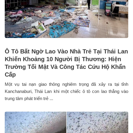
Ô Tô Bất Ngờ Lao Vào Nhà Trẻ Tại Thái Lan
Khiến Khoảng 10 Người Bị Thương: Hiện
Trường Tối Mật Và Công Tác Cứu Hộ Khẩn
Cấp
Một vụ tai nạn giao thông nghiêm trọng đã xảy ra tại tỉnh
Kanchanaburi, Thái Lan khi một chiếc ô tô con lao thẳng vào
trung tâm phát triển trẻ ...