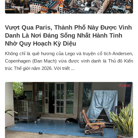
Vượt Qua Paris, Thành Phố Này Được Vinh
Danh Là Nơi Đáng Sống Nhất Hành Tinh
Nhờ Quy Hoạch Kỳ Diệu
Không chỉ là quê hương của Lego và truyện cổ tích Andersen,
Copenhagen (Đan Mạch) vừa được vinh danh là Thủ đô Kiến
trúc Thế giới năm 2026. Với triết ...