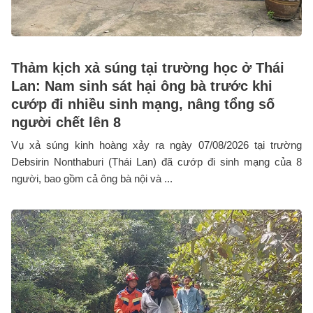
Thảm kịch xả súng tại trường học ở Thái
Lan: Nam sinh sát hại ông bà trước khi
cướp đi nhiều sinh mạng, nâng tổng số
người chết lên 8
Vụ xả súng kinh hoàng xảy ra ngày 07/08/2026 tại trường
Debsirin Nonthaburi (Thái Lan) đã cướp đi sinh mạng của 8
người, bao gồm cả ông bà nội và ...