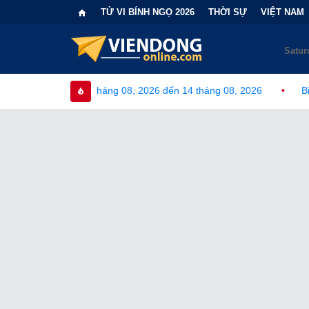
TỬ VI BÍNH NGỌ 2026
THỜI SỰ
VIỆT NAM
tháng 08, 2026 đến 14 tháng 08, 2026
•
Bi kịch "6 lần chọn sa