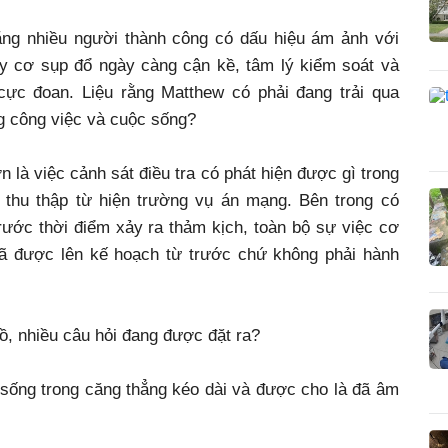
ằng nhiều người thành công có dấu hiệu ám ảnh với
uy cơ sụp đổ ngày càng cận kề, tâm lý kiểm soát và
cực đoan. Liệu rằng Matthew có phải đang trải qua
ng công việc và cuộc sống?
n là việc cảnh sát điều tra có phát hiện được gì trong
 thu thập từ hiện trường vụ án mạng. Bên trong có
rước thời điểm xảy ra thảm kịch, toàn bộ sự việc cơ
 đã được lên kế hoạch từ trước chứ không phải hành
ồ, nhiều câu hỏi đang được đặt ra?
 sống trong căng thẳng kéo dài và được cho là đã âm