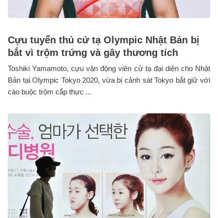
Cựu tuyển thủ cử tạ Olympic Nhật Bản bị
bắt vì trộm trứng và gây thương tích
Toshiki Yamamoto, cựu vận động viên cử tạ đại diện cho Nhật
Bản tại Olympic Tokyo 2020, vừa bị cảnh sát Tokyo bắt giữ với
cáo buộc trộm cắp thực ...