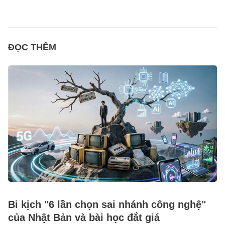
ĐỌC THÊM
Bi kịch "6 lần chọn sai nhánh công nghệ"
của Nhật Bản và bài học đắt giá