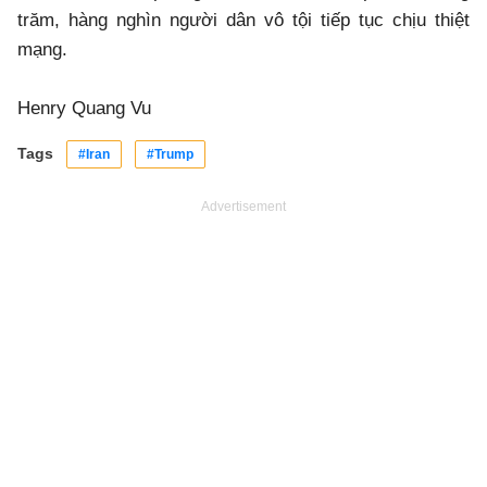
trăm, hàng nghìn người dân vô tội tiếp tục chịu thiệt
mạng.
Henry Quang Vu
Tags
#Iran
#Trump
Advertisement