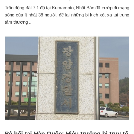
Trận động đất 7.1 độ tại Kumamoto, Nhật Bản đã cướp đi mạng
sống của ít nhất 38 người, để lại những bi kịch xót xa tại trung
tâm thương ...
Bê bối tại Hàn Quốc: Hiệu trưởng bị truy tố