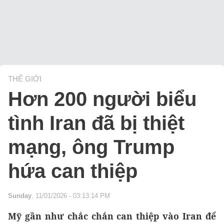
THẾ GIỚI
Hơn 200 người biểu
tình Iran đã bị thiệt
mạng, ông Trump
hứa can thiệp
Sunday
, 11/01/2026 - 03:13:14 PM
Mỹ gần như chắc chắn can thiệp vào Iran để