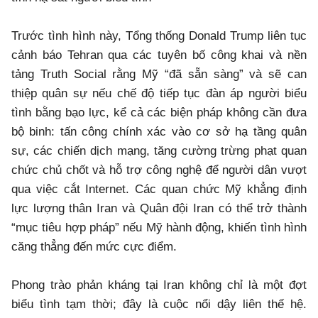
Trước tình hình này, Tổng thống Donald Trump liên tục
cảnh báo Tehran qua các tuyên bố công khai và nền
tảng Truth Social rằng Mỹ “đã sẵn sàng” và sẽ can
thiệp quân sự nếu chế độ tiếp tục đàn áp người biểu
tình bằng bạo lực, kể cả các biện pháp không cần đưa
bộ binh: tấn công chính xác vào cơ sở hạ tầng quân
sự, các chiến dịch mạng, tăng cường trừng phạt quan
chức chủ chốt và hỗ trợ công nghệ để người dân vượt
qua việc cắt Internet. Các quan chức Mỹ khẳng định
lực lượng thân Iran và Quân đội Iran có thể trở thành
“mục tiêu hợp pháp” nếu Mỹ hành động, khiến tình hình
căng thẳng đến mức cực điểm.
Phong trào phản kháng tại Iran không chỉ là một đợt
biểu tình tạm thời; đây là cuộc nổi dậy liên thế hệ.