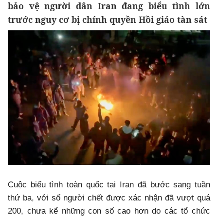
bảo vệ người dân Iran đang biểu tình lớn
trước nguy cơ bị chính quyền Hồi giáo tàn sát
Cuộc biểu tình toàn quốc tại Iran đã bước sang tuần
thứ ba, với số người chết được xác nhận đã vượt quá
200, chưa kể những con số cao hơn do các tổ chức