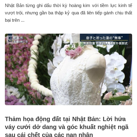
Nhật Bản từng ghi dấu thời kỳ hoàng kim với tiềm lực kinh tế
vượt trội, nhưng gần ba thập kỷ qua đã liên tiếp gánh chịu thất
bại trên ...
Thảm họa động đất tại Nhật Bản: Lời hứa
váy cưới dở dang và góc khuất nghiệt ngã
sau cái chết của các nạn nhân