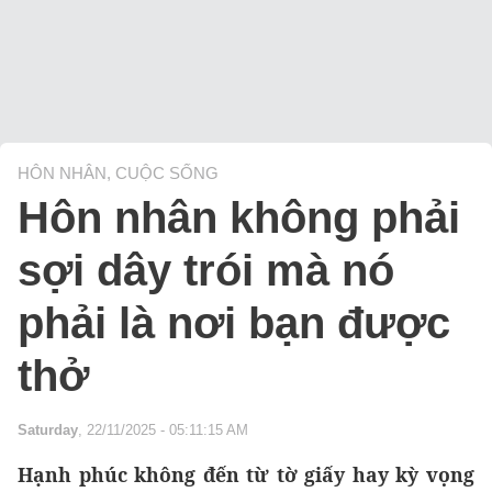
HÔN NHÂN, CUỘC SỐNG
Hôn nhân không phải
sợi dây trói mà nó
phải là nơi bạn được
thở
Saturday
, 22/11/2025 - 05:11:15 AM
Hạnh phúc không đến từ tờ giấy hay kỳ vọng