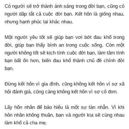
Có người sẽ trở thành ánh sáng trong đời bạn, cũng có
người dập tắt cả cuộc đời bạn. Kết hôn là giống nhau,
nhưng hạnh phúc lại khác nhau.
Một người yêu tốt sẽ giúp bạn vơi bớt đau khổ trong
đời, giúp bạn thấy bình an trong cuộc sống. Còn một
người không tốt sẽ kịch tính cuộc đời bạn, làm tâm tính
bạn bất ổn hơn, biến đau khổ thành chủ đề chính đời
bạn.
Đừng kết hôn vì gia đình, cũng không kết hôn vì sợ xã
hội đánh giá, cũng càng không kết hôn vì sợ cô đơn.
Lấy hôn nhân để báo hiếu là một sự tàn nhẫn. Vì khi
hôn nhân không thuận, bạn và người kia sẽ cùng nhau
làm khổ cả cha mẹ.