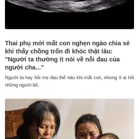
Thai phụ mới mất con nghẹn ngào chia sẻ
khi thấy chồng trốn đi khóc thật lâu:
"Người ta thường ít nói về nỗi đau của
người cha..."
Người ta hay hỏi mẹ đau thế nào khi mất con, nhưng ít ai hỏi
những người bố.