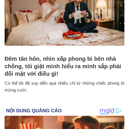
Đêm tân hôn, nhìn xấp phong bì bên nhà
chồng, tôi giật mình hiểu ra mình sắp phải
đối mặt với điều gì!
Có thể tôi đã suy diễn quá nhiều chỉ từ những chiếc phong bì
mừng cưới.