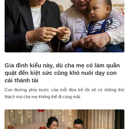
Gia đình kiểu này, dù cha mẹ có làm quần
quật đến kiệt sức cũng khó nuôi dạy con
cái thành tài
Con đường phía trước của mỗi đứa trẻ rồi sẽ có những thử
thách mà cha mẹ không thể đi cùng mãi.