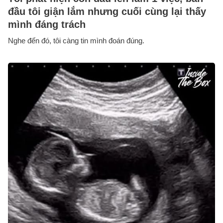
đầu tôi giận lắm nhưng cuối cùng lại thấy
mình đáng trách
Nghe đến đó, tôi càng tin mình đoán đúng.