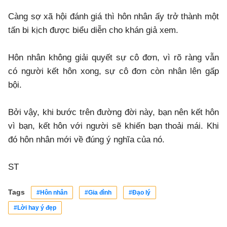
Càng sợ xã hội đánh giá thì hôn nhân ấy trở thành một
tấn bi kịch được biểu diễn cho khán giả xem.
Hôn nhân không giải quyết sự cô đơn, vì rõ ràng vẫn
có người kết hôn xong, sự cô đơn còn nhân lên gấp
bội.
Bởi vậy, khi bước trên đường đời này, bạn nên kết hôn
vì bạn, kết hôn với người sẽ khiến bạn thoải mái. Khi
đó hôn nhân mới về đúng ý nghĩa của nó.
ST
Tags
#Hôn nhân
#Gia đình
#Đạo lý
#Lời hay ý đẹp