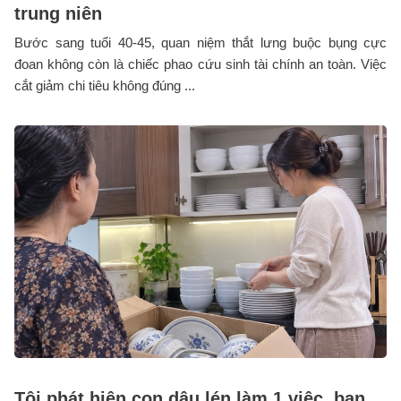
trung niên
Bước sang tuổi 40-45, quan niệm thắt lưng buộc bụng cực
đoan không còn là chiếc phao cứu sinh tài chính an toàn. Việc
cắt giảm chi tiêu không đúng ...
Tôi phát hiện con dâu lén làm 1 việc, ban