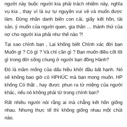
người này buộc người kia phải trách nhiệm này, nghĩa
vụ kia , thay vì là sự tự nguyện vui vẻ và muốn được
làm. Đừng nhân danh biến con cái, giấy kết hôn, tài
sản, ý muốn của người quen, gia thân … thành thứ của
nợ cho người kia phải như thế nào ?!
Tại sao chính bạn , Lại không biết Chính xác đời bạn
Muốn gi ? Có gì ? Và chỉ cần gì ? Bạn muốn điều cốt lõi
gì trong đời sống chung ở người bạn đồng Hành?
Đó là mầm mống của dấu hiệu khởi đầu bất hạnh. Nó
sẽ không bao giờ có HPHÚC mà bạn mong muốn. HP
không Có thật , hay được phun ra từ miệng của người
khác, nếu nó không phải từ trong chính bạn?
Rất nhiều người nói rằng ai mà chẳng kết hôn giống
nhau. Nhưng thực tế thì không giống nhau một chút
nào.