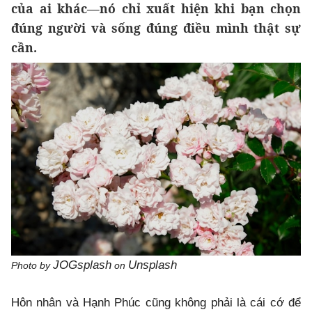
của ai khác—nó chỉ xuất hiện khi bạn chọn
đúng người và sống đúng điều mình thật sự
cần.
JOGsplash
Unsplash
Photo by
on
Hôn nhân và Hạnh Phúc cũng không phải là cái cớ để