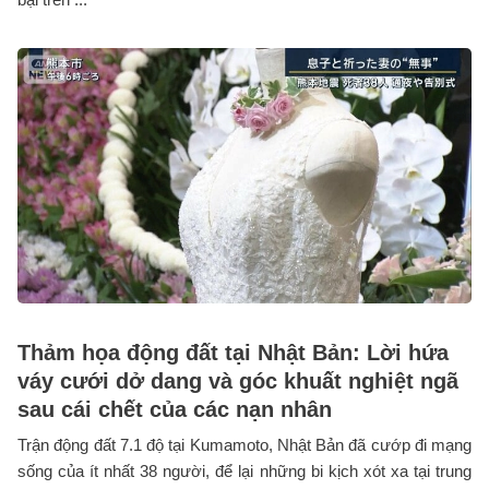
Thảm họa động đất tại Nhật Bản: Lời hứa
váy cưới dở dang và góc khuất nghiệt ngã
sau cái chết của các nạn nhân
Trận động đất 7.1 độ tại Kumamoto, Nhật Bản đã cướp đi mạng
sống của ít nhất 38 người, để lại những bi kịch xót xa tại trung