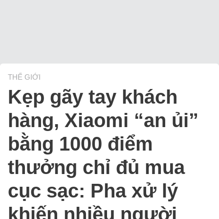
THẾ GIỚI
Kẹp gãy tay khách
hàng, Xiaomi “an ủi”
bằng 1000 điểm
thưởng chỉ đủ mua
cục sạc: Pha xử lý
khiến nhiều người