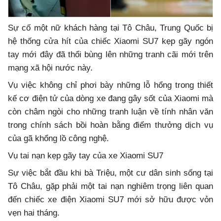
Sự cố một nữ khách hàng tại Tô Châu, Trung Quốc bị
hệ thống cửa hít của chiếc Xiaomi SU7 kẹp gãy ngón
tay mới đây đã thổi bùng lên những tranh cãi mới trên
mạng xã hội nước này.
Vụ việc không chỉ phơi bày những lỗ hổng trong thiết
kế cơ điện tử của dòng xe đang gây sốt của Xiaomi mà
còn châm ngòi cho những tranh luận về tính nhân văn
trong chính sách bồi hoàn bằng điểm thưởng dịch vụ
của gã khổng lồ công nghệ.
Vụ tai nạn kẹp gãy tay của xe Xiaomi SU7
Sự việc bắt đầu khi bà Triệu, một cư dân sinh sống tại
Tô Châu, gặp phải một tai nạn nghiêm trọng liên quan
đến chiếc xe điện Xiaomi SU7 mới sở hữu được vỏn
vẹn hai tháng.