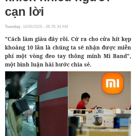
cạn lời
Tuesday
, 16/06/2026 - 08:35:34 AM
"Cách làm giàu đây rồi. Cứ ra cho cửa hít kẹp
khoảng 10 lần là chúng ta sẽ nhận được miễn
phí một vòng đeo tay thông minh Mi Band",
một bình luận hài hước chia sẻ.