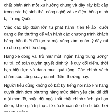
chất phản ánh một xu hướng chung và đầy rẫy bất cập
trong các hệ sinh thái công nghệ và xe điện thông minh
tại Trung Quốc.
Việc các tập đoàn lớn tự phát hành "tiền tệ ảo" dưới
dạng điểm thưởng để vận hành các chương trình khách
hàng thân thiết đã tạo ra một vùng xám quản lý đầy rủi
ro cho người tiêu dùng.
Hãng xe đóng vai trò như một "ngân hàng trung ương"
tự trị, có toàn quyền quyết định tỷ lệ quy đổi điểm, thời
hạn hiệu lực và danh mục quà tặng. Các chính sách
chăm sóc cũng xoay quanh điểm thưởng này.
Người tiêu dùng không có bất kỳ tiếng nói nào khi hãng
quyết định đơn phương nâng mức điểm yêu cầu để đổi
một món đồ, hoặc đột ngột thắt chặt chính sách gia hạn
điểm, khiến giá trị thực tế của khoản đền bù bị bốc hơi