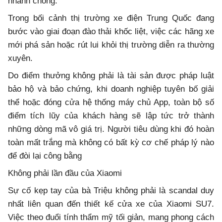
nhanh chóng.
Trong bối cảnh thị trường xe điện Trung Quốc đang
bước vào giai đoạn đào thải khốc liệt, việc các hãng xe
mới phá sản hoặc rút lui khỏi thị trường diễn ra thường
xuyên.
Do điểm thưởng không phải là tài sản được pháp luật
bảo hộ và bảo chứng, khi doanh nghiệp tuyên bố giải
thể hoặc đóng cửa hệ thống máy chủ App, toàn bộ số
điểm tích lũy của khách hàng sẽ lập tức trở thành
những dòng mã vô giá trị. Người tiêu dùng khi đó hoàn
toàn mất trắng mà không có bất kỳ cơ chế pháp lý nào
để đòi lại công bằng
Không phải lần đầu của Xiaomi
Sự cố kẹp tay của bà Triệu không phải là scandal duy
nhất liên quan đến thiết kế cửa xe của Xiaomi SU7.
Việc theo đuổi tính thẩm mỹ tối giản, mang phong cách