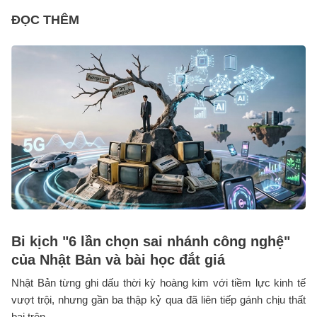
ĐỌC THÊM
Bi kịch "6 lần chọn sai nhánh công nghệ"
của Nhật Bản và bài học đắt giá
Nhật Bản từng ghi dấu thời kỳ hoàng kim với tiềm lực kinh tế
vượt trội, nhưng gần ba thập kỷ qua đã liên tiếp gánh chịu thất
bại trên ...