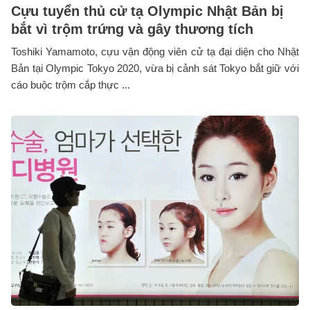
Cựu tuyển thủ cử tạ Olympic Nhật Bản bị
bắt vì trộm trứng và gây thương tích
Toshiki Yamamoto, cựu vận động viên cử tạ đại diện cho Nhật
Bản tại Olympic Tokyo 2020, vừa bị cảnh sát Tokyo bắt giữ với
cáo buộc trộm cắp thực ...