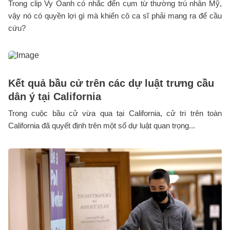
Trong clip Vy Oanh có nhắc đến cụm từ thường trú nhân Mỹ,
vậy nó có quyền lợi gì mà khiến cô ca sĩ phải mang ra để cầu
cứu?
Kết quả bầu cử trên các dự luật trưng cầu
dân ý tại California
Trong cuộc bầu cử vừa qua tại California, cử tri trên toàn
California đã quyết định trên một số dự luật quan trọng...