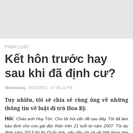
PHÁP LUẬT
Kết hôn trước hay
sau khi đã định cư?
Wednesday
, 06/02/2013 - 07:46:11 PM
Tuy nhiên, tôi sẽ chia sẻ cùng ông về những
thông tin về luật di trú Hoa Kỳ.
Hỏi:
Chào anh Huy Tôn. Cho tôi hỏi vấn đề sau đây. Tôi đã làm
bảo lãnh cho con gái độc thân trên 21 tuổi từ năm 2007. Tôi dự
định năm 2013 tôi thi Quốc tịch, nếu đậu tôi sẽ về Việt Nam làm