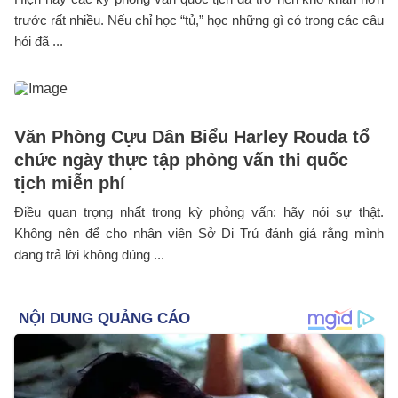
trước rất nhiều. Nếu chỉ học “tủ,” học những gì có trong các câu
hỏi đã ...
Văn Phòng Cựu Dân Biểu Harley Rouda tổ
chức ngày thực tập phỏng vấn thi quốc
tịch miễn phí
Điều quan trọng nhất trong kỳ phỏng vấn: hãy nói sự thật.
Không nên để cho nhân viên Sở Di Trú đánh giá rằng mình
đang trả lời không đúng ...