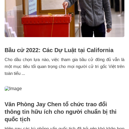
Bầu cử 2022: Các Dự Luật tại California
Cho dầu chọn lựa nào, việc tham gia bầu cử đông đủ vẫn là
một mục tiêu tối quan trọng cho mọi người cử tri gốc Việt trên
toàn tiểu ...
Văn Phòng Jay Chen tổ chức trao đổi
thông tin hữu ích cho người chuẩn bị thi
quốc tịch
Hiện nay các kỳ phỏng vấn quốc tịch đã trở nên khó khăn hơn