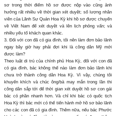
sơ trong thời điểm hồ sơ được nộp vào cũng ảnh
hưởng rất nhiều về thời gian xét duyệt; số lượng nhân
viên của Lãnh Sự Quán Hoa Kỳ khi hồ sơ được chuyển
về Việt Nam để xét duyệt và lên lịch phỏng vấn; và
nhiều yếu tố khách quan khác.
3. Đối với con đã có gia đình, tôi nên làm đơn bảo lãnh
ngay bây giờ hay phải đợi khi là công dân Mỹ mới
được làm?
Theo luật di trú của chính phủ Hoa Kỳ, đối với con đã
có gia đình, bác không thể nào làm đơn bảo lãnh khi
chưa trở thành công dân Hoa Kỳ. Vì vậy, chúng tôi
khuyến khích và chúc ông/bà may mắn trong lần thi
công dân sắp tới để thời gian xét duyệt hồ sơ con gái
bác có phần nhanh hơn. Và chỉ khi bác có quốc tịch
Hoa Kỳ thì bác mới có thể tiến hành mở hồ sơ bảo lãnh
cho các con đã có gia đình. Thêm nữa, nếu bác Phước