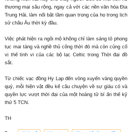
thương mại sâu rộng, ngay cả với các nền văn hóa Địa
Trung Hải, làm nổi bật tầm quan trọng của họ trong lịch
sử châu Âu thời kỳ đầu.
Việc phát hiện ra ngôi mộ không chỉ làm sáng tỏ phong
tục mai táng và nghề thủ công thời đó mà còn củng cố
vị thế tinh vi của các bộ lạc Celtic trong Thời đại đồ
sắt.
Từ chiếc vạc đồng Hy Lạp đến vòng xuyến vàng quyền
quý, mỗi hiện vật đều kể câu chuyện về sự giàu có và
quyền lực vượt thời đại của một hoàng tử bí ẩn thế kỷ
thứ 5 TCN.
TH