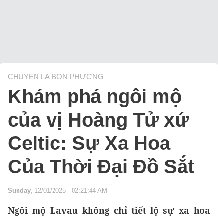
CHUYỆN LẠ BỐN PHƯƠNG
Khám phá ngôi mộ
của vị Hoàng Tử xứ
Celtic: Sự Xa Hoa
Của Thời Đại Đồ Sắt
Sunday
, 12/01/2025 - 02:21:44 AM
Ngôi mộ Lavau không chỉ tiết lộ sự xa hoa