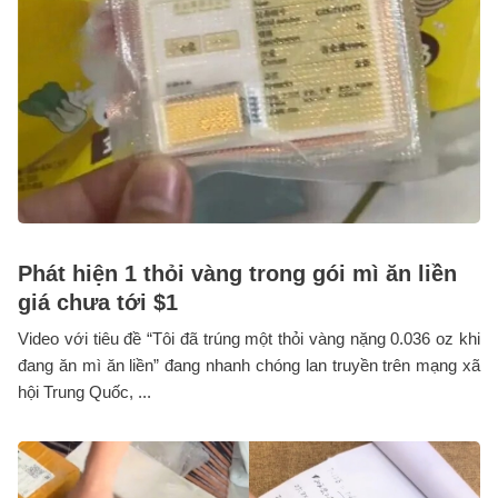
Phát hiện 1 thỏi vàng trong gói mì ăn liền
giá chưa tới $1
Video với tiêu đề “Tôi đã trúng một thỏi vàng nặng 0.036 oz khi
đang ăn mì ăn liền” đang nhanh chóng lan truyền trên mạng xã
hội Trung Quốc, ...