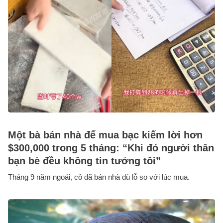
Một bà bán nhà để mua bạc kiếm lời hơn
$300,000 trong 5 tháng: “Khi đó người thân
bạn bè đều không tin tưởng tôi”
Tháng 9 năm ngoái, cô đã bán nhà dù lỗ so với lúc mua.