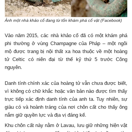
Ảnh một nhà khảo cổ đang từ tốn khám phá cổ vật (Facebook)
Vào năm 2015, các nhà khảo cổ đã có một khám phá
phi thường ở vùng Champagne của Pháp – một ngôi
mộ được trang bị nội thất xa hoa thuộc về một hoàng
tử Celtic có niên đại từ thế kỷ thứ 5 trước Công
nguyên.
Danh tính chính xác của hoàng tử vẫn chưa được biết,
vì không có chữ khắc hoặc văn bản nào được tìm thấy
trực tiếp xác định danh tính của anh ta. Tuy nhiên, sự
giàu có và hoành tráng của nơi chôn cất cho thấy ông
nắm giữ quyền lực và địa vị đáng kể.
Khu chôn cất này nằm ở Lavau, lưu giữ những hiện vật