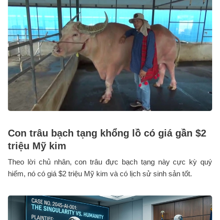
Con trâu bạch tạng khổng lồ có giá gần $2
triệu Mỹ kim
Theo lời chủ nhân, con trâu đực bạch tạng này cực kỳ quý
hiếm, nó có giá $2 triệu Mỹ kim và có lịch sử sinh sản tốt.