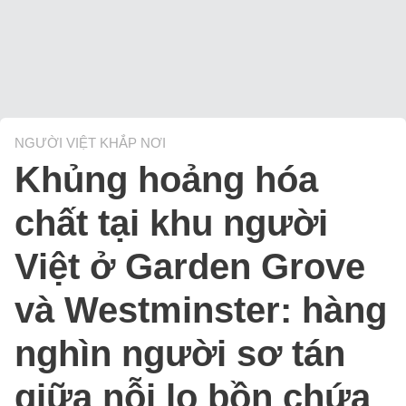
NGƯỜI VIỆT KHẮP NƠI
Khủng hoảng hóa
chất tại khu người
Việt ở Garden Grove
và Westminster: hàng
nghìn người sơ tán
giữa nỗi lo bồn chứa