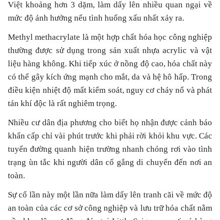
Việt khoảng hơn 3 dặm, làm dấy lên nhiều quan ngại về
mức độ ảnh hưởng nếu tình huống xấu nhất xảy ra.
Methyl methacrylate là một hợp chất hóa học công nghiệp
thường được sử dụng trong sản xuất nhựa acrylic và vật
liệu hàng không. Khi tiếp xúc ở nồng độ cao, hóa chất này
có thể gây kích ứng mạnh cho mắt, da và hệ hô hấp. Trong
điều kiện nhiệt độ mất kiểm soát, nguy cơ cháy nổ và phát
tán khí độc là rất nghiêm trọng.
Nhiều cư dân địa phương cho biết họ nhận được cảnh báo
khẩn cấp chỉ vài phút trước khi phải rời khỏi khu vực. Các
tuyến đường quanh hiện trường nhanh chóng rơi vào tình
trạng ùn tắc khi người dân cố gắng di chuyển đến nơi an
toàn.
Sự cố lần này một lần nữa làm dấy lên tranh cãi về mức độ
an toàn của các cơ sở công nghiệp và lưu trữ hóa chất nằm