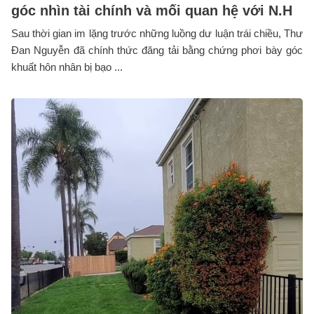
góc nhìn tài chính và mối quan hệ với N.H
Sau thời gian im lặng trước những luồng dư luận trái chiều, Thư
Đan Nguyễn đã chính thức đăng tải bằng chứng phơi bày góc
khuất hôn nhân bị bạo ...