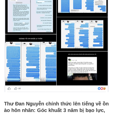
Thư Đan Nguyễn chính thức lên tiếng về ồn
ào hôn nhân: Góc khuất 3 năm bị bạo lực,