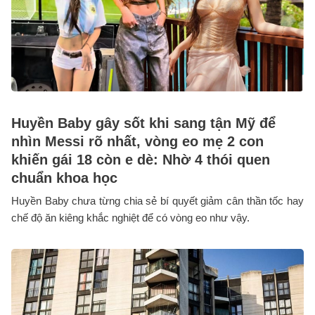
Huyền Baby gây sốt khi sang tận Mỹ để
nhìn Messi rõ nhất, vòng eo mẹ 2 con
khiến gái 18 còn e dè: Nhờ 4 thói quen
chuẩn khoa học
Huyền Baby chưa từng chia sẻ bí quyết giảm cân thần tốc hay
chế độ ăn kiêng khắc nghiệt để có vòng eo như vậy.