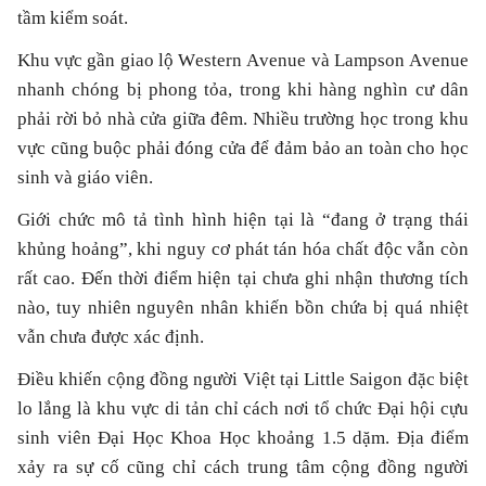
tầm kiểm soát.
Khu vực gần giao lộ Western Avenue và Lampson Avenue
nhanh chóng bị phong tỏa, trong khi hàng nghìn cư dân
phải rời bỏ nhà cửa giữa đêm. Nhiều trường học trong khu
vực cũng buộc phải đóng cửa để đảm bảo an toàn cho học
sinh và giáo viên.
Giới chức mô tả tình hình hiện tại là “đang ở trạng thái
khủng hoảng”, khi nguy cơ phát tán hóa chất độc vẫn còn
rất cao. Đến thời điểm hiện tại chưa ghi nhận thương tích
nào, tuy nhiên nguyên nhân khiến bồn chứa bị quá nhiệt
vẫn chưa được xác định.
Điều khiến cộng đồng người Việt tại Little Saigon đặc biệt
lo lắng là khu vực di tản chỉ cách nơi tổ chức Đại hội cựu
sinh viên Đại Học Khoa Học khoảng 1.5 dặm. Địa điểm
xảy ra sự cố cũng chỉ cách trung tâm cộng đồng người