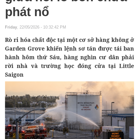
phát nổ
Friday
, 22/05/2026 - 10:32:42 PM
Rò rỉ hóa chất độc tại một cơ sở hàng không ở
Garden Grove khiến lệnh sơ tán được tái ban
hành hôm thứ Sáu, hàng nghìn cư dân phải
rời nhà và trường học đóng cửa tại Little
Saigon