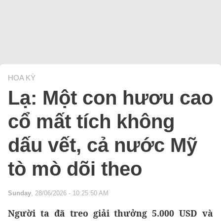
HOA KỲ
Lạ: Một con hươu cao
cổ mất tích không
dấu vết, cả nước Mỹ
tò mò dõi theo
Sunday
, 28/06/2026 - 10:25:50 AM
Người ta đã treo giải thưởng 5.000 USD và