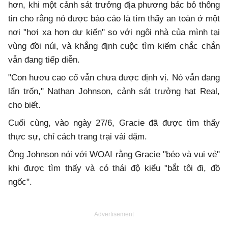
hơn, khi một cảnh sát trưởng địa phương bác bỏ thông
tin cho rằng nó được báo cáo là tìm thấy an toàn ở một
nơi "hơi xa hơn dự kiến" so với ngôi nhà của mình tại
vùng đồi núi, và khẳng định cuộc tìm kiếm chắc chắn
vẫn đang tiếp diễn.
"Con hươu cao cổ vẫn chưa được định vị. Nó vẫn đang
lẩn trốn," Nathan Johnson, cảnh sát trưởng hạt Real,
cho biết.
Cuối cùng, vào ngày 27/6, Gracie đã được tìm thấy
thực sự, chỉ cách trang trại vài dặm.
Ông Johnson nói với WOAI rằng Gracie "béo và vui vẻ"
khi được tìm thấy và có thái độ kiểu "bắt tôi đi, đồ
ngốc".
Advertisement