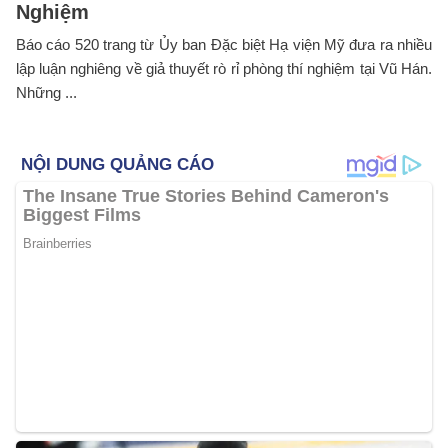
Nghiệm
Báo cáo 520 trang từ Ủy ban Đặc biệt Hạ viện Mỹ đưa ra nhiều
lập luận nghiêng về giả thuyết rò rỉ phòng thí nghiệm tại Vũ Hán.
Những ...