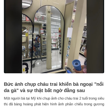
Bức ảnh chụp cháu trai khiến bà ngoại "nổi
da gà" và sự thật bất ngờ đằng sau
Một người bà tại Mỹ khi chụp ảnh cho cháu trai 2 tuổi trong siêu
thị đã bàng hoàng phát hiện hình ảnh phản chiếu trong gương