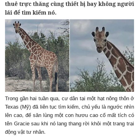
thuê trực thăng cùng thiết bị bay không người
lái để tìm kiếm nó.
Trong gần hai tuần qua, cư dân tại một hạt nông thôn ở
Texas (Mỹ) đã liên tục tìm kiếm, chủ yếu là ngước nhìn
lên cao, để săn lùng một con hươu cao cổ mất tích có
tên Gracie sau khi nó lang thang rời khỏi một trang trại
động vật tư nhân.