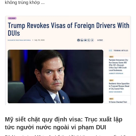
không trùng khớp ...
Mỹ siết chặt quy định visa: Trục xuất lập
tức người nước ngoài vi phạm DUI