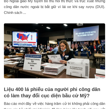
Bộ Ngoại giao Mỹ tuyên bố thu hồi thị thực và trục xuất những
công dân nước ngoài bị bắt giữ vì lái xe khi say rượu (DUI).
Chính sách ...
Liệu 400 lá phiếu của người phi công dân
có làm thay đổi cục diện bầu cử Mỹ?
Báo cáo mới đây về việc hàng trăm cử tri không phải công dân