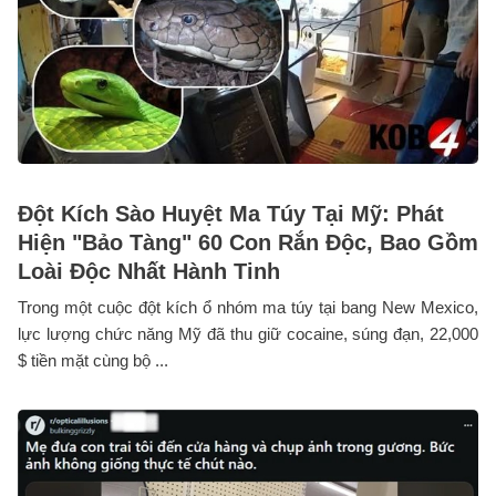
Đột Kích Sào Huyệt Ma Túy Tại Mỹ: Phát
Hiện "Bảo Tàng" 60 Con Rắn Độc, Bao Gồm
Loài Độc Nhất Hành Tinh
Trong một cuộc đột kích ổ nhóm ma túy tại bang New Mexico,
lực lượng chức năng Mỹ đã thu giữ cocaine, súng đạn, 22,000
$ tiền mặt cùng bộ ...