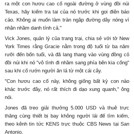
ra một con hươu cao cổ ngoài đường ở vùng đồi núi
Texas, hãy kiểm tra tai của nó trước khi gọi điện báo
cáo. Không ai muốn làm tràn ngập đường dây nóng vì
nhận nhầm danh tính cả."
Vick Jones, quản lý của trang trại, chia sẻ với tờ New
York Times rằng Gracie nằm trong độ tuổi từ ba năm
rưỡi đến bốn tuổi, và đã lang thang vào vùng đồng cỏ
đồi núi khi nó "vô tình đi nhầm sang phía bên kia cổng"
sau khi cố rướn người ăn lá từ một cái cây.
"Con hươu cao cổ này, không giống bất kỳ con nào
khác trước đây, nó rất thích đi dạo xung quanh," ông
nói.
Jones đã treo giải thưởng 5.000 USD và thuê trực
thăng cùng thiết bị bay không người lái để tìm kiếm,
theo kênh tin tức KENS trực thuộc CBS News tại San
Antonio.