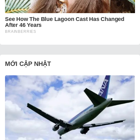
MỚI CẬP NHẬT