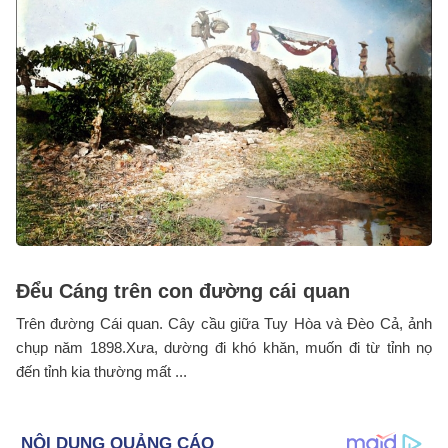
Đểu Cáng trên con đường cái quan
Trên đường Cái quan. Cây cầu giữa Tuy Hòa và Đèo Cả, ảnh
chụp năm 1898.Xưa, dường đi khó khăn, muốn đi từ tỉnh nọ
đến tỉnh kia thường mất ...