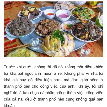
Trước khi cưới, chồng tôi đã nói thẳng một điều khiến
tôi khá bất ngờ: anh muốn ở rể. Không phải vì nhà tôi
khá giả hay có điều kiện hơn, mà đơn giản sống ở
thành phố tiện cho công việc của anh. Khi ấy, tôi chỉ
nghĩ đó là lựa chọn cá nhân, cộng thêm việc công việc
của cả hai đều ở thành phố nên cũng không quá băn
khoăn.