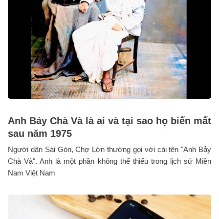
Anh Bảy Chà Và là ai và tại sao họ biến mất
sau năm 1975
Người dân Sài Gòn, Chợ Lớn thường gọi với cái tên "Anh Bảy
Chà Và". Anh là một phần không thể thiếu trong lịch sử Miền
Nam Việt Nam