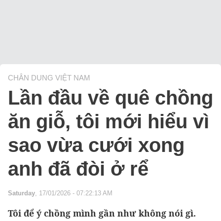
CHÂN DUNG VIỆT NAM
Lần đầu về quê chồng
ăn giỗ, tôi mới hiểu vì
sao vừa cưới xong
anh đã đòi ở rể
Saturday
, 17/01/2026 - 07:22:13 AM
Tôi để ý chồng mình gần như không nói gì.