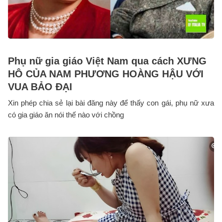
Phụ nữ gia giáo Việt Nam qua cách XƯNG
HÔ CỦA NAM PHƯƠNG HOÀNG HẬU VỚI
VUA BẢO ĐẠI
Xin phép chia sẻ lại bài đăng này để thấy con gái, phụ nữ xưa
có gia giáo ăn nói thế nào với chồng