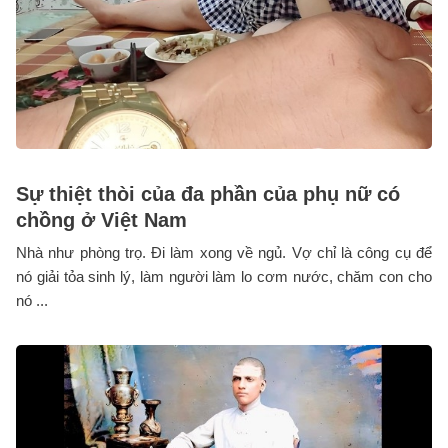
Sự thiệt thòi của đa phần của phụ nữ có
chồng ở Việt Nam
Nhà như phòng trọ. Đi làm xong về ngủ. Vợ chỉ là công cụ để
nó giải tỏa sinh lý, làm người làm lo cơm nước, chăm con cho
nó ...