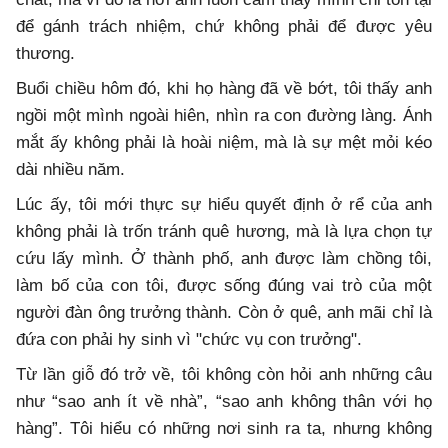
để gánh trách nhiệm, chứ không phải để được yêu
thương.
Buổi chiều hôm đó, khi họ hàng đã về bớt, tôi thấy anh
ngồi một mình ngoài hiên, nhìn ra con đường làng. Ánh
mắt ấy không phải là hoài niệm, mà là sự mệt mỏi kéo
dài nhiều năm.
Lúc ấy, tôi mới thực sự hiểu quyết định ở rể của anh
không phải là trốn tránh quê hương, mà là lựa chọn tự
cứu lấy mình. Ở thành phố, anh được làm chồng tôi,
làm bố của con tôi, được sống đúng vai trò của một
người đàn ông trưởng thành. Còn ở quê, anh mãi chỉ là
đứa con phải hy sinh vì "chức vụ con trưởng".
Từ lần giỗ đó trở về, tôi không còn hỏi anh những câu
như “sao anh ít về nhà”, “sao anh không thân với họ
hàng”. Tôi hiểu có những nơi sinh ra ta, nhưng không