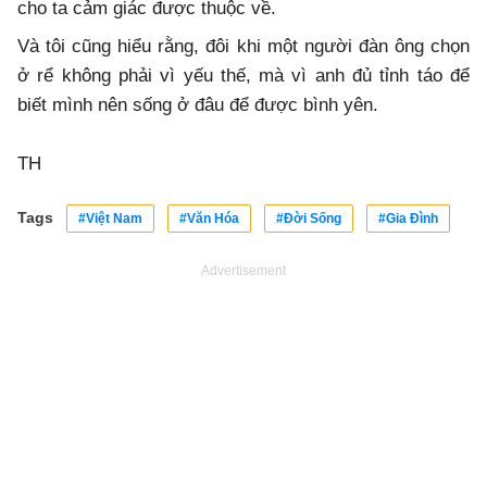
cho ta cảm giác được thuộc về.
Và tôi cũng hiểu rằng, đôi khi một người đàn ông chọn
ở rể không phải vì yếu thế, mà vì anh đủ tỉnh táo để
biết mình nên sống ở đâu để được bình yên.
TH
Tags
#Việt Nam
#Văn Hóa
#Đời Sống
#Gia Đình
Advertisement