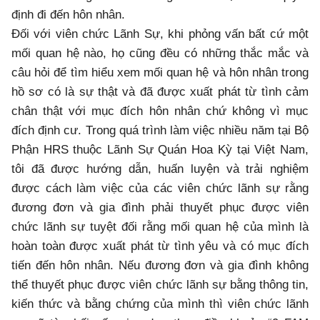
định đi đến hôn nhân.
Đối với viên chức Lãnh Sự, khi phỏng vấn bất cứ một
mối quan hệ nào, họ cũng đều có những thắc mắc và
câu hỏi để tìm hiểu xem mối quan hệ và hôn nhân trong
hồ sơ có là sự thật và đã được xuất phát từ tình cảm
chân thật với mục đích hôn nhân chứ không vì mục
đích định cư. Trong quá trình làm việc nhiều năm tại Bộ
Phận HRS thuộc Lãnh Sự Quán Hoa Kỳ tại Việt Nam,
tôi đã được hướng dẫn, huấn luyện và trải nghiệm
được cách làm việc của các viên chức lãnh sự rằng
đương đơn và gia đình phải thuyết phục được viên
chức lãnh sự tuyệt đối rằng mối quan hệ của mình là
hoàn toàn được xuất phát từ tình yêu và có mục đích
tiến đến hôn nhân. Nếu đương đơn và gia đình không
thể thuyết phục được viên chức lãnh sự bằng thông tin,
kiến thức và bằng chứng của mình thì viên chức lãnh