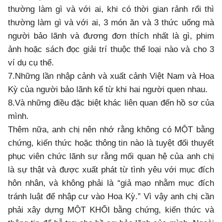
thường làm gì và với ai, khi có thời gian rảnh rổi thì
thường làm gì và với ai, 3 món ăn và 3 thức uống mà
người bảo lãnh và đương đơn thích nhất là gì, phim
ảnh hoặc sách đọc giải trí thuộc thể loại nào và cho 3
ví dụ cụ thể.
7.Những lần nhập cảnh và xuất cảnh Việt Nam và Hoa
Kỳ của người bảo lãnh kể từ khi hai người quen nhau.
8.Và những điều đặc biệt khác liên quan đến hồ sơ của
mình.
Thêm nữa, anh chị nên nhớ rằng không có MỘT bằng
chứng, kiến thức hoặc thông tin nào là tuyệt đối thuyết
phục viên chức lãnh sự rằng mối quan hệ của anh chị
là sự thật và được xuất phát từ tình yêu với mục đích
hôn nhân, và không phải là “giả mạo nhằm mục đích
tránh luật để nhập cư vào Hoa Kỳ.” Vì vậy anh chị cần
phải xây dựng MỘT KHỐI bằng chứng, kiến thức và