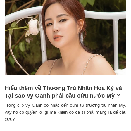
Hiểu thêm về Thường Trú Nhân Hoa Kỳ và
Tại sao Vy Oanh phải cầu cứu nước Mỹ ?
Trong clip Vy Oanh có nhắc đến cụm từ thường trú nhân Mỹ,
vậy nó có quyền lợi gì mà khiến cô ca sĩ phải mang ra để cầu
cứu?