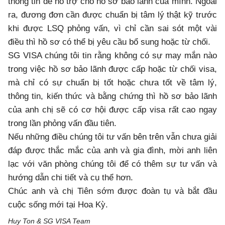
thông tin để hỗ trợ cho hồ sơ bảo lãnh của mình. Ngoài
ra, đương đơn cần được chuẩn bị tâm lý thật kỹ trước
khi được LSQ phỏng vấn, vì chỉ cần sai sót một vài
điều thì hồ sơ có thể bị yêu cầu bổ sung hoặc từ chối.
SG VISA chúng tôi tin rằng không có sự may mắn nào
trong việc hồ sơ bảo lãnh được cấp hoặc từ chối visa,
mà chỉ có sự chuẩn bị tốt hoặc chưa tốt về tâm lý,
thông tin, kiến thức và bằng chứng thì hồ sơ bảo lãnh
của anh chị sẽ có cơ hội được cấp visa rất cao ngay
trong lần phỏng vấn đầu tiên.
Nếu những điều chúng tôi tư vấn bên trên vẫn chưa giải
đáp được thắc mắc của anh và gia đình, mời anh liên
lạc với văn phòng chúng tôi để có thêm sự tư vấn và
hướng dẫn chi tiết và cụ thể hơn.
Chúc anh và chị Tiên sớm được đoàn tụ và bắt đầu
cuộc sống mới tại Hoa Kỳ.
Huy Ton & SG VISA Team