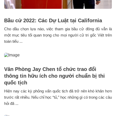
Bầu cử 2022: Các Dự Luật tại California
Cho dầu chọn lựa nào, việc tham gia bầu cử đông đủ vẫn là
một mục tiêu tối quan trọng cho mọi người cử tri gốc Việt trên
toàn tiểu ...
Văn Phòng Jay Chen tổ chức trao đổi
thông tin hữu ích cho người chuẩn bị thi
quốc tịch
Hiện nay các kỳ phỏng vấn quốc tịch đã trở nên khó khăn hơn
trước rất nhiều. Nếu chỉ học “tủ,” học những gì có trong các câu
hỏi đã ...