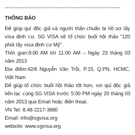
----------------------------------------------------------------
THÔNG BÁO
Để giúp quí độc giả và người thân chuẩn bị hồ sơ lấy
visa định cư, SG VISA sẽ tổ chức buổi hội thảo “120
phút lấy visa định cư Mỹ”.
Thời gian:9:00 AM tới 11:00 AM – Ngày 23 tháng 03
năm 2013
Địa điểm:42/6 Nguyễn Văn Trỗi, P.15, Q.PN, HCMC,
Việt Nam
Để giúp tổ chức buổi hội thảo tốt hơn, xin quí độc giả
liên lạc cùng SG VISA trước 5:00 PM ngày 20 tháng 03
năm 2013 qua Email hoặc điện thoại.
VN Tel: 8.48-2217-3680
Email: info@sgvisa.org
website: www.sgvisa.org