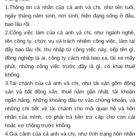
1.Thông tin cá nhân của cả anh và chị, như tên tuổi,
ngày tháng năm sinh, nơi sinh, hiện đang sống ở đâu,
bao lâu rồi.
2.Công việc làm của cả anh và chị, như ngành nghề,
tên công ty, chức vụ và trách nhiệm công việc, làm tại
đây bao lâu rồi, thu nhập từ công việc này, sếp tên gì,
đồng nghiệp là ai, công ty cách nhà bao xa, lái xe mấy
phút, những công việc trước đây là gì, có khai thuế
không.
3.Tài chánh của cả anh và chị, như tài sản gồm động
sản và bất động sản, thuế năm gần nhất, tài khoản
ngân hàng, những khoảng đầu tư vào chứng khoán, và
những chi tiết về tài chánh cho mối quan hệ và hôn
nhân của mình, có phải trả tiền trợ cấp cho con cái
hoặc vợ chồng trước không.
4.Gia cảnh của cả anh và chị, như tình trạng hôn nhân