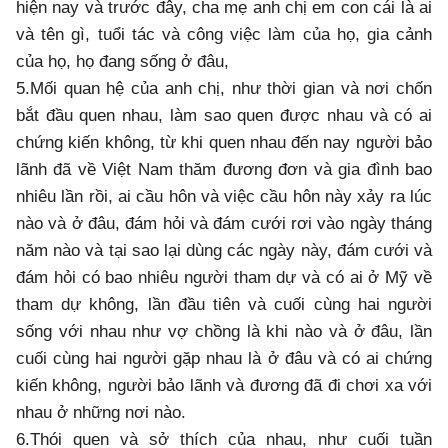
hiện nay và trước đây, cha mẹ anh chị em con cái là ai
và tên gì, tuổi tác và công việc làm của họ, gia cảnh
của họ, họ đang sống ở đâu,
5.Mối quan hệ của anh chị, như thời gian và nơi chốn
bắt đầu quen nhau, làm sao quen được nhau và có ai
chứng kiến không, từ khi quen nhau đến nay người bảo
lãnh đã về Việt Nam thăm đương đơn và gia đình bao
nhiêu lần rồi, ai cầu hôn và việc cầu hôn này xảy ra lúc
nào và ở đâu, đám hỏi và đám cưới rơi vào ngày tháng
năm nào và tại sao lại dùng các ngày này, đám cưới và
đám hỏi có bao nhiêu người tham dự và có ai ở Mỹ về
tham dự không, lần đầu tiên và cuối cùng hai người
sống với nhau như vợ chồng là khi nào và ở đâu, lần
cuối cùng hai người gặp nhau là ở đâu và có ai chứng
kiến không, người bảo lãnh và đương đã đi chơi xa với
nhau ở những nơi nào.
6.Thói quen và sở thích của nhau, như cuối tuần