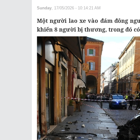
Sunday
, 17/05/2026 - 10:14:21 AM
Một người lao xe vào đám đông ngư
khiến 8 người bị thương, trong đó c