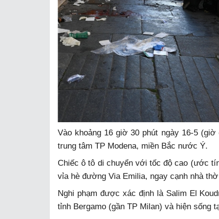
Vào khoảng 16 giờ 30 phút ngày 16-5 (giờ 
trung tâm TP Modena, miền Bắc nước Ý.
Chiếc ô tô di chuyển với tốc độ cao (ước tín
vỉa hè đường Via Emilia, ngay cạnh nhà thờ 
Nghi phạm được xác định là Salim El Koudri
tỉnh Bergamo (gần TP Milan) và hiện sống t