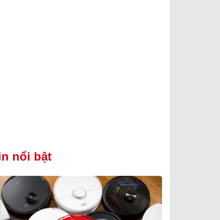
in nổi bật