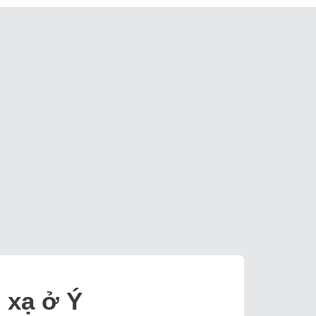
 xạ ở Ý