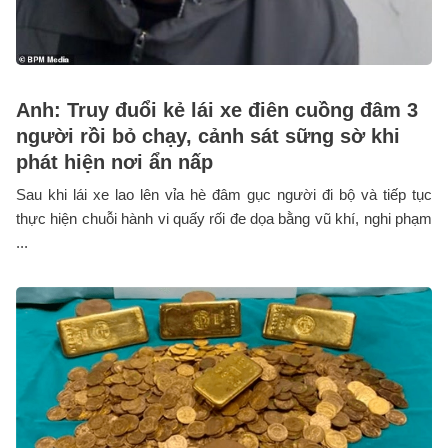
Anh: Truy đuổi kẻ lái xe điên cuồng đâm 3
người rồi bỏ chạy, cảnh sát sững sờ khi
phát hiện nơi ẩn nấp
Sau khi lái xe lao lên vỉa hè đâm gục người đi bộ và tiếp tục
thực hiện chuỗi hành vi quấy rối đe dọa bằng vũ khí, nghi phạm
...