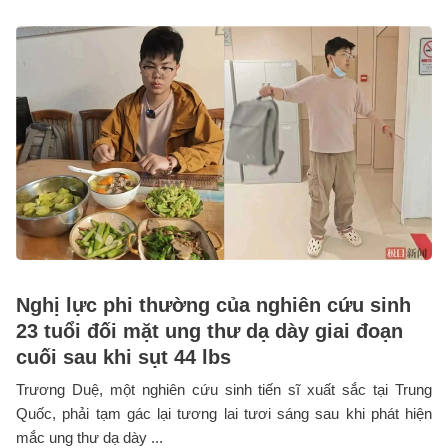
Nghị lực phi thường của nghiên cứu sinh
23 tuổi đối mặt ung thư dạ dày giai đoạn
cuối sau khi sụt 44 lbs
Trương Duệ, một nghiên cứu sinh tiến sĩ xuất sắc tại Trung
Quốc, phải tạm gác lại tương lai tươi sáng sau khi phát hiện
mắc ung thư dạ dày ...