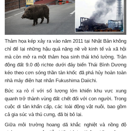
Thảm họa kép xảy ra vào năm 2011 tại Nhật Bản không
chỉ để lại những hậu quả nặng nề về kinh tế và xã hội
mà còn mở ra một thảm họa sinh thái khó lường. Trận
động đất 9.0 độ richte dưới đáy biển Thái Bình Dương
kéo theo cơn sóng thần tàn khốc đã phá hủy hoàn toàn
nhà máy điện hạt nhân Fukushima Daiichi.
Bức xạ rò rỉ với số lượng lớn khiến khu vực xung
quanh trở thành vùng đất chết đối với con người. Trong
cuộc di tản khẩn cấp, các loài động vật nuôi, bao gồm
cả gia súc và thú cưng, đã bị bỏ lại.
Giữa môi trường hoang dã khắc nghiệt và nồng độ