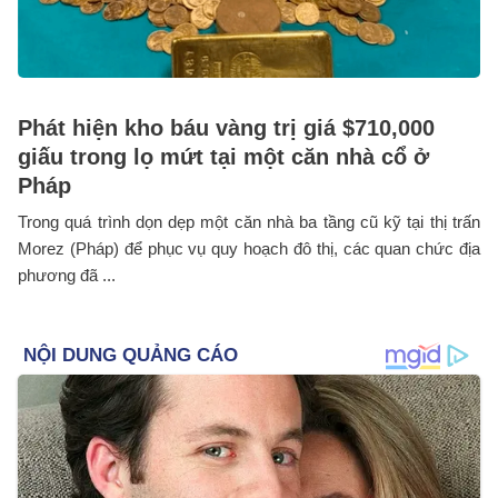
Phát hiện kho báu vàng trị giá $710,000
giấu trong lọ mứt tại một căn nhà cổ ở
Pháp
Trong quá trình dọn dẹp một căn nhà ba tầng cũ kỹ tại thị trấn
Morez (Pháp) để phục vụ quy hoạch đô thị, các quan chức địa
phương đã ...