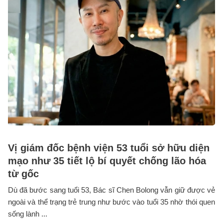
Vị giám đốc bệnh viện 53 tuổi sở hữu diện
mạo như 35 tiết lộ bí quyết chống lão hóa
từ gốc
Dù đã bước sang tuổi 53, Bác sĩ Chen Bolong vẫn giữ được vẻ
ngoài và thể trạng trẻ trung như bước vào tuổi 35 nhờ thói quen
sống lành ...