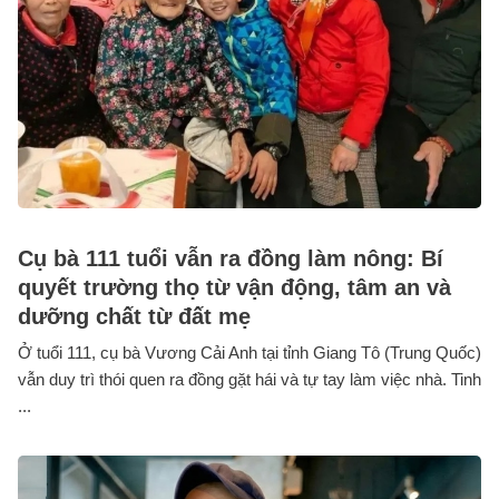
Cụ bà 111 tuổi vẫn ra đồng làm nông: Bí
quyết trường thọ từ vận động, tâm an và
dưỡng chất từ đất mẹ
Ở tuổi 111, cụ bà Vương Cải Anh tại tỉnh Giang Tô (Trung Quốc)
vẫn duy trì thói quen ra đồng gặt hái và tự tay làm việc nhà. Tinh
...