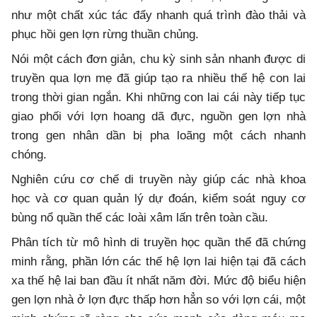
như một chất xúc tác đẩy nhanh quá trình đào thải và
phục hồi gen lợn rừng thuần chủng.
Nói một cách đơn giản, chu kỳ sinh sản nhanh được di
truyền qua lợn mẹ đã giúp tạo ra nhiều thế hệ con lai
trong thời gian ngắn. Khi những con lai cái này tiếp tục
giao phối với lợn hoang dã đực, nguồn gen lợn nhà
trong gen nhân dần bị pha loãng một cách nhanh
chóng.
Nghiên cứu cơ chế di truyền này giúp các nhà khoa
học và cơ quan quản lý dự đoán, kiểm soát nguy cơ
bùng nổ quần thể các loài xâm lấn trên toàn cầu.
Phân tích từ mô hình di truyền học quần thể đã chứng
minh rằng, phần lớn các thế hệ lợn lai hiện tại đã cách
xa thế hệ lai ban đầu ít nhất năm đời. Mức độ biểu hiện
gen lợn nhà ở lợn đực thấp hơn hẳn so với lợn cái, một