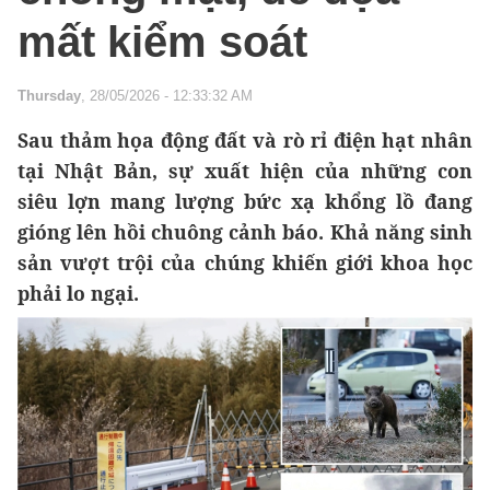
mất kiểm soát
Thursday
, 28/05/2026 - 12:33:32 AM
Sau thảm họa động đất và rò rỉ điện hạt nhân
tại Nhật Bản, sự xuất hiện của những con
siêu lợn mang lượng bức xạ khổng lồ đang
gióng lên hồi chuông cảnh báo. Khả năng sinh
sản vượt trội của chúng khiến giới khoa học
phải lo ngại.