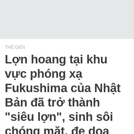
THẾ GIỚI
Lợn hoang tại khu
vực phóng xạ
Fukushima của Nhật
Bản đã trở thành
"siêu lợn", sinh sôi
chóng mặt, đe dọa