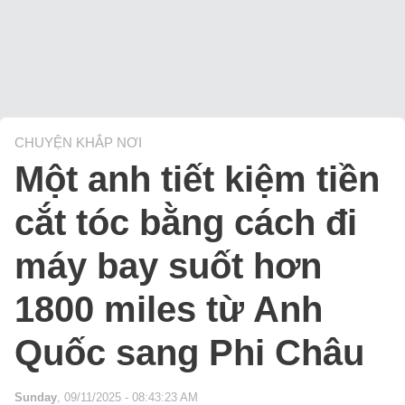
CHUYỆN KHẮP NƠI
Một anh tiết kiệm tiền
cắt tóc bằng cách đi
máy bay suốt hơn
1800 miles từ Anh
Quốc sang Phi Châu
Sunday
, 09/11/2025 - 08:43:23 AM