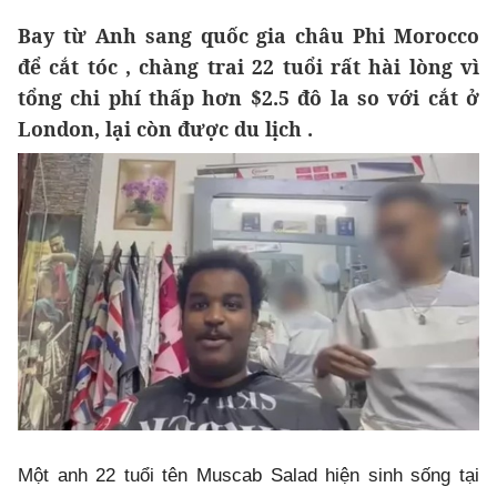
Bay từ Anh sang quốc gia châu Phi Morocco
để cắt tóc , chàng trai 22 tuổi rất hài lòng vì
tổng chi phí thấp hơn $2.5 đô la so với cắt ở
London, lại còn được du lịch .
Một anh 22 tuổi tên Muscab Salad hiện sinh sống tại