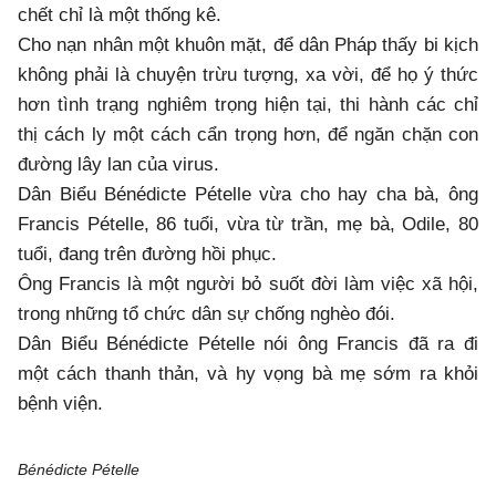
chết chỉ là một thống kê.
Cho nạn nhân một khuôn mặt, để dân Pháp thấy bi kịch
không phải là chuyện trừu tượng, xa vời, để họ ý thức
hơn tình trạng nghiêm trọng hiện tại, thi hành các chỉ
thị cách ly một cách cẩn trọng hơn, để ngăn chặn con
đường lây lan của virus.
Dân Biểu Bénédicte Pételle vừa cho hay cha bà, ông
Francis Pételle, 86 tuổi, vừa từ trần, mẹ bà, Odile, 80
tuổi, đang trên đường hồi phục.
Ông Francis là một người bỏ suốt đời làm việc xã hội,
trong những tổ chức dân sự chống nghèo đói.
Dân Biểu Bénédicte Pételle nói ông Francis đã ra đi
một cách thanh thản, và hy vọng bà mẹ sớm ra khỏi
bệnh viện.
Bénédicte Pételle