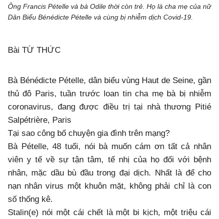
Ông Francis Pételle và bà Odile thời còn trẻ. Họ là cha mẹ của nữ
Dân Biểu Bénédicte Pételle và cùng bị nhiễm dịch Covid-19.
Bài TỪ THỨC
Bà Bénédicte Pételle, dân biểu vùng Haut de Seine, gần
thủ đô Paris, tuần trước loan tin cha mẹ bà bị nhiễm
coronavirus, đang được điều trị tại nhà thương Pitié
Salpétrière, Paris
Tại sao công bố chuyện gia đình trên mạng?
Bà Pételle, 48 tuổi, nói bà muốn cám ơn tất cả nhân
viên y tế về sự tận tâm, tế nhị của họ đối với bệnh
nhân, mặc dầu bù đầu trong đại dịch. Nhất là để cho
nạn nhân virus một khuôn mặt, không phải chỉ là con
số thống kê.
Stalin(e) nói một cái chết là một bi kịch, một triệu cái