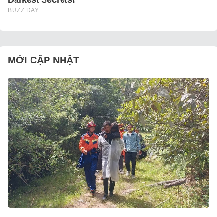
MỚI CẬP NHẬT