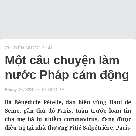
CHUYỆN NƯỚC PHÁP
Một câu chuyện làm
nước Pháp cảm động
Friday
, 20/03/2020 - 06:08:14 PM
Bà Bénédicte Pételle, dân biểu vùng Haut de
Seine, gần thủ đô Paris, tuần trước loan tin
cha mẹ bà bị nhiễm coronavirus, đang được
điều trị tại nhà thương Pitié Salpétrière, Paris