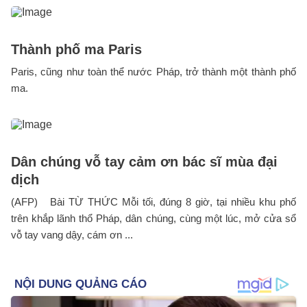
Thành phố ma Paris
Paris, cũng như toàn thể nước Pháp, trở thành một thành phố
ma.
Dân chúng vỗ tay cảm ơn bác sĩ mùa đại
dịch
(AFP) Bài TỪ THỨC Mỗi tối, đúng 8 giờ, tại nhiều khu phố
trên khắp lãnh thổ Pháp, dân chúng, cùng một lúc, mở cửa sổ
vỗ tay vang dậy, cám ơn ...