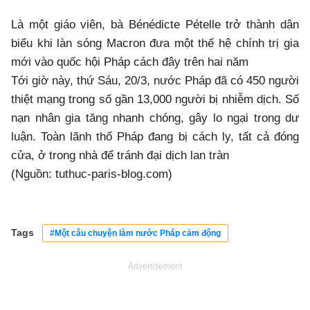
Là một giáo viên, bà Bénédicte Pételle trở thành dân
biểu khi làn sóng Macron đưa một thế hệ chính trị gia
mới vào quốc hội Pháp cách đây trên hai năm
Tới giờ này, thứ Sáu, 20/3, nước Pháp đã có 450 người
thiệt mạng trong số gần 13,000 người bị nhiễm dịch. Số
nạn nhân gia tăng nhanh chóng, gây lo ngại trong dư
luận. Toàn lãnh thổ Pháp đang bị cách ly, tất cả đóng
cửa, ở trong nhà để tránh đại dịch lan tràn
(Nguồn: tuthuc-paris-blog.com)
Tags
#Một câu chuyện làm nước Pháp cảm động
Advertisement