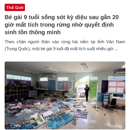
Thế Giới
Bé gái 9 tuổi sống sót kỳ diệu sau gần 20
giờ mất tích trong rừng nhờ quyết định
sinh tồn thông minh
Theo chân người thân vào rừng hái nấm tại tỉnh Vân Nam
(Trung Quốc), một bé gái 9 tuổi đã mất tích suốt nhiều giờ ...