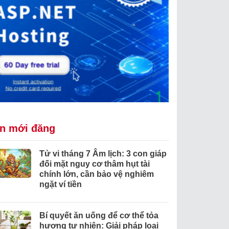
in mới đăng
Tử vi tháng 7 Âm lịch: 3 con giáp
đối mặt nguy cơ thâm hụt tài
chính lớn, cần bảo vệ nghiêm
ngặt ví tiền
Bí quyết ăn uống để cơ thể tỏa
hương tự nhiên: Giải pháp loại