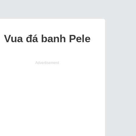
 Vua đá banh Pele
Advertisement