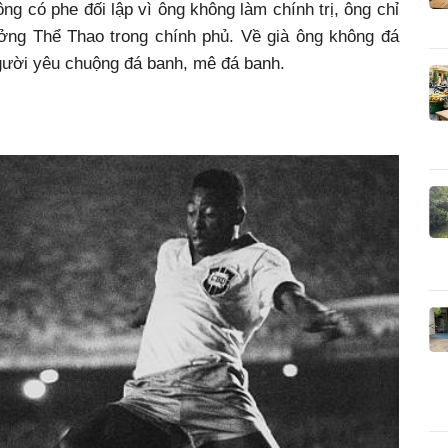
g có phe đối lập vì ông không làm chính trị, ông chỉ
ởng Thể Thao trong chính phủ. Về già ông không đá
gười yêu chuộng đá banh, mê đá banh.