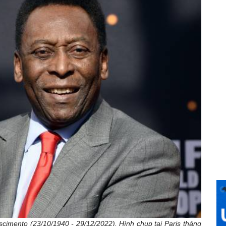
cimento (23/10/1940 - 29/12/2022). Hình chụp tại Paris tháng