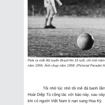
Pele ra mắt đội tuyển Brazil khi 16 tuổi, chỉ một 
năm 1956. Ảnh chụp năm
1958. (Pictorial Parade/ 
Tôi nhớ lúc nhỏ tôi mê đá banh lắm. Sa
Hoài Diệp Tú cộng tác với báo này, sau nà
khi có người Việt Nam tị nạn sang Hoa Kỳ.