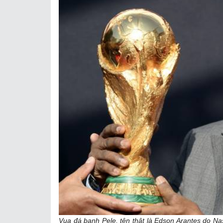
Vua đá banh Pele, tên thật là
Edson Arantes do Nas