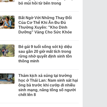
bỏ mùi hôi từ bên trong
Bất Ngờ Với Những Thay Đổi
Của Cơ Thể Khi Ăn Đu Đủ
Thường Xuyên: "Kho Dinh
Dưỡng" Vàng Cho Sức Khỏe
Bé gái 9 tuổi sống sót kỳ diệu
sau gần 20 giờ mất tích trong
rừng nhờ quyết định sinh tồn
thông minh
Thảm kịch xả súng tại trường
học ở Thái Lan: Nam sinh sát hại
ông bà trước khi cướp đi nhiều
sinh mạng, nâng tổng số người
chết lên 8