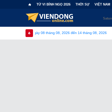
TỬ VI BÍNH NGỌ 2026
THỜI SỰ
VIỆT NAM
 08 tháng 08, 2026 đến 14 tháng 08, 2026
•
Bi kịch "6 lần chọ