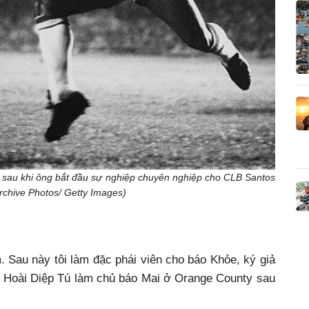
năm sau khi ông bắt đầu sự nghiệp chuyên nghiệp cho CLB Santos
Archive Photos/ Getty Images)
u này tôi làm đặc phái viên cho báo Khỏe, ký giả
y Hoài Diệp Tú làm chủ báo Mai ở Orange County sau