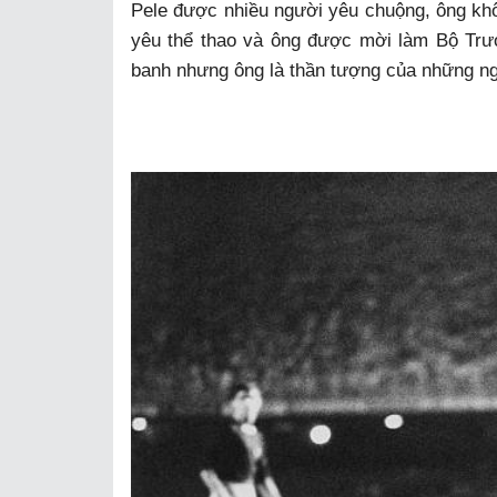
Pele được nhiều người yêu chuộng, ông khôn
yêu thể thao và ông được mời làm Bộ Trư
banh nhưng ông là thần tượng của những n