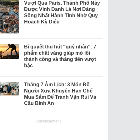
Vượt Qua Paris, Thành Phố Này
Được Vinh Danh Là Nơi Đáng
Sống Nhất Hành Tinh Nhờ Quy
Hoạch Kỳ Diệu
Bí quyết thu hút "quý nhân": 7
phẩm chất vàng giúp mở lối
thành công và thăng tiến vượt
bậc
Tháng 7 Âm Lịch: 3 Món Đồ
Người Xưa Khuyên Hạn Chế
Mua Sắm Để Tránh Vận Rủi Và
Cầu Bình An
Advertisement