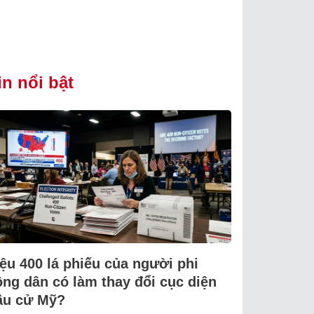
in nổi bật
iệu 400 lá phiếu của người phi
ông dân có làm thay đổi cục diện
ầu cử Mỹ?