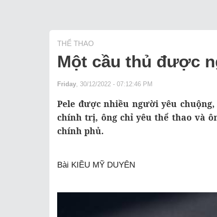
THỂ THAO
Một cầu thủ được n
Friday
, 30/12/2022 - 07:12:46 PM
Pele được nhiều người yêu chuộng,
chính trị, ông chỉ yêu thể thao và
chính phủ.
Bài KIỀU MỸ DUYÊN