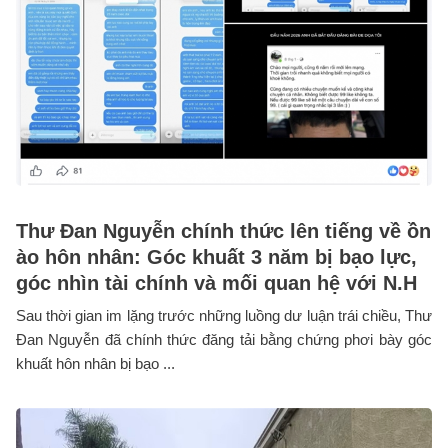
Thư Đan Nguyễn chính thức lên tiếng về ồn
ào hôn nhân: Góc khuất 3 năm bị bạo lực,
góc nhìn tài chính và mối quan hệ với N.H
Sau thời gian im lặng trước những luồng dư luận trái chiều, Thư
Đan Nguyễn đã chính thức đăng tải bằng chứng phơi bày góc
khuất hôn nhân bị bạo ...