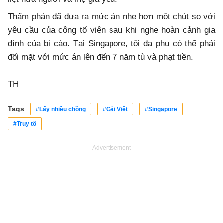
Thẩm phán đã đưa ra mức án nhẹ hơn một chút so với
yêu cầu của công tố viên sau khi nghe hoàn cảnh gia
đình của bị cáo. Tại Singapore, tội đa phu có thể phải
đối mặt với mức án lên đến 7 năm tù và phạt tiền.
TH
Tags
#Lấy nhiều chồng
#Gái Việt
#Singapore
#Truy tố
Advertisement