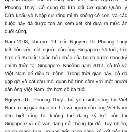
Phuong Thuy. Cô cũng đã lừa dối Cơ quan Quản lý
Cửa khẩu và Nhập cư rằng mình không có con, và cáo
buộc này đã được tòa án xem xét khi đưa ra mức án
cuối cùng.
Năm 2008, khi mới 19 tuổi, Nguyen Thi Phuong Thuy
kết hôn với một người đàn ông Singapore 54 tuổi, lớn
hơn cô 35 tuổi. Cuộc hôn nhân của họ đã được đăng ký
chính thức tại Singapore. Khoảng năm 2012, cô trở về
Việt Nam để điều trị bệnh. Trong thời gian này, cô đã
gặp gỡ và bắt đầu mối quan hệ tình cảm với một người
đàn ông Việt Nam lớn hơn cô ba tuổi.
Nguyen Thi Phuong Thuy chủ yếu sinh sống tại Việt
Nam trong giai đoạn đó. Cô và người đàn ông Việt Nam
đều biết rằng họ không thể đăng ký kết hôn tại
Singapore vì cô vẫn đang có chồng tại đó. Tuy nhiên,
do đã mang thai, họ vẫn tiến hành đăng ký kết hôn tại