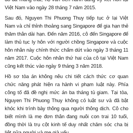
Việt Nam vào ngày 28 tháng 7 năm 2015.
Sau đó, Nguyen Thi Phuong Thuy tiếp tục ở lại Việt
Nam và chỉ thỉnh thoảng sang Singapore để gia hạn thẻ
thăm thân dài hạn. Đến năm 2016, cô đến Singapore để
làm thủ tục ly hôn với người chồng Singapore và cuộc
hôn nhân này chính thức chấm dứt vào ngày 3 tháng 11
năm 2017. Cuộc hôn nhân thứ hai của cô tại Việt Nam
cũng kết thúc vào ngày 9 tháng 3 năm 2018.
Hồ sơ tòa án không nêu chi tiết cách thức cơ quan
chức năng phát hiện ra hành vi phạm luật này. Phía
công tố đã đề nghị mức án ba tháng tù giam. Tại tòa,
Nguyen Thi Phuong Thuy không có luật sư và đã bật
khóc khi trình bày thông qua người thông dịch. Cô cho
biết mình là mẹ đơn thân đang nuôi con trai 10 tuổi,
đồng thời là trụ cột kinh tế duy nhất chăm sóc cha bị
liệt nửa người và mẹ già yếu.