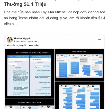
Thường $1.4 Triệu
Cha mẹ của nạn nhân Thy Mai Mitchell đã nộp đơn kiện tại tòa
án bang Texas nhằm đòi lại công lý và làm rõ khoản tiền $1.4
triệu bị ...