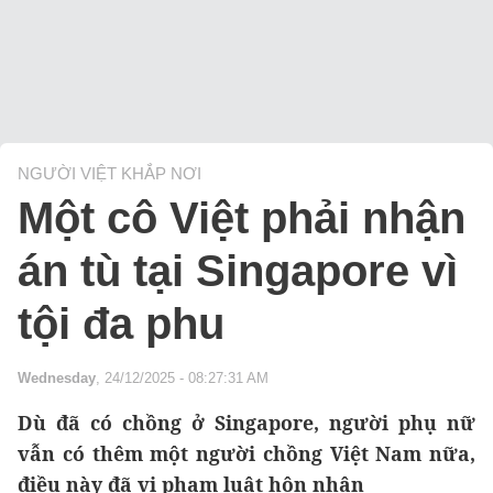
NGƯỜI VIỆT KHẮP NƠI
Một cô Việt phải nhận
án tù tại Singapore vì
tội đa phu
Wednesday
, 24/12/2025 - 08:27:31 AM
Dù đã có chồng ở Singapore, người phụ nữ
vẫn có thêm một người chồng Việt Nam nữa,
điều này đã vi phạm luật hôn nhân