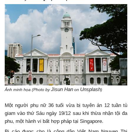
Jisun Han
Unsplash
Ảnh minh họa (Photo by
on
)
Một người phụ nữ 36 tuổi vừa bị tuyên án 12 tuần tù
giam vào thứ Sáu ngày 19/12 sau khi thừa nhận tội đa
phu, một hành vi bất hợp pháp tại Singapore.
Bị cáo được cho là công dân Việt Nam Nguyen Thi