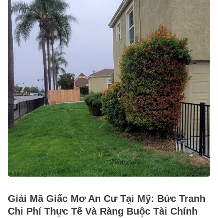
Giải Mã Giấc Mơ An Cư Tại Mỹ: Bức Tranh
Chi Phí Thực Tế Và Ràng Buộc Tài Chính