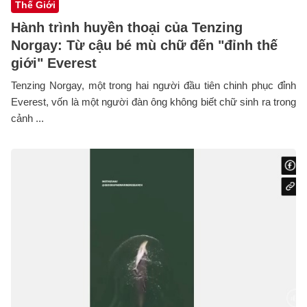
Thế Giới
Hành trình huyền thoại của Tenzing
Norgay: Từ cậu bé mù chữ đến "đỉnh thế
giới" Everest
Tenzing Norgay, một trong hai người đầu tiên chinh phục đỉnh
Everest, vốn là một người đàn ông không biết chữ sinh ra trong
cảnh ...