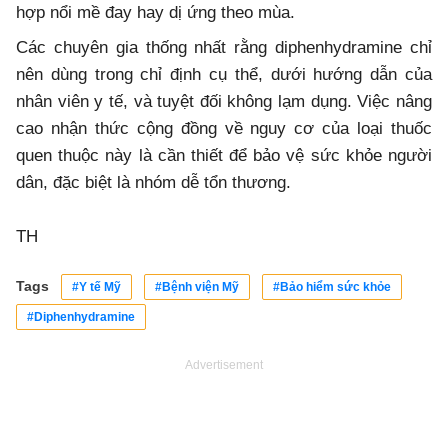
hợp nổi mề đay hay dị ứng theo mùa.
Các chuyên gia thống nhất rằng diphenhydramine chỉ
nên dùng trong chỉ định cụ thể, dưới hướng dẫn của
nhân viên y tế, và tuyệt đối không lạm dụng. Việc nâng
cao nhận thức cộng đồng về nguy cơ của loại thuốc
quen thuộc này là cần thiết để bảo vệ sức khỏe người
dân, đặc biệt là nhóm dễ tổn thương.
TH
Tags
#Y tế Mỹ
#Bệnh viện Mỹ
#Bảo hiểm sức khỏe
#Diphenhydramine
Advertisement