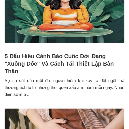
5 Dấu Hiệu Cảnh Báo Cuộc Đời Đang
"Xuống Dốc" Và Cách Tái Thiết Lập Bản
Thân
Sự sa sút của một đời người hiếm khi xảy ra đột ngột mà
thường tích tụ từ những thói quen xấu âm thầm mỗi ngày. Nhận
diện sớm 5 ...