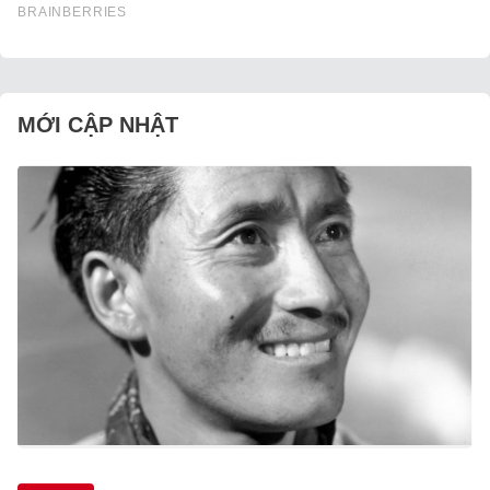
MỚI CẬP NHẬT