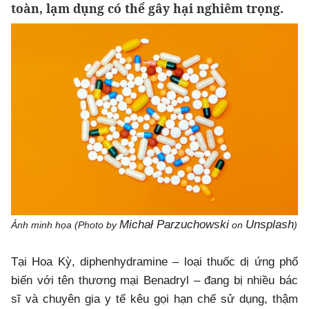
toàn, lạm dụng có thể gây hại nghiêm trọng.
Michał Parzuchowski
Unsplash
Ảnh minh họa (Photo by
on
)
Tại Hoa Kỳ, diphenhydramine – loại thuốc dị ứng phổ
biến với tên thương mại Benadryl – đang bị nhiều bác
sĩ và chuyên gia y tế kêu gọi hạn chế sử dụng, thậm