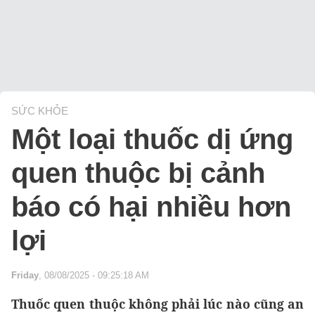
SỨC KHỎE
Một loại thuốc dị ứng
quen thuộc bị cảnh
báo có hại nhiều hơn
lợi
Friday
, 08/08/2025 - 09:25:18 AM
Thuốc quen thuộc không phải lúc nào cũng an