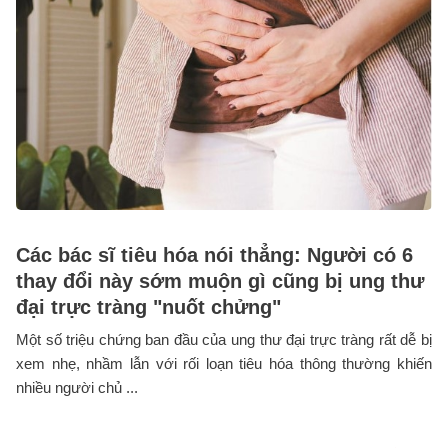
Các bác sĩ tiêu hóa nói thẳng: Người có 6
thay đổi này sớm muộn gì cũng bị ung thư
đại trực tràng "nuốt chửng"
Một số triệu chứng ban đầu của ung thư đại trực tràng rất dễ bị
xem nhẹ, nhầm lẫn với rối loạn tiêu hóa thông thường khiến
nhiều người chủ ...