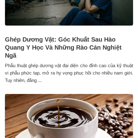
Ghép Dương Vật: Góc Khuất Sau Hào
Quang Y Học Và Những Rào Cản Nghiệt
Ngã
Phẫu thuật ghép dương vật đại diện cho đỉnh cao của kỹ thuật
vi phẫu phức tạp, mở ra hy vọng phục hồi cho nhiều nam giới.
Tuy nhiên, đằng ...