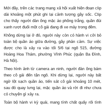
Mới đây, trên các trang mạng xã hội xuất hiện đoạn clip
dài khoảng một phút ghi lại cảnh tượng gây sốc. Clip
cho thấy người đàn ông mặc áo phông trắng, quần đùi
xanh rượt đuổi một cô gái đang đi xe máy trong đêm.
Không dừng lại ở đó, người này còn có hành vi cởi bỏ
toàn bộ quần áo giữa đường, gây phản cảm. Sự việc
được cho là xảy ra vào tối 5/6 tại ngõ 515, đường
Hoàng Hoa Thám, phường Vĩnh Phúc (quận Ba Đình,
Hà Nội).
Theo hình ảnh từ camera an ninh, người đàn ông bám
theo cô gái đến tận ngõ. Khi dừng lại, người này bất
ngờ lột sạch quần áo, tiến sát cô gái khoảng 10 mét,
sau đó quay lưng lại, mặc quần áo và rời đi như chưa
có chuyện gì xảy ra.
Toàn bộ hành vi kỳ quái, mang tính chất quấy rối tình