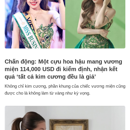
Chấn động: Một cựu hoa hậu mang vương
miện 114,000 USD đi kiểm định, nhận kết
quả ‘tất cả kim cương đều là giả’
Không chỉ kim cương, phần khung của chiếc vương miện cũng
được cho là không làm từ vàng như kỳ vọng.