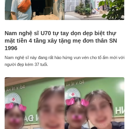
Nam nghệ sĩ U70 tự tay dọn dẹp biệt thự
mặt tiền 4 tầng xây tặng mẹ đơn thân SN
1996
Nam nghệ sĩ này đang rất hào hứng vun vén cho tổ ấm mới với
người đẹp kém 37 tuổi.