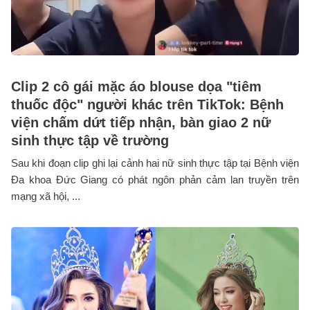
Clip 2 cô gái mặc áo blouse dọa "tiêm
thuốc độc" người khác trên TikTok: Bệnh
viện chấm dứt tiếp nhận, bàn giao 2 nữ
sinh thực tập về trường
Sau khi đoạn clip ghi lại cảnh hai nữ sinh thực tập tại Bệnh viện
Đa khoa Đức Giang có phát ngôn phản cảm lan truyền trên
mạng xã hội, ...