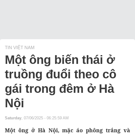
TIN VIỆT NAM
Một ông biến thái ở
truồng đuổi theo cô
gái trong đêm ở Hà
Nội
Saturday
, 07/06/2025 - 06:25:59 AM
Một ông ở Hà Nội, mặc áo phông trắng và