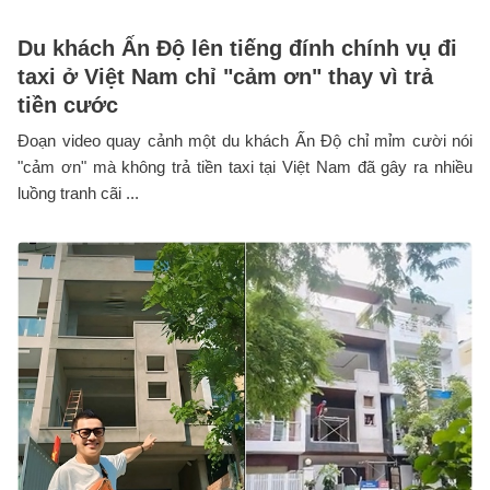
Du khách Ấn Độ lên tiếng đính chính vụ đi
taxi ở Việt Nam chỉ "cảm ơn" thay vì trả
tiền cước
Đoạn video quay cảnh một du khách Ấn Độ chỉ mỉm cười nói
"cảm ơn" mà không trả tiền taxi tại Việt Nam đã gây ra nhiều
luồng tranh cãi ...