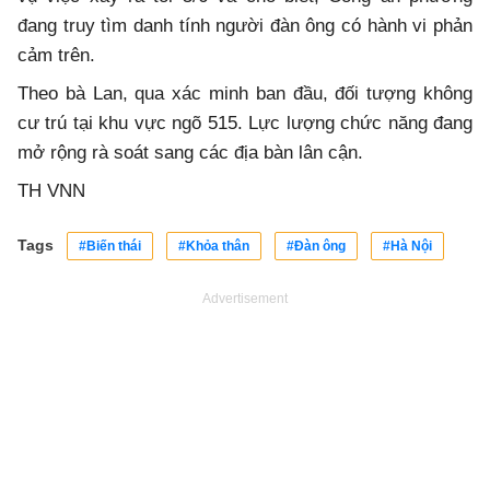
đang truy tìm danh tính người đàn ông có hành vi phản
cảm trên.
Theo bà Lan, qua xác minh ban đầu, đối tượng không
cư trú tại khu vực ngõ 515. Lực lượng chức năng đang
mở rộng rà soát sang các địa bàn lân cận.
TH VNN
Tags
#Biến thái
#Khỏa thân
#Đàn ông
#Hà Nội
Advertisement