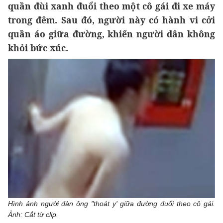
quần đùi xanh đuổi theo một cô gái đi xe máy
trong đêm. Sau đó, người này có hành vi cởi
quần áo giữa đường, khiến người dân không
khỏi bức xúc.
Hình ảnh người đàn ông "thoát y' giữa đường đuổi theo cô gái.
Ảnh: Cắt từ clip.