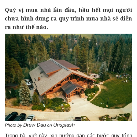
Quý vị mua nhà lần đầu, hầu hết mọi người
chưa hình dung ra quy trình mua nhà sẽ diễn
ra như thế nào.
Drew Dau
Unsplash
Photo by
on
Trong bài viết này, xin hướng dẫn các bước quy trình