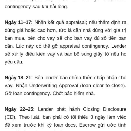
contingency sau khi hài lòng.
Ngày 11–17:
Nhận kết quả appraisal; nếu thẩm định ra
đúng giá hoặc cao hơn, tức là căn nhà đúng với gía trị
bạn mua, bên cho vay sẽ cho bạn vay đủ số tiền bạn
cần. Lúc này có thể gỡ appraisal contingency. Lender
sẽ xử lý điều kiện vay và bạn bổ sung giấy tờ nếu họ
yêu cầu.
Ngày 18–21:
Bên lender báo chính thức chấp nhận cho
vay. Nhận Underwriting Approval (loan clear-to-close).
Gỡ loan contingency. Chốt bảo hiểm nhà.
Ngày 22–25:
Lender phát hành Closing Disclosure
(CD). Theo luật, bạn phải có tối thiểu 3 ngày làm việc
để xem trước khi ký loan docs. Escrow gửi ước tính