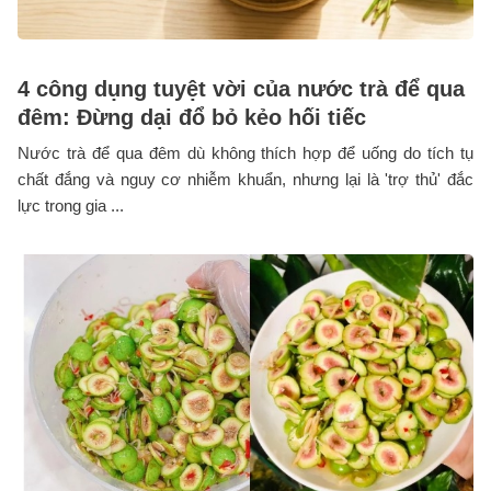
4 công dụng tuyệt vời của nước trà để qua
đêm: Đừng dại đổ bỏ kẻo hối tiếc
Nước trà để qua đêm dù không thích hợp để uống do tích tụ
chất đắng và nguy cơ nhiễm khuẩn, nhưng lại là 'trợ thủ' đắc
lực trong gia ...