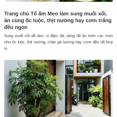
Trang chủ Tổ ấm Mẹo làm sung muối xổi,
ăn cùng ốc luộc, thịt nướng hay cơm trắng
đều ngon
Sung muối xổi dễ làm, vị đậm đà, dùng để ăn kèm các món
như ốc luộc, thịt nướng, chân gà nướng hay cơm đều rất hợp
vị.