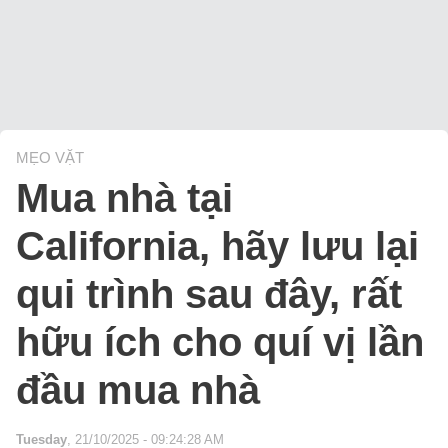
MẸO VẶT
Mua nhà tại
California, hãy lưu lại
qui trình sau đây, rất
hữu ích cho quí vị lần
đầu mua nhà
Tuesday
, 21/10/2025 - 09:24:28 AM