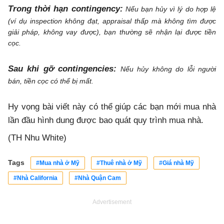
Trong thời hạn contingency:
Nếu bạn hủy vì lý do hợp lệ
(ví dụ inspection không đạt, appraisal thấp mà không tìm được
giải pháp, không vay được), bạn thường sẽ nhận lại được tiền
cọc.
Sau khi gỡ contingencies:
Nếu hủy không do lỗi người
bán, tiền cọc có thể bị mất.
Hy vọng bài viết này có thể giúp các bạn mới mua nhà
lần đầu hình dung được bao quát quy trình mua nhà.
(TH Nhu White)
Tags
#Mua nhà ở Mỹ
#Thuê nhà ở Mỹ
#Giá nhà Mỹ
#Nhà California
#Nhà Quận Cam
Advertisement