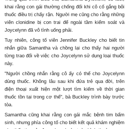
khai rằng con gái thường chống đối khi cô cố gắng bôi
thuốc điều trị chấy rận. Người mẹ cũng cho rằng những
viên clonidine bị con trai để ngoài tầm kiểm soát và
Joycelynn đã vô tình uống phải.
Tuy nhiên, công tố viên Jennifer Buckley cho biết tin
nhắn giữa Samantha và chồng lại cho thấy hai người
từng trao đổi về việc cho Joycelynn sử dụng loại thuốc
này.
"Người chồng nhắn rằng cô ấy có thể cho Joycelynn
dùng thuốc. Không lâu sau khi đứa trẻ qua đời, trên
điện thoại xuất hiện một lượt tìm kiếm về thời gian
thuốc tồn tại trong cơ thể", bà Buckley trình bày trước
tòa.
Samantha cũng khai rằng con gái mắc bệnh tim bẩm
sinh, nhưng phía công tố cho biết kết quả khám nghiệm