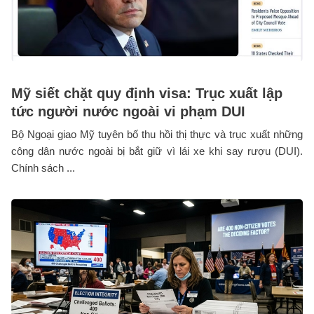
Mỹ siết chặt quy định visa: Trục xuất lập
tức người nước ngoài vi phạm DUI
Bộ Ngoại giao Mỹ tuyên bố thu hồi thị thực và trục xuất những
công dân nước ngoài bị bắt giữ vì lái xe khi say rượu (DUI).
Chính sách ...