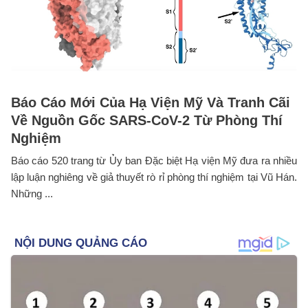
Báo Cáo Mới Của Hạ Viện Mỹ Và Tranh Cãi
Về Nguồn Gốc SARS-CoV-2 Từ Phòng Thí
Nghiệm
Báo cáo 520 trang từ Ủy ban Đặc biệt Hạ viện Mỹ đưa ra nhiều
lập luận nghiêng về giả thuyết rò rỉ phòng thí nghiệm tại Vũ Hán.
Những ...