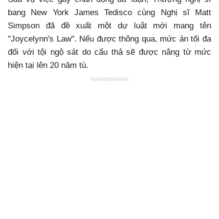
bang New York James Tedisco cùng Nghị sĩ Matt
Simpson đã đề xuất một dự luật mới mang tên
"Joycelynn's Law". Nếu được thông qua, mức án tối đa
đối với tội ngộ sát do cẩu thả sẽ được nâng từ mức
hiện tại lên 20 năm tù.
Advertisement