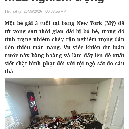
Thursday
, 25/06/2026 - 09:38:55 AM
Một bé gái 3 tuổi tại bang New York (Mỹ) đã
tử vong sau thời gian dài bị bỏ bê, trong đó
tình trạng nhiễm chấy rận nghiêm trọng dẫn
đến thiếu máu nặng. Vụ việc khiến dư luận
nước này bàng hoàng và làm dấy lên đề xuất
siết chặt hình phạt đối với tội ngộ sát do cẩu
thả.