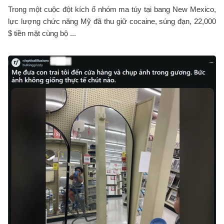
Trong một cuộc đột kích ổ nhóm ma túy tại bang New Mexico,
lực lượng chức năng Mỹ đã thu giữ cocaine, súng đạn, 22,000
$ tiền mặt cùng bộ ...