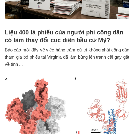
Liệu 400 lá phiếu của người phi công dân
có làm thay đổi cục diện bầu cử Mỹ?
Báo cáo mới đây về việc hàng trăm cử tri không phải công dân
tham gia bỏ phiếu tại Virginia đã làm bùng lên tranh cãi gay gắt
về tính ...