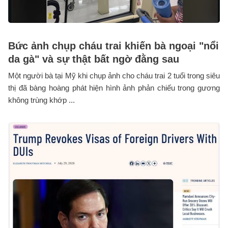
Bức ảnh chụp cháu trai khiến bà ngoại "nổi
da gà" và sự thật bất ngờ đằng sau
Một người bà tại Mỹ khi chụp ảnh cho cháu trai 2 tuổi trong siêu
thị đã bàng hoàng phát hiện hình ảnh phản chiếu trong gương
không trùng khớp ...