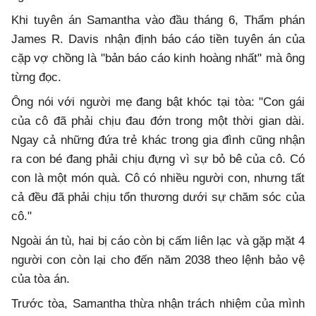
Khi tuyên án Samantha vào đầu tháng 6, Thẩm phán
James R. Davis nhận định báo cáo tiền tuyên án của
cặp vợ chồng là "bản báo cáo kinh hoàng nhất" mà ông
từng đọc.
Ông nói với người mẹ đang bật khóc tại tòa: "Con gái
của cô đã phải chịu đau đớn trong một thời gian dài.
Ngay cả những đứa trẻ khác trong gia đình cũng nhận
ra con bé đang phải chịu đựng vì sự bỏ bê của cô. Có
con là một món quà. Cô có nhiều người con, nhưng tất
cả đều đã phải chịu tổn thương dưới sự chăm sóc của
cô."
Ngoài án tù, hai bị cáo còn bị cấm liên lạc và gặp mặt 4
người con còn lại cho đến năm 2038 theo lệnh bảo vệ
của tòa án.
Trước tòa, Samantha thừa nhận trách nhiệm của mình