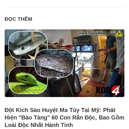
ĐỌC THÊM
Đột Kích Sào Huyệt Ma Túy Tại Mỹ: Phát
Hiện "Bảo Tàng" 60 Con Rắn Độc, Bao Gồm
Loài Độc Nhất Hành Tinh