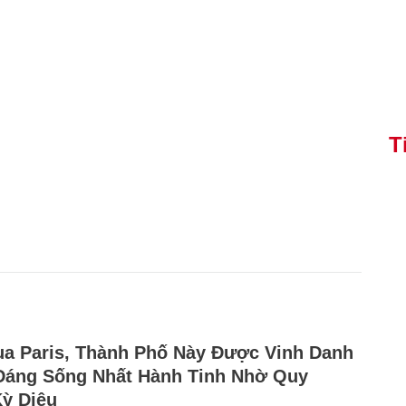
T
a Paris, Thành Phố Này Được Vinh Danh
Đáng Sống Nhất Hành Tinh Nhờ Quy
ỳ Diệu