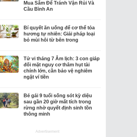
Mua Sắm Để Tránh Vận Rủi Và
Cầu Bình An
Bí quyết ăn uống để cơ thể tỏa
hương tự nhiên: Giải pháp loại
bỏ mùi hôi từ bên trong
Tử vi tháng 7 Âm lịch: 3 con giáp
đối mặt nguy cơ thâm hụt tài
chính lớn, cần bảo vệ nghiêm
ngặt ví tiền
Bé gái 9 tuổi sống sót kỳ diệu
sau gần 20 giờ mất tích trong
rừng nhờ quyết định sinh tồn
thông minh
Advertisement