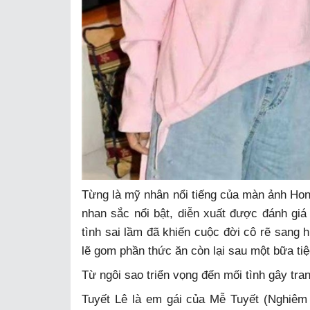
Từng là mỹ nhân nổi tiếng của màn ảnh Hon
nhan sắc nổi bật, diễn xuất được đánh gi
tình sai lầm đã khiến cuộc đời cô rẽ sang
lẽ gom phần thức ăn còn lại sau một bữa tiệ
Từ ngôi sao triển vọng đến mối tình gây tran
Tuyết Lê là em gái của Mễ Tuyết (Nghiêm H