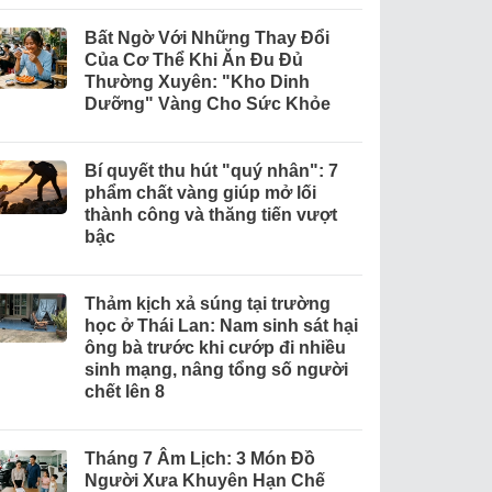
Bất Ngờ Với Những Thay Đổi
Của Cơ Thể Khi Ăn Đu Đủ
Thường Xuyên: "Kho Dinh
Dưỡng" Vàng Cho Sức Khỏe
Bí quyết thu hút "quý nhân": 7
phẩm chất vàng giúp mở lối
thành công và thăng tiến vượt
bậc
Thảm kịch xả súng tại trường
học ở Thái Lan: Nam sinh sát hại
ông bà trước khi cướp đi nhiều
sinh mạng, nâng tổng số người
chết lên 8
Tháng 7 Âm Lịch: 3 Món Đồ
Người Xưa Khuyên Hạn Chế