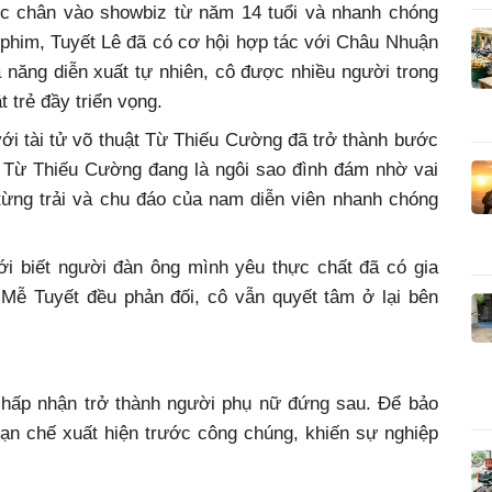
ớc chân vào showbiz từ năm 14 tuổi và nhanh chóng
phim, Tuyết Lê đã có cơ hội hợp tác với Châu Nhuận
năng diễn xuất tự nhiên, cô được nhiều người trong
 trẻ đầy triển vọng.
ới tài tử võ thuật Từ Thiếu Cường đã trở thành bước
, Từ Thiếu Cường đang là ngôi sao đình đám nhờ vai
ừng trải và chu đáo của nam diễn viên nhanh chóng
i biết người đàn ông mình yêu thực chất đã có gia
 Mễ Tuyết đều phản đối, cô vẫn quyết tâm ở lại bên
chấp nhận trở thành người phụ nữ đứng sau. Để bảo
ạn chế xuất hiện trước công chúng, khiến sự nghiệp