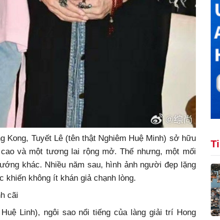
g Kong, Tuyết Lê (tên thật Nghiêm Huệ Minh) sở hữu
T
á cao và một tương lai rộng mở. Thế nhưng, một mối
 hướng khác. Nhiều năm sau, hình ảnh người đẹp lặng
c khiến không ít khán giả chạnh lòng.
h cãi
uệ Linh), ngôi sao nổi tiếng của làng giải trí Hong