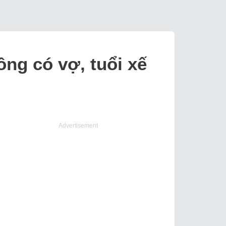
ng có vợ, tuổi xế
Advertisement