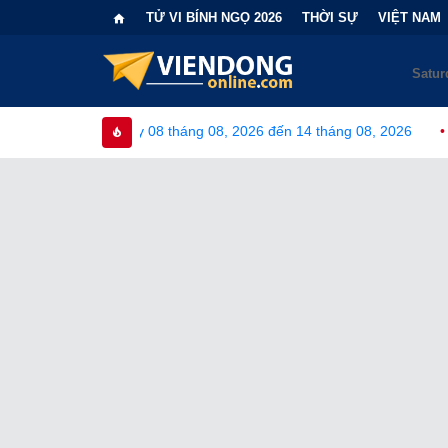
TỬ VI BÍNH NGỌ 2026
THỜI SỰ
VIỆT NAM
08 tháng 08, 2026 đến 14 tháng 08, 2026
•
Bi kịch "6 lần chọn