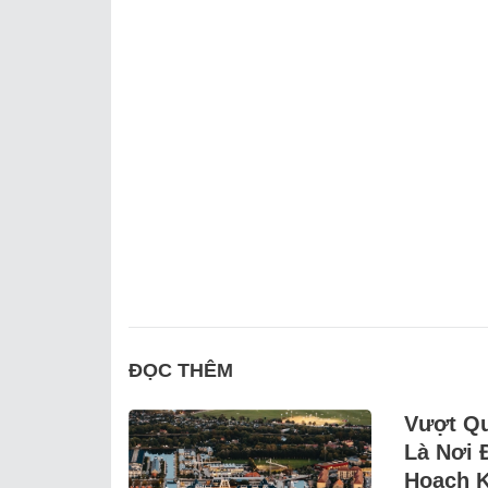
ĐỌC THÊM
Vượt Qu
Là Nơi 
Hoạch K