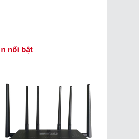
in nổi bật