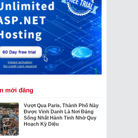
in mới đăng
Vượt Qua Paris, Thành Phố Này
Được Vinh Danh Là Nơi Đáng
Sống Nhất Hành Tinh Nhờ Quy
Hoạch Kỳ Diệu