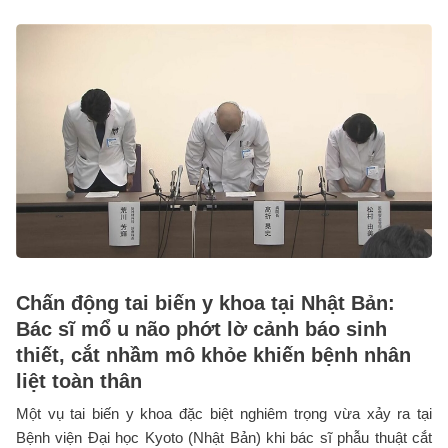
Chấn động tai biến y khoa tại Nhật Bản:
Bác sĩ mổ u não phớt lờ cảnh báo sinh
thiết, cắt nhầm mô khỏe khiến bệnh nhân
liệt toàn thân
Một vụ tai biến y khoa đặc biệt nghiêm trọng vừa xảy ra tại
Bệnh viện Đại học Kyoto (Nhật Bản) khi bác sĩ phẫu thuật cắt