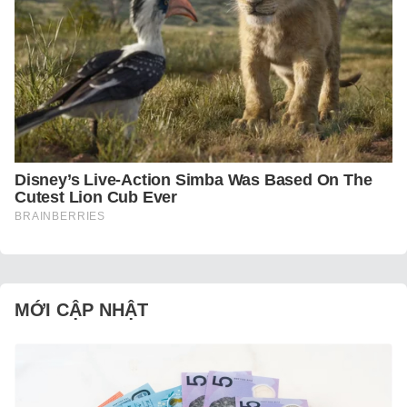
MỚI CẬP NHẬT