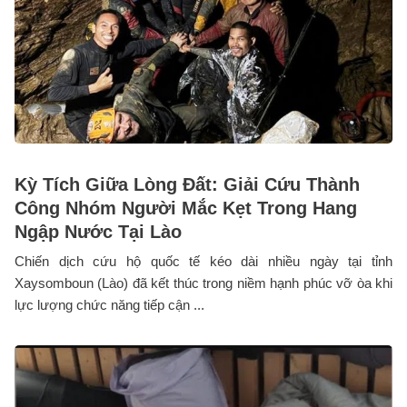
Kỳ Tích Giữa Lòng Đất: Giải Cứu Thành
Công Nhóm Người Mắc Kẹt Trong Hang
Ngập Nước Tại Lào
Chiến dịch cứu hộ quốc tế kéo dài nhiều ngày tại tỉnh
Xaysomboun (Lào) đã kết thúc trong niềm hạnh phúc vỡ òa khi
lực lượng chức năng tiếp cận ...