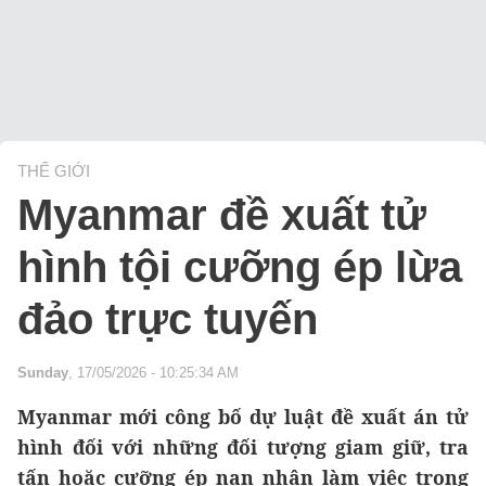
THẾ GIỚI
Myanmar đề xuất tử
hình tội cưỡng ép lừa
đảo trực tuyến
Sunday
, 17/05/2026 - 10:25:34 AM
Myanmar mới công bố dự luật đề xuất án tử
hình đối với những đối tượng giam giữ, tra
tấn hoặc cưỡng ép nạn nhân làm việc trong