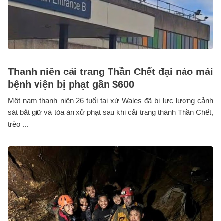
Thanh niên cải trang Thần Chết đại náo mái
bệnh viện bị phạt gần $600
Một nam thanh niên 26 tuổi tại xứ Wales đã bị lực lượng cảnh
sát bắt giữ và tòa án xử phạt sau khi cải trang thành Thần Chết,
trèo ...