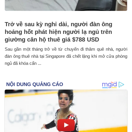
Trở về sau kỳ nghỉ dài, người đàn ông
hoảng hốt phát hiện người lạ ngủ trên
giường căn hộ thuê giá $788 USD
Sau gần một tháng trở về từ chuyến đi thăm quê nhà, người
đàn ông thuê nhà tại Singapore đã chết lặng khi mở cửa phòng
ngủ đã khóa cẩn ...