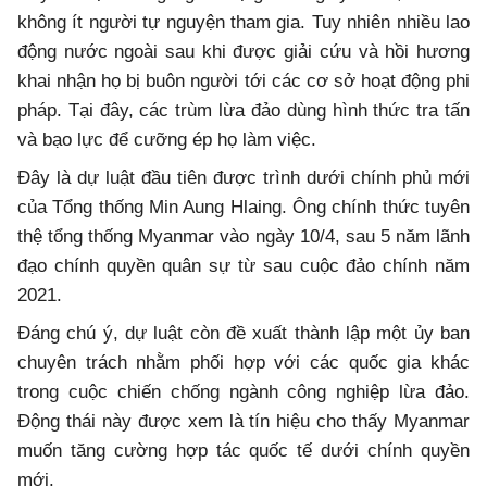
không ít người tự nguyện tham gia. Tuy nhiên nhiều lao
động nước ngoài sau khi được giải cứu và hồi hương
khai nhận họ bị buôn người tới các cơ sở hoạt động phi
pháp. Tại đây, các trùm lừa đảo dùng hình thức tra tấn
và bạo lực để cưỡng ép họ làm việc.
Đây là dự luật đầu tiên được trình dưới chính phủ mới
của Tổng thống Min Aung Hlaing. Ông chính thức tuyên
thệ tổng thống Myanmar vào ngày 10/4, sau 5 năm lãnh
đạo chính quyền quân sự từ sau cuộc đảo chính năm
2021.
Đáng chú ý, dự luật còn đề xuất thành lập một ủy ban
chuyên trách nhằm phối hợp với các quốc gia khác
trong cuộc chiến chống ngành công nghiệp lừa đảo.
Động thái này được xem là tín hiệu cho thấy Myanmar
muốn tăng cường hợp tác quốc tế dưới chính quyền
mới.