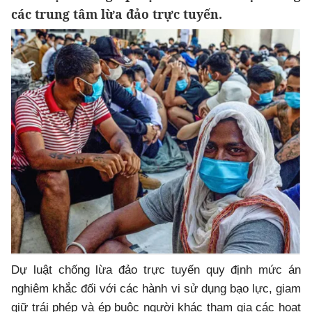
các trung tâm lừa đảo trực tuyến.
Dự luật chống lừa đảo trực tuyến quy định mức án
nghiêm khắc đối với các hành vi sử dụng bạo lực, giam
giữ trái phép và ép buộc người khác tham gia các hoạt