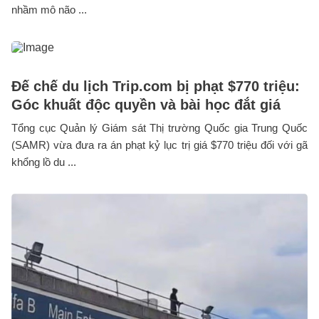
nhầm mô não ...
Đế chế du lịch Trip.com bị phạt $770 triệu:
Góc khuất độc quyền và bài học đắt giá
Tổng cục Quản lý Giám sát Thị trường Quốc gia Trung Quốc
(SAMR) vừa đưa ra án phạt kỷ lục trị giá $770 triệu đối với gã
khổng lồ du ...