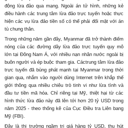
động lừa đảo qua mạng. Ngoài án tử hình, những kẻ
điều hành các trung tâm lừa đảo trực tuyến hoặc thực
hiện các vụ lừa đảo tiền số có thể phải đối mặt với án
tù chung thân.
Trong những năm gần đây, Myanmar đã trở thành điểm
nóng của các đường dây lừa đảo trực tuyến quy mô
lớn tại Đông Nam Á, với nhiều nạn nhân nước ngoài bị
buôn người và ép buộc tham gia. Cáctrung tâm lừa đảo
trực tuyến đã bùng phát mạnh tại Myanmar trong thời
gian qua, nhắm vào người dùng Internet trên khắp thế
giới thông qua nhiều chiêu trò tinh vi như lừa tình và
đầu tư tiền mã hóa. Chỉ riêng tại Mỹ, thiệt hại từ các
hình thức lừa đảo này đã lên tới hơn 20 tỷ USD trong
năm 2025 - theo thống kê của Cục Điều tra Liên bang
Mỹ (FBI).
Đây là thị trường ngầm trị giá hàng tỷ USD, thu hút