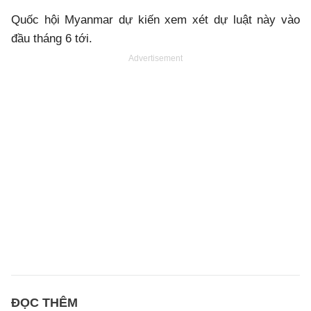
Quốc hội Myanmar dự kiến xem xét dự luật này vào
đầu tháng 6 tới.
Advertisement
ĐỌC THÊM