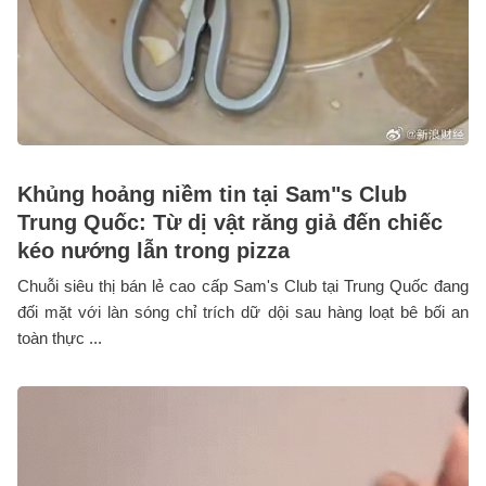
Khủng hoảng niềm tin tại Sam"s Club
Trung Quốc: Từ dị vật răng giả đến chiếc
kéo nướng lẫn trong pizza
Chuỗi siêu thị bán lẻ cao cấp Sam's Club tại Trung Quốc đang
đối mặt với làn sóng chỉ trích dữ dội sau hàng loạt bê bối an
toàn thực ...