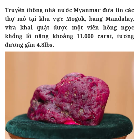
Truyền thông nhà nước Myanmar đưa tin các
thợ mỏ tại khu vực Mogok, bang Mandalay,
vừa khai quật được một viên hồng ngọc
khổng lồ nặng khoảng 11.000 carat, tương
đương gần 4.8lbs.