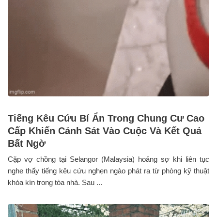
Tiếng Kêu Cứu Bí Ẩn Trong Chung Cư Cao
Cấp Khiến Cảnh Sát Vào Cuộc Và Kết Quả
Bất Ngờ
Cặp vợ chồng tại Selangor (Malaysia) hoảng sợ khi liên tục
nghe thấy tiếng kêu cứu nghẹn ngào phát ra từ phòng kỹ thuật
khóa kín trong tòa nhà. Sau ...