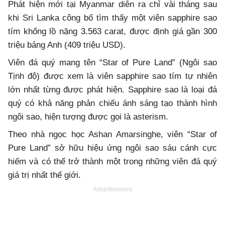
Phát hiện mới tại Myanmar diễn ra chỉ vài tháng sau
khi Sri Lanka công bố tìm thấy một viên sapphire sao
tím khổng lồ nặng 3.563 carat, được định giá gần 300
triệu bảng Anh (409 triệu USD).
Viên đá quý mang tên “Star of Pure Land” (Ngôi sao
Tịnh độ) được xem là viên sapphire sao tím tự nhiên
lớn nhất từng được phát hiện. Sapphire sao là loại đá
quý có khả năng phản chiếu ánh sáng tạo thành hình
ngôi sao, hiện tượng được gọi là asterism.
Theo nhà ngọc học Ashan Amarsinghe, viên “Star of
Pure Land” sở hữu hiệu ứng ngôi sao sáu cánh cực
hiếm và có thể trở thành một trong những viên đá quý
giá trị nhất thế giới.
Advertisement