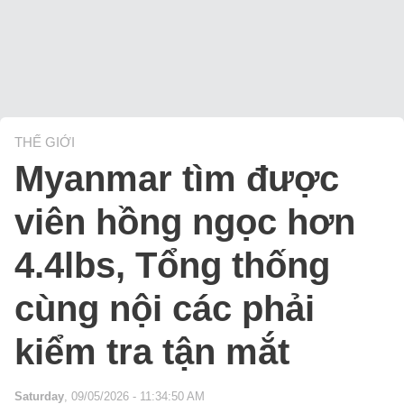
THẾ GIỚI
Myanmar tìm được
viên hồng ngọc hơn
4.4lbs, Tổng thống
cùng nội các phải
kiểm tra tận mắt
Saturday
, 09/05/2026 - 11:34:50 AM