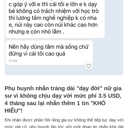
Phụ huynh nhắn tràng dài "dạy đời" nữ gia
sư vì không chịu dạy với mức phí 3.5 USD,
4 tháng sau lại nhắn thêm 1 tin "KHÓ
HIỂU"!
Khi nhận được phản hồi rằng gia sư không thể tiếp tục dạy với
mức giá cũ, phụ huynh lập tức gửi một đoạn tin nhắn khá dài