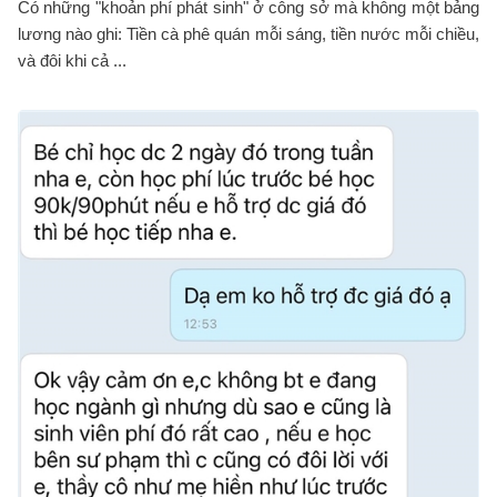
Có những "khoản phí phát sinh" ở công sở mà không một bảng
lương nào ghi: Tiền cà phê quán mỗi sáng, tiền nước mỗi chiều,
và đôi khi cả ...