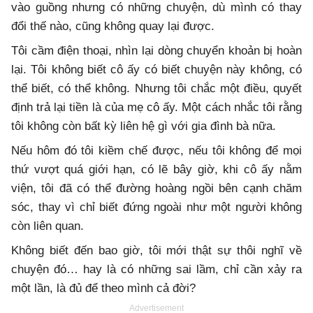
vào guồng nhưng có những chuyện, dù mình có thay
đổi thế nào, cũng không quay lại được.
Tôi cầm điện thoại, nhìn lại dòng chuyển khoản bị hoàn
lại. Tôi không biết cô ấy có biết chuyện này không, có
thể biết, có thể không. Nhưng tôi chắc một điều, quyết
định trả lại tiền là của mẹ cô ấy. Một cách nhắc tôi rằng
tôi không còn bất kỳ liên hệ gì với gia đình bà nữa.
Nếu hôm đó tôi kiềm chế được, nếu tôi không để mọi
thứ vượt quá giới hạn, có lẽ bây giờ, khi cô ấy nằm
viện, tôi đã có thể đường hoàng ngồi bên cạnh chăm
sóc, thay vì chỉ biết đứng ngoài như một người không
còn liên quan.
Không biết đến bao giờ, tôi mới thật sự thôi nghĩ về
chuyện đó… hay là có những sai lầm, chỉ cần xảy ra
một lần, là đủ để theo mình cả đời?
Advertisement