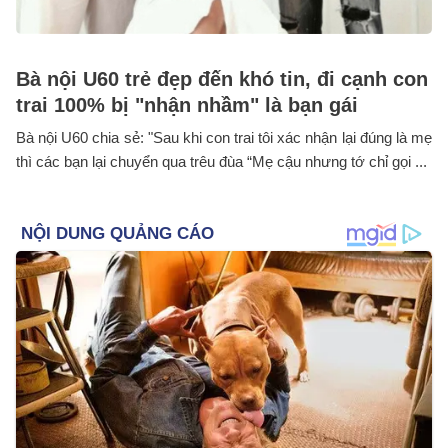
Bà nội U60 trẻ đẹp đến khó tin, đi cạnh con
trai 100% bị "nhận nhầm" là bạn gái
Bà nội U60 chia sẻ: "Sau khi con trai tôi xác nhận lại đúng là mẹ
thì các bạn lại chuyển qua trêu đùa “Mẹ cậu nhưng tớ chỉ gọi ...