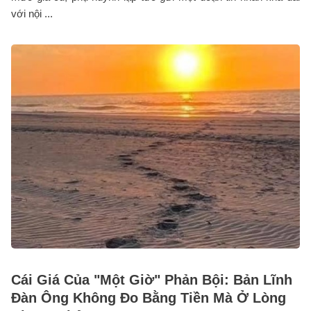
với nội ...
Cái Giá Của "Một Giờ" Phản Bội: Bản Lĩnh
Đàn Ông Không Đo Bằng Tiền Mà Ở Lòng