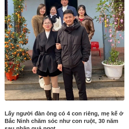
Lấy người đàn ông có 4 con riêng, mẹ kế ở
Bắc Ninh chăm sóc như con ruột, 30 năm
sau nhận quả ngọt