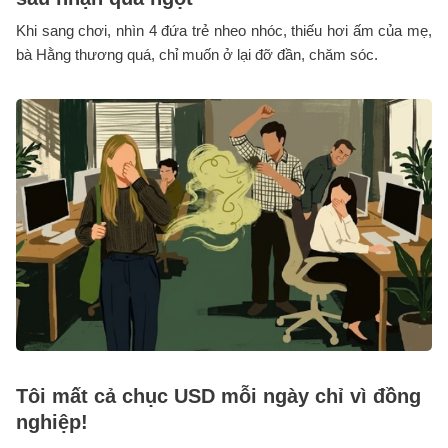
Khi sang chơi, nhìn 4 đứa trẻ nheo nhóc, thiếu hơi ấm của mẹ,
bà Hằng thương quá, chỉ muốn ở lại đỡ đần, chăm sóc.
Tôi mất cả chục USD mỗi ngày chỉ vì đồng
nghiệp!