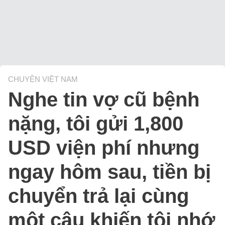
CHUYỆN VIỆT NAM
Nghe tin vợ cũ bệnh
nặng, tôi gửi 1,800
USD viện phí nhưng
ngay hôm sau, tiền bị
chuyển trả lại cùng
một câu khiến tôi nhớ