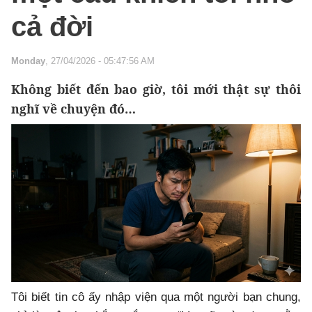
cả đời
Monday
, 27/04/2026 - 05:47:56 AM
Không biết đến bao giờ, tôi mới thật sự thôi
nghĩ về chuyện đó…
Tôi biết tin cô ấy nhập viện qua một người bạn chung,