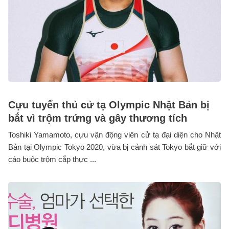
Cựu tuyển thủ cử tạ Olympic Nhật Bản bị
bắt vì trộm trứng và gây thương tích
Toshiki Yamamoto, cựu vận động viên cử tạ đại diện cho Nhật
Bản tại Olympic Tokyo 2020, vừa bị cảnh sát Tokyo bắt giữ với
cáo buộc trộm cắp thực ...