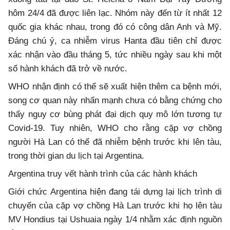
hôm 24/4 đã được liên lạc. Nhóm này đến từ ít nhất 12
quốc gia khác nhau, trong đó có công dân Anh và Mỹ.
Đáng chú ý, ca nhiễm virus Hanta đầu tiên chỉ được
xác nhận vào đầu tháng 5, tức nhiều ngày sau khi một
số hành khách đã trở về nước.
WHO nhận định có thể sẽ xuất hiện thêm ca bệnh mới,
song cơ quan này nhấn mạnh chưa có bằng chứng cho
thấy nguy cơ bùng phát đại dịch quy mô lớn tương tự
Covid-19. Tuy nhiên, WHO cho rằng cặp vợ chồng
người Hà Lan có thể đã nhiễm bệnh trước khi lên tàu,
trong thời gian du lịch tại Argentina.
Argentina truy vết hành trình của các hành khách
Giới chức Argentina hiện đang tái dựng lại lịch trình di
chuyển của cặp vợ chồng Hà Lan trước khi họ lên tàu
MV Hondius tại Ushuaia ngày 1/4 nhằm xác định nguồn