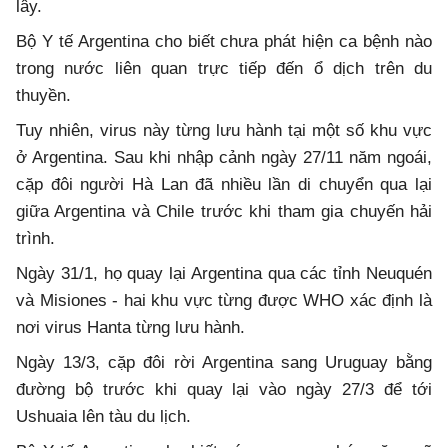
lây.
Bộ Y tế Argentina cho biết chưa phát hiện ca bệnh nào
trong nước liên quan trực tiếp đến ổ dịch trên du
thuyền.
Tuy nhiên, virus này từng lưu hành tại một số khu vực
ở Argentina. Sau khi nhập cảnh ngày 27/11 năm ngoái,
cặp đôi người Hà Lan đã nhiều lần di chuyển qua lại
giữa Argentina và Chile trước khi tham gia chuyến hải
trình.
Ngày 31/1, họ quay lại Argentina qua các tỉnh Neuquén
và Misiones - hai khu vực từng được WHO xác định là
nơi virus Hanta từng lưu hành.
Ngày 13/3, cặp đôi rời Argentina sang Uruguay bằng
đường bộ trước khi quay lại vào ngày 27/3 để tới
Ushuaia lên tàu du lịch.