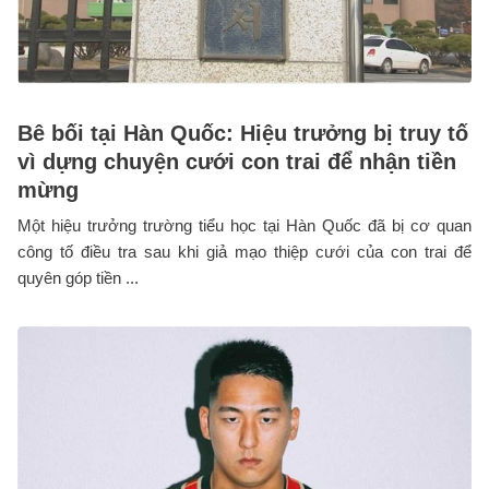
Bê bối tại Hàn Quốc: Hiệu trưởng bị truy tố
vì dựng chuyện cưới con trai để nhận tiền
mừng
Một hiệu trưởng trường tiểu học tại Hàn Quốc đã bị cơ quan
công tố điều tra sau khi giả mạo thiệp cưới của con trai để
quyên góp tiền ...