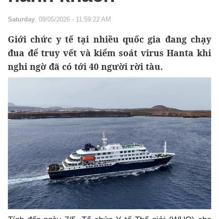
Saturday
, 09/05/2026 - 11:59:22 AM
Giới chức y tế tại nhiều quốc gia đang chạy
đua để truy vết và kiểm soát virus Hanta khi
nghi ngờ đã có tới 40 người rời tàu.