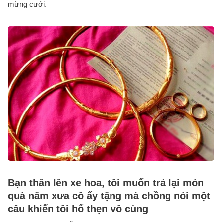
mừng cưới.
Bạn thân lên xe hoa, tôi muốn trả lại món
quà năm xưa cô ấy tặng mà chồng nói một
câu khiến tôi hổ thẹn vô cùng