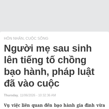
HÔN NHÂN, CUỘC SỐNG
Người mẹ sau sinh
lên tiếng tố chồng
bạo hành, pháp luật
đã vào cuộc
Thursday
, 11/06/2026 - 10:32:36 AM
Vụ việc liên quan đến bạo hành gia đình vừa