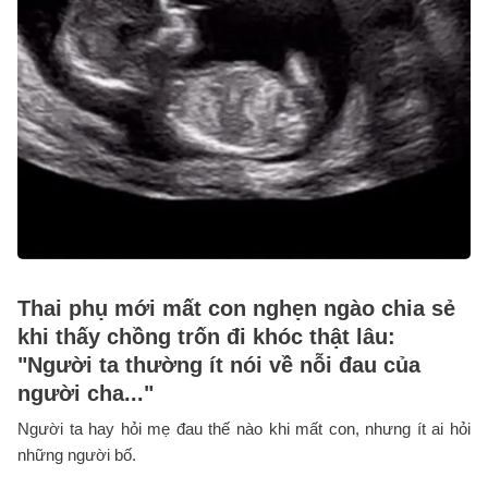
Thai phụ mới mất con nghẹn ngào chia sẻ
khi thấy chồng trốn đi khóc thật lâu:
"Người ta thường ít nói về nỗi đau của
người cha..."
Người ta hay hỏi mẹ đau thế nào khi mất con, nhưng ít ai hỏi
những người bố.