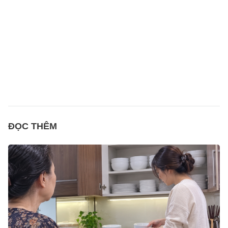
ĐỌC THÊM