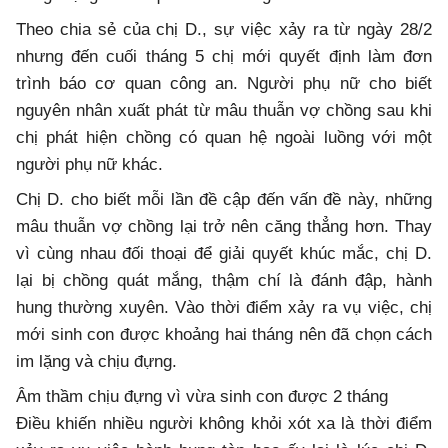
Theo chia sẻ của chị D., sự việc xảy ra từ ngày 28/2
nhưng đến cuối tháng 5 chị mới quyết định làm đơn
trình báo cơ quan công an. Người phụ nữ cho biết
nguyên nhân xuất phát từ mâu thuẫn vợ chồng sau khi
chị phát hiện chồng có quan hệ ngoài luồng với một
người phụ nữ khác.
Chị D. cho biết mỗi lần đề cập đến vấn đề này, những
mâu thuẫn vợ chồng lại trở nên căng thẳng hơn. Thay
vì cùng nhau đối thoại để giải quyết khúc mắc, chị D.
lại bị chồng quát mắng, thậm chí là đánh đập, hành
hung thường xuyên. Vào thời điểm xảy ra vụ việc, chị
mới sinh con được khoảng hai tháng nên đã chọn cách
im lặng và chịu đựng.
Âm thầm chịu đựng vì vừa sinh con được 2 tháng
Điều khiến nhiều người không khỏi xót xa là thời điểm