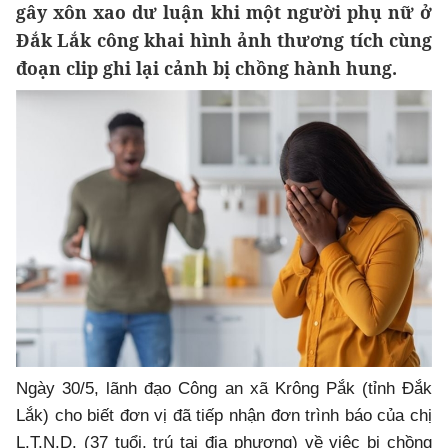
gây xôn xao dư luận khi một người phụ nữ ở
Đắk Lắk công khai hình ảnh thương tích cùng
đoạn clip ghi lại cảnh bị chồng hành hung.
Ngày 30/5, lãnh đạo Công an xã Krông Pắk (tỉnh Đắk
Lắk) cho biết đơn vị đã tiếp nhận đơn trình báo của chị
L.T.N.D. (37 tuổi, trú tại địa phương) về việc bị chồng