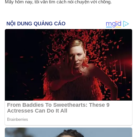
Mấy hôm nay, tôi vẫn tìm cách nói chuyện với chồng.