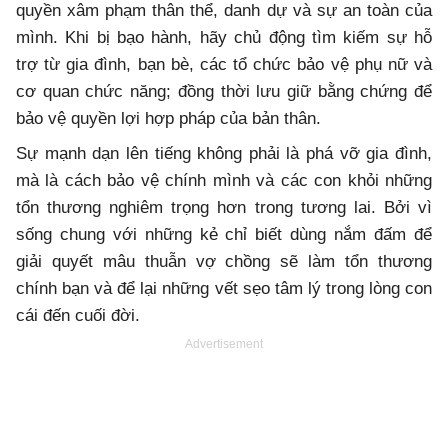
quyền xâm phạm thân thể, danh dự và sự an toàn của
mình. Khi bị bạo hành, hãy chủ động tìm kiếm sự hỗ
trợ từ gia đình, bạn bè, các tổ chức bảo vệ phụ nữ và
cơ quan chức năng; đồng thời lưu giữ bằng chứng để
bảo vệ quyền lợi hợp pháp của bản thân.
Sự mạnh dạn lên tiếng không phải là phá vỡ gia đình,
mà là cách bảo vệ chính mình và các con khỏi những
tổn thương nghiêm trọng hơn trong tương lai. Bởi vì
sống chung với những kẻ chỉ biết dùng nắm đấm để
giải quyết mâu thuẫn vợ chồng sẽ làm tổn thương
chính bạn và để lại những vết sẹo tâm lý trong lòng con
cái đến cuối đời.
Advertisement