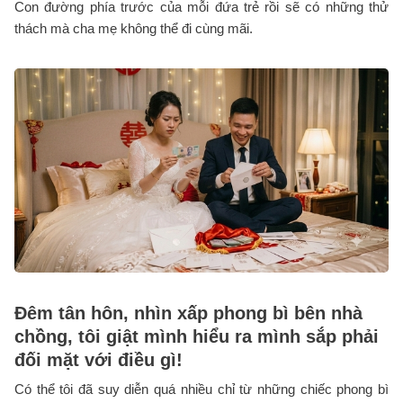
Con đường phía trước của mỗi đứa trẻ rồi sẽ có những thử
thách mà cha mẹ không thể đi cùng mãi.
Đêm tân hôn, nhìn xấp phong bì bên nhà
chồng, tôi giật mình hiểu ra mình sắp phải
đối mặt với điều gì!
Có thể tôi đã suy diễn quá nhiều chỉ từ những chiếc phong bì