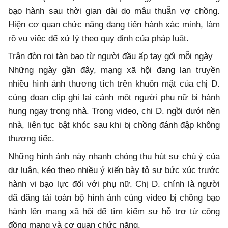
bạo hành sau thời gian dài do mâu thuẫn vợ chồng.
Hiện cơ quan chức năng đang tiến hành xác minh, làm
rõ vụ việc để xử lý theo quy định của pháp luật.
Trận đòn roi tàn bạo từ người đầu ấp tay gối mỗi ngày
Những ngày gần đây, mạng xã hội đang lan truyền
nhiều hình ảnh thương tích trên khuôn mặt của chị D.
cùng đoạn clip ghi lại cảnh một người phụ nữ bị hành
hung ngay trong nhà. Trong video, chị D. ngồi dưới nền
nhà, liên tục bật khóc sau khi bị chồng đánh đập không
thương tiếc.
Những hình ảnh này nhanh chóng thu hút sự chú ý của
dư luận, kéo theo nhiều ý kiến bày tỏ sự bức xúc trước
hành vi bạo lực đối với phụ nữ. Chị D. chính là người
đã đăng tải toàn bộ hình ảnh cùng video bị chồng bạo
hành lên mạng xã hội để tìm kiếm sự hỗ trợ từ cộng
đồng mạng và cơ quan chức năng.