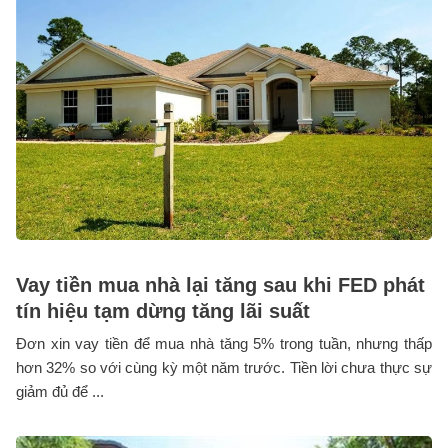
Vay tiền mua nhà lại tăng sau khi FED phát
tín hiệu tạm dừng tăng lãi suất
Đơn xin vay tiền để mua nhà tăng 5% trong tuần, nhưng thấp
hơn 32% so với cùng kỳ một năm trước. Tiền lời chưa thực sự
giảm đủ để ...