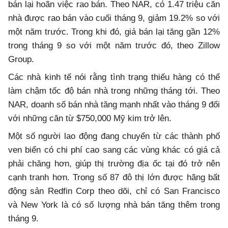
bán lại hoãn việc rao bán. Theo NAR, có 1.47 triệu căn
nhà được rao bán vào cuối tháng 9, giảm 19.2% so với
một năm trước. Trong khi đó, giá bán lại tăng gần 12%
trong tháng 9 so với một năm trước đó, theo Zillow
Group.
Các nhà kinh tế nói rằng tình trạng thiếu hàng có thể
làm chậm tốc độ bán nhà trong những tháng tới. Theo
NAR, doanh số bán nhà tăng mạnh nhất vào tháng 9 đối
với những căn từ $750,000 Mỹ kim trở lên.
Một số người lao động đang chuyển từ các thành phố
ven biển có chi phí cao sang các vùng khác có giá cả
phải chăng hơn, giúp thị trường địa ốc tại đó trở nên
cạnh tranh hơn. Trong số 87 đô thị lớn được hãng bất
động sản Redfin Corp theo dõi, chỉ có San Francisco
và New York là có số lượng nhà bán tăng thêm trong
tháng 9.