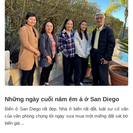
Những ngày cuối năm êm ả ở San Diego
Biển ở San Diego rất đẹp. Nhà ở biển rất đắt, luật sư cố vấn
của văn phòng chúng tôi ngày xưa mua một miếng đất sát bờ
biển giá ...