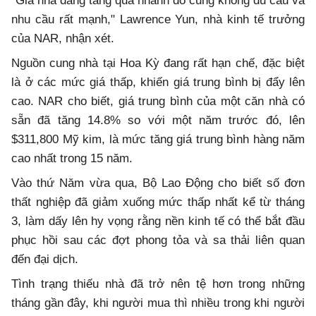
"Giá nhà đang tăng quá nhanh do cung không đủ cầu và
nhu cầu rất mạnh," Lawrence Yun, nhà kinh tế trưởng
của NAR, nhận xét.
Nguồn cung nhà tại Hoa Kỳ đang rất hạn chế, đặc biệt
là ở các mức giá thấp, khiến giá trung bình bị đẩy lên
cao. NAR cho biết, giá trung bình của một căn nhà có
sẵn đã tăng 14.8% so với một năm trước đó, lên
$311,800 Mỹ kim, là mức tăng giá trung bình hàng năm
cao nhất trong 15 năm.
Vào thứ Năm vừa qua, Bộ Lao Động cho biết số đơn
thất nghiệp đã giảm xuống mức thấp nhất kể từ tháng
3, làm dấy lên hy vọng rằng nền kinh tế có thể bắt đầu
phục hồi sau các đợt phong tỏa và sa thải liên quan
đến đại dịch.
Tình trạng thiếu nhà đã trở nên tệ hơn trong những
tháng gần đây, khi người mua thì nhiều trong khi người