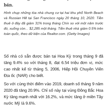
bán.
Hình chụp những tòa nhà chung cư tại hai khu phố North Beach
và Russian Hill tại San Francisco ngày 20 tháng 10, 2020. Tiền
thuê ở đây đã giảm 31% trong tháng Chín so với một năm trước
đó, xuống còn... $2,285 một tháng. Tiền thuê nhà giảm 0.5% trên
toàn quốc, theo dữ kiện của Realtor.com. (Getty Images)
Số nhà có sẵn được bán tại Hoa Kỳ trong tháng 9 đã
tăng 9.4% so với tháng 8, đạt 6.54 triệu đơn vị, mức
cao nhất kể từ tháng 5, 2006, Hiệp Hội Chuyên Viên
Địa ốc (NAR) cho biết.
So với cùng thời điểm vào 2019, doanh số tháng 9 năm
2020 đã tăng 20.9%. Chỉ số này tại vùng Đông Bắc Hoa
Kỳ tăng mạnh nhất với 16.2%, và mức tăng ở miền Tây
nước Mỹ là 9.6%.