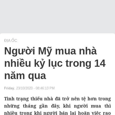
ĐỊA ỐC
Người Mỹ mua nhà
nhiều kỷ lục trong 14
năm qua
Friday
, 23/10/2020 - 08:46:13 PM
Tình trạng thiếu nhà đã trở nên tệ hơn trong
những tháng gần đây, khi người mua thì
nhiều trong khi người bán lại hoãn việc rao