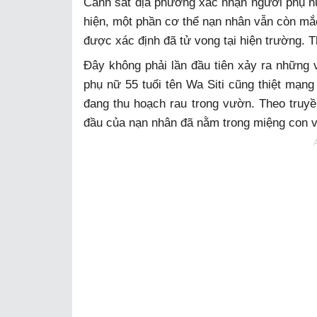
Cảnh sát địa phương xác nhận người phụ nữ
hiện, một phần cơ thể nạn nhân vẫn còn mắc
được xác định đã tử vong tại hiện trường. T
Đây không phải lần đầu tiên xảy ra những 
phụ nữ 55 tuổi tên Wa Siti cũng thiệt mạng 
đang thu hoạch rau trong vườn. Theo truyề
đầu của nạn nhân đã nằm trong miệng con v