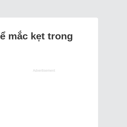
hể mắc kẹt trong
Advertisement