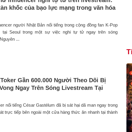
 tàn khốc của bạo lực mạng trong văn hóa
uencer người Nhật Bản nổi tiếng trong cộng đồng fan K-Pop
 tại Seoul trong một sự việc nghi tự tử ngay trên sóng
 Nguyên ...
T
Toker Gần 600.000 Người Theo Dõi Bị
Vong Ngay Trên Sóng Livestream Tại
r nổi tiếng César Gastélum đã bị sát hại dã man ngay trong
át trực tiếp bên ngoài một cửa hàng thức ăn nhanh tại thành