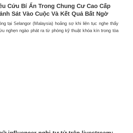
êu Cứu Bí Ẩn Trong Chung Cư Cao Cấp
ảnh Sát Vào Cuộc Và Kết Quả Bất Ngờ
g tại Selangor (Malaysia) hoảng sợ khi liên tục nghe thấy
ứu nghẹn ngào phát ra từ phòng kỹ thuật khóa kín trong tòa
nữ influencer nghi tự tử trên livestream: