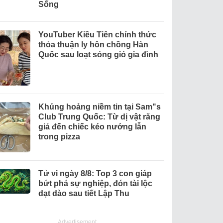
Sống
YouTuber Kiều Tiên chính thức
thỏa thuận ly hôn chồng Hàn
Quốc sau loạt sóng gió gia đình
Khủng hoảng niềm tin tại Sam"s
Club Trung Quốc: Từ dị vật răng
giả đến chiếc kéo nướng lẫn
trong pizza
Tử vi ngày 8/8: Top 3 con giáp
bứt phá sự nghiệp, đón tài lộc
dạt dào sau tiết Lập Thu
Advertisement