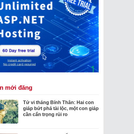
in mới đăng
Tử vi tháng Bính Thân: Hai con
giáp bứt phá tài lộc, một con giáp
cần cẩn trọng rủi ro