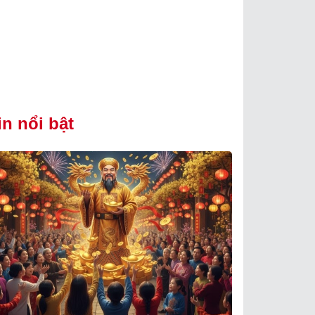
in nổi bật