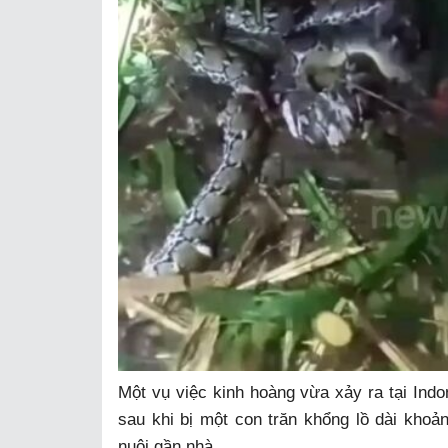
Một vụ việc kinh hoàng vừa xảy ra tại Indo
sau khi bị một con trăn khổng lồ dài khoản
nuôi gần nhà.