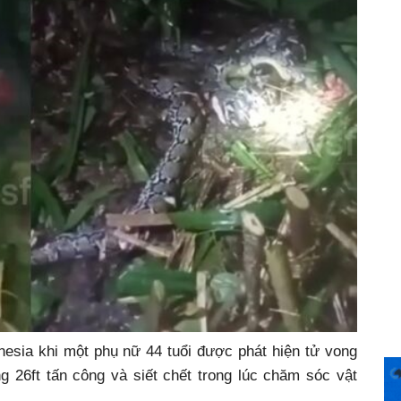
nesia khi một phụ nữ 44 tuổi được phát hiện tử vong
g 26ft tấn công và siết chết trong lúc chăm sóc vật