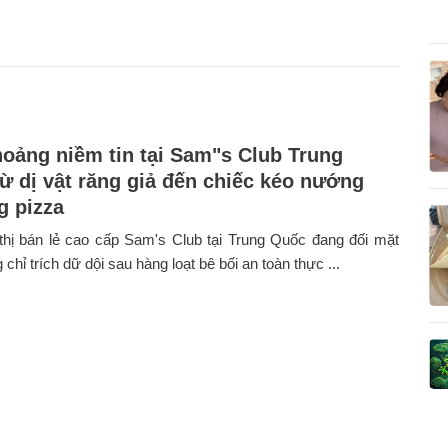
oảng niềm tin tại Sam"s Club Trung
ừ dị vật răng giả đến chiếc kéo nướng
g pizza
thị bán lẻ cao cấp Sam's Club tại Trung Quốc đang đối mặt
 chỉ trích dữ dội sau hàng loạt bê bối an toàn thực ...