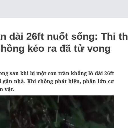
n dài 26ft nuốt sống: Thi t
chồng kéo ra đã tử vong
ng sau khi bị một con trăn khổng lồ dài 26ft
i gần nhà. Khi chồng phát hiện, phần lớn cơ
n vật.