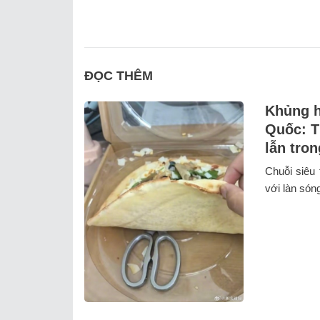
ĐỌC THÊM
Khủng h
Quốc: T
lẫn tron
Chuỗi siêu 
với làn sóng