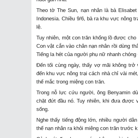
Theo tờ The Sun, nạn nhân là bà Elisabet
Indonesia. Chiều 9/6, bà ra khu vực nông t
lệ.
Tuy nhiên, một con trăn khổng lồ được cho l
Con vật cắn vào chân nạn nhân rồi dùng thâ
Tiếng la hét của người phụ nữ nhanh chóng 
Đến tối cùng ngày, thấy vợ mãi không trở v
đến khu vực nông trại cách nhà chỉ vài mét,
thể mắc trong miệng con trăn.
Trong nỗ lực cứu người, ông Benyamin dù
chặt đứt đầu nó. Tuy nhiên, khi đưa được 
sống.
Nghe thấy tiếng động lớn, nhiều người dân 
thể nạn nhân ra khỏi miệng con trăn trước 