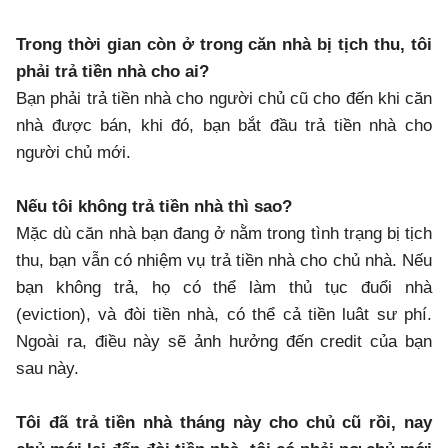
Trong thời gian còn ở trong căn nhà bị tịch thu, tôi
phải trả tiền nhà cho ai?
Bạn phải trả tiền nhà cho người chủ cũ cho đến khi căn
nhà được bán, khi đó, bạn bắt đầu trả tiền nhà cho
người chủ mới.
Nếu tôi không trả tiền nhà thì sao?
Mặc dù căn nhà bạn đang ở nằm trong tình trạng bị tịch
thu, bạn vẫn có nhiệm vụ trả tiền nhà cho chủ nhà. Nếu
bạn không trả, họ có thể làm thủ tục đuổi nhà
(eviction), và đòi tiền nhà, có thể cả tiền luât sư phí.
Ngoài ra, điều này sẽ ảnh hưởng đến credit của bạn
sau này.
Tôi đã trả tiền nhà tháng này cho chủ cũ rồi, nay