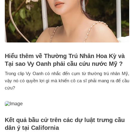
Hiểu thêm về Thường Trú Nhân Hoa Kỳ và
Tại sao Vy Oanh phải cầu cứu nước Mỹ ?
Trong clip Vy Oanh có nhắc đến cụm từ thường trú nhân Mỹ,
vậy nó có quyền lợi gì mà khiến cô ca sĩ phải mang ra để cầu
cứu?
Kết quả bầu cử trên các dự luật trưng cầu
dân ý tại California