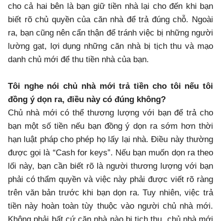
cho cả hai bên là bạn giữ tiền nhà lại cho đến khi bạn
biết rõ chủ quyền của căn nhà để trả đúng chỗ. Ngoài
ra, bạn cũng nên cẩn thận để tránh việc bị những người
lường gạt, lợi dụng những căn nhà bị tịch thu và mạo
danh chủ mới để thu tiền nhà của bạn.
Tôi nghe nói chủ nhà mới trả tiền cho tôi nếu tôi
đồng ý dọn ra, điều này có đúng không?
Chủ nhà mới có thể thương lượng với bạn để trả cho
bạn một số tiền nếu bạn đồng ý dọn ra sớm hơn thời
hạn luật pháp cho phép họ lấy lại nhà. Điều này thường
được gọi là “Cash for keys”. Nếu bạn muốn dọn ra theo
lối này, bạn cần biết rõ là người thương lượng với bạn
phải có thẩm quyền và việc này phải được viết rõ ràng
trên văn bản trước khi bạn dọn ra. Tuy nhiên, việc trả
tiền này hoàn toàn tùy thuộc vào người chủ nhà mới.
Không phải bất cứ căn nhà nào bị tịch thu, chủ nhà mới