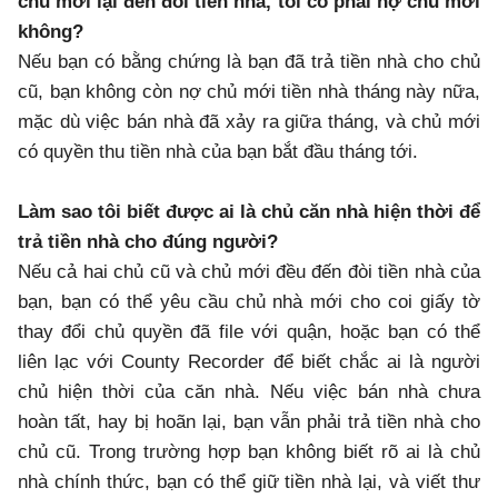
chủ mới lại đến đòi tiền nhà, tôi có phải nợ chủ mới
không?
Nếu bạn có bằng chứng là bạn đã trả tiền nhà cho chủ
cũ, bạn không còn nợ chủ mới tiền nhà tháng này nữa,
mặc dù việc bán nhà đã xảy ra giữa tháng, và chủ mới
có quyền thu tiền nhà của bạn bắt đầu tháng tới.
Làm sao tôi biết được ai là chủ căn nhà hiện thời để
trả tiền nhà cho đúng người?
Nếu cả hai chủ cũ và chủ mới đều đến đòi tiền nhà của
bạn, bạn có thể yêu cầu chủ nhà mới cho coi giấy tờ
thay đổi chủ quyền đã file với quận, hoặc bạn có thể
liên lạc với County Recorder để biết chắc ai là người
chủ hiện thời của căn nhà. Nếu việc bán nhà chưa
hoàn tất, hay bị hoãn lại, bạn vẫn phải trả tiền nhà cho
chủ cũ. Trong trường hợp bạn không biết rõ ai là chủ
nhà chính thức, bạn có thể giữ tiền nhà lại, và viết thư