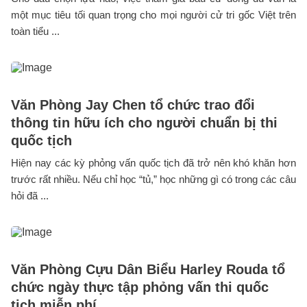
một mục tiêu tối quan trọng cho mọi người cử tri gốc Việt trên
toàn tiểu ...
Văn Phòng Jay Chen tổ chức trao đổi
thông tin hữu ích cho người chuẩn bị thi
quốc tịch
Hiện nay các kỳ phỏng vấn quốc tịch đã trở nên khó khăn hơn
trước rất nhiều. Nếu chỉ học “tủ,” học những gì có trong các câu
hỏi đã ...
Văn Phòng Cựu Dân Biểu Harley Rouda tổ
chức ngày thực tập phỏng vấn thi quốc
tịch miễn phí