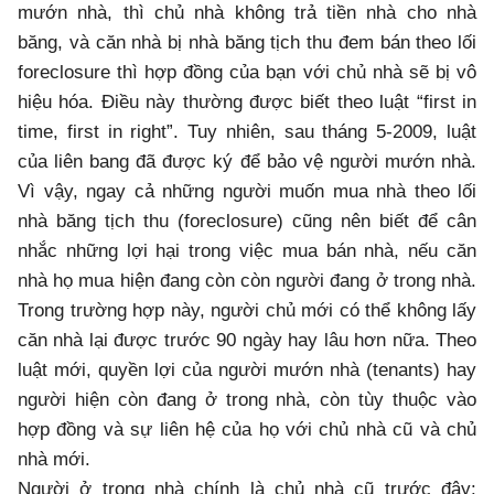
mướn nhà, thì chủ nhà không trả tiền nhà cho nhà
băng, và căn nhà bị nhà băng tịch thu đem bán theo lối
foreclosure thì hợp đồng của bạn với chủ nhà sẽ bị vô
hiệu hóa. Điều này thường được biết theo luật “first in
time, first in right”. Tuy nhiên, sau tháng 5-2009, luật
của liên bang đã được ký để bảo vệ người mướn nhà.
Vì vậy, ngay cả những người muốn mua nhà theo lối
nhà băng tịch thu (foreclosure) cũng nên biết để cân
nhắc những lợi hại trong việc mua bán nhà, nếu căn
nhà họ mua hiện đang còn còn người đang ở trong nhà.
Trong trường hợp này, người chủ mới có thể không lấy
căn nhà lại được trước 90 ngày hay lâu hơn nữa. Theo
luật mới, quyền lợi của người mướn nhà (tenants) hay
người hiện còn đang ở trong nhà, còn tùy thuộc vào
hợp đồng và sự liên hệ của họ với chủ nhà cũ và chủ
nhà mới.
Người ở trong nhà chính là chủ nhà cũ trước đây: