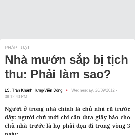
PHÁP LUẬT
Nhà mướn sắp bị tịch
thu: Phải làm sao?
•
LS. Trần Khánh Hưng/Viễn Đông
Wednesday
, 26/09/2012 -
09:12:43 PM
Người ở trong nhà chính là chủ nhà cũ trước
đây: người chủ mới chỉ cần đưa giấy báo cho
chủ nhà trước là họ phải dọn đi trong vòng 3
ngày.