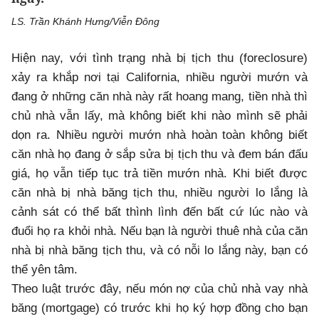
LS. Trần Khánh Hưng/Viễn Đông
Hiện nay, với tình trạng nhà bị tịch thu (foreclosure)
xảy ra khắp nơi tại California, nhiều người mướn và
đang ở những căn nhà này rất hoang mang, tiền nhà thì
chủ nhà vẫn lấy, mà không biết khi nào mình sẽ phải
dọn ra. Nhiều người mướn nhà hoàn toàn không biết
căn nhà họ đang ở sắp sửa bị tịch thu và đem bán đấu
giá, họ vẫn tiếp tục trả tiền mướn nhà. Khi biết được
căn nhà bị nhà băng tịch thu, nhiều người lo lắng là
cảnh sát có thể bất thình lình đến bất cứ lúc nào và
đuổi họ ra khỏi nhà. Nếu bạn là người thuê nhà của căn
nhà bị nhà băng tịch thu, và có nỗi lo lắng này, bạn có
thể yên tâm.
Theo luật trước đây, nếu món nợ của chủ nhà vay nhà
băng (mortgage) có trước khi họ ký hợp đồng cho bạn