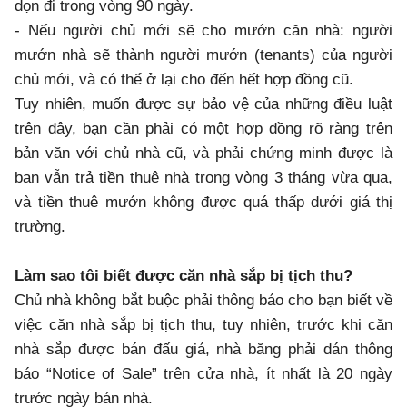
dọn đi trong vòng 90 ngày.
- Nếu người chủ mới sẽ cho mướn căn nhà: người
mướn nhà sẽ thành người mướn (tenants) của người
chủ mới, và có thể ở lại cho đến hết hợp đồng cũ.
Tuy nhiên, muốn được sự bảo vệ của những điều luật
trên đây, bạn cần phải có một hợp đồng rõ ràng trên
bản văn với chủ nhà cũ, và phải chứng minh được là
bạn vẫn trả tiền thuê nhà trong vòng 3 tháng vừa qua,
và tiền thuê mướn không được quá thấp dưới giá thị
trường.
Làm sao tôi biết được căn nhà sắp bị tịch thu?
Chủ nhà không bắt buộc phải thông báo cho bạn biết về
việc căn nhà sắp bị tịch thu, tuy nhiên, trước khi căn
nhà sắp được bán đấu giá, nhà băng phải dán thông
báo “Notice of Sale” trên cửa nhà, ít nhất là 20 ngày
trước ngày bán nhà.