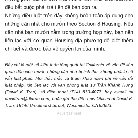
đều bắt buộc phải trả tiền để bạn dọn ra.
Những điều luật trên đây không hoàn toàn áp dụng cho
những căn nhà cho mướn theo Section 8 Housing. Nếu
căn nhà bạn mướn nằm trong trường hợp này, bạn nên
liên lạc với cơ quan Housing địa phương để biết thêm
chi tiết và được bảo vệ quyền lợi của mình.
Đây chỉ là một số kiến thức tổng quát tại California về vấn đề liên
quan đến việc mướn những căn nhà bị tịch thu, không phải là cố
vấn luật pháp. Mọi thắc mắc và tham khảo miễn phí về vấn đề
luật pháp, xin lien lạc với văn phòng luật sư Trần Khánh Hưng
(David K. Tran), số điện thoại (714) 830-4077, hay e-mail tại
davidtran@dktran.com, hoặc gửi thư đến Law Offices of David K.
Tran, 15446 Brookhurst Street, Westminster CA 92683.
Advertisement