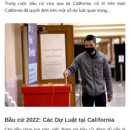
Trong cuộc bầu cử vừa qua tại California, cử tri trên toàn
California đã quyết định trên một số dự luật quan trọng...
Bầu cử 2022: Các Dự Luật tại California
Cho dầu chọn lựa nào, việc tham gia bầu cử đông đủ vẫn là