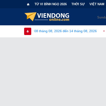
TỬ VI BÍNH NGỌ 2026
THỜI SỰ
VIỆT NAM
gày 08 tháng 08, 2026 đến 14 tháng 08, 2026
•
Bi kịch "6 lần 