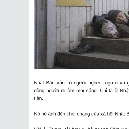
Nhật Bản vẫn có người nghèo, người vô g
dòng người đi làm mỗi sáng. Chỉ là ở Nhật
tiền.
Nó né ánh đèn chói chang của xã hội Nhật 