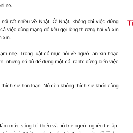
nline.
 nói rất nhiều về Nhật. Ở Nhật, không chỉ việc đứng
T
 cả việc dùng mạng để kêu gọi lòng thương hại và xin
 xin.
m nhẹ. Trong luật có mục nói về người ăn xin hoặc
ớn, nhưng nó đủ để dựng một cái ranh: đừng biến việc
 thích sự hỗn loạn. Nó còn không thích sự khốn cùng
m mức sống tối thiểu và hỗ trợ người nghèo tự lập.