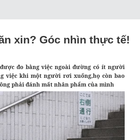
n xin? Góc nhìn thực tế!
ược đo bằng việc ngoài đường có ít người
g việc khi một người rơi xuống,họ còn bao
hông phải đánh mất nhân phẩm của mình