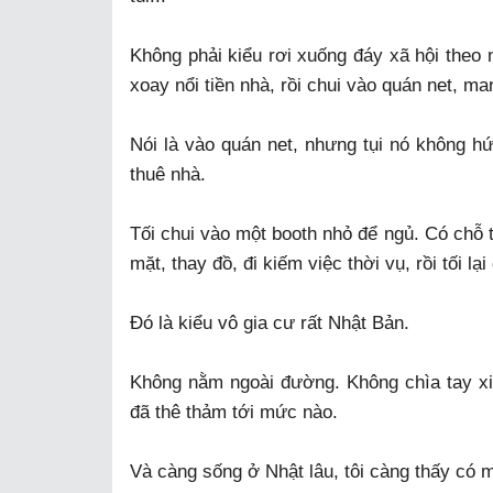
Không phải kiểu rơi xuống đáy xã hội theo 
xoay nổi tiền nhà, rồi chui vào quán net, m
Nói là vào quán net, nhưng tụi nó không hứ
thuê nhà.
Tối chui vào một booth nhỏ để ngủ. Có chỗ 
mặt, thay đồ, đi kiếm việc thời vụ, rồi tối l
Đó là kiểu vô gia cư rất Nhật Bản.
Không nằm ngoài đường. Không chìa tay xin
đã thê thảm tới mức nào.
Và càng sống ở Nhật lâu, tôi càng thấy có mộ