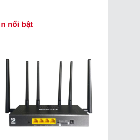
in nổi bật