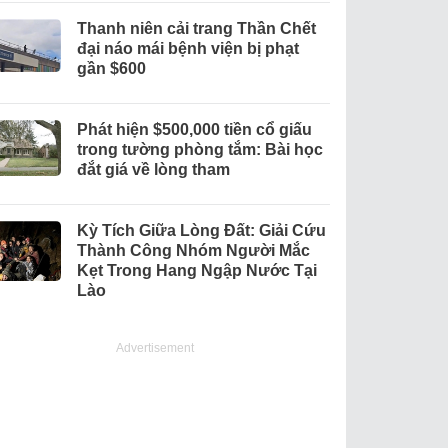
Thanh niên cải trang Thần Chết
đại náo mái bệnh viện bị phạt
gần $600
Phát hiện $500,000 tiền cổ giấu
trong tường phòng tắm: Bài học
đắt giá về lòng tham
Kỳ Tích Giữa Lòng Đất: Giải Cứu
Thành Công Nhóm Người Mắc
Kẹt Trong Hang Ngập Nước Tại
Lào
Advertisement