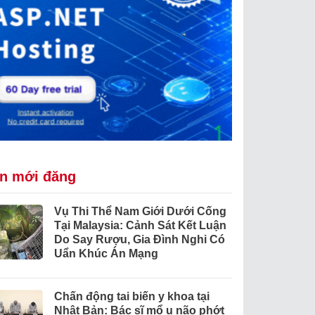
in mới đăng
Vụ Thi Thể Nam Giới Dưới Cống
Tại Malaysia: Cảnh Sát Kết Luận
Do Say Rượu, Gia Đình Nghi Có
Uẩn Khúc Án Mạng
Chấn động tai biến y khoa tại
Nhật Bản: Bác sĩ mổ u não phớt