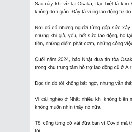
Sau này khi về lại Osaka, đặc biệt là khu K
không đơn giản. Đây là vùng lao động tự do
Nơi đó có những người từng góp sức xây l
nhưng khi già, yếu, hết sức lao động, họ lạ
tiền, những điểm phát cơm, những công việc
Cuối năm 2024, báo Nhật đưa tin tòa Osa
trong khu trung tâm hỗ trợ lao động cũ ở Air
Đọc tin đó tôi không bất ngờ, nhưng vẫn thấ
Vì cái nghèo ở Nhật nhiều khi không biến 
không muốn nhìn thấy nó nữa.
Tôi cũng từng có vài đứa bạn vì Covid mà t
túi...