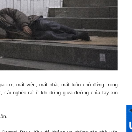
ia cư, mất việc, mất nhà, mất luôn chỗ đứng trong
, cái nghèo rất ít khi đứng giữa đường chìa tay xin
Bản.