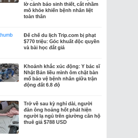
lờ cảnh báo sinh thiết, cắt nhầm
mô khỏe khiến bệnh nhân liệt
toàn thân
Đế chế du lịch Trip.com bị phạt
$770 triệu: Góc khuất độc quyền
và bài học đắt giá
Khoảnh khắc xúc động: Y bác sĩ
Nhật Bản liều mình ôm chặt bàn
mổ bảo vệ bệnh nhân giữa trận
động đất 6.8 độ
Trở về sau kỳ nghỉ dài, người
đàn ông hoảng hốt phát hiện
người lạ ngủ trên giường căn hộ
thuê giá $788 USD