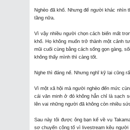
Nghèo đã khổ. Nhưng để người khác nhìn t
tầng nữa.
Vì vậy nhiều người chọn cách biến mất tron
khổ. Họ không muốn trở thành một cảnh tư
mũi cuối cùng bằng cách sống gọn gàng, số
không thấy mình thì càng tốt.
Nghe thì đáng nể. Nhưng nghĩ kỹ lại cũng rấ
Vì một xã hội mà người nghèo đến mức cùng k
cái văn minh ở đó không hẳn chỉ là sạch sẽ,
lên vai những người đã không còn nhiều sứ
Sau này tôi được ông bạn kể về vụ Takamat
sơ chuyển công tố vì livestream kêu người 