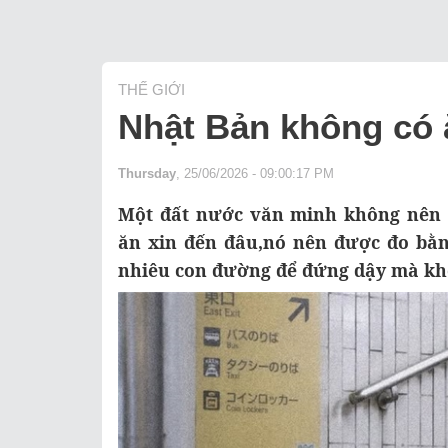
THẾ GIỚI
Nhật Bản không có ă
Thursday
, 25/06/2026 - 09:00:17 PM
Một đất nước văn minh không nên đ
ăn xin đến đâu,nó nên được đo bằn
nhiêu con đường để đứng dậy mà k