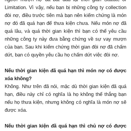
Limitation. Vì vậy, nếu bạn bị những công ty collection
đòi nợ, điều trước tiên mà bạn nên kiểm chứng là món
nợ đó đã quá hạn để thưa kiện chưa. Nếu món nợ đã
quá lâu, và quá thời gian kiện thì bạn có thể yêu cầu
những công ty này đưa bằng chứng về sự vay mượn
của bạn. Sau khi kiểm chứng thời gian đòi nợ đã chấm
dứt, bạn có quyền yêu cầu họ chấm dứt việc đòi nợ.
Nếu thời gian kiện đã quá hạn thì món nợ có được
xóa không?
Không. Như trên đã nói, mặc dù thời gian kiện đã quá
hạn, điều này chỉ có nghĩa là họ không thể thắng bạn
nếu họ thưa kiện, nhưng không có nghĩa là món nợ sẽ
được xóa.
Nếu thời gian kiện đã quá hạn thì chủ nợ có được