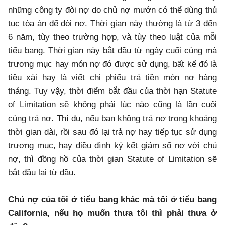
những công ty đòi nợ do chủ nợ mướn có thể dùng thủ
tục tòa án để đòi nợ. Thời gian này thường là từ 3 đến
6 năm, tùy theo trường hợp, và tùy theo luật của mỗi
tiểu bang. Thời gian này bắt đầu từ ngày cuối cùng mà
trương mục hay món nợ đó được sử dụng, bất kể đó là
tiêu xài hay là viết chi phiếu trả tiền món nợ hàng
tháng. Tuy vậy, thời điểm bắt đầu của thời hạn Statute
of Limitation sẽ không phải lúc nào cũng là lần cuối
cùng trả nợ. Thí dụ, nếu bạn không trả nợ trong khoảng
thời gian dài, rồi sau đó lại trả nợ hay tiếp tục sử dụng
trương mục, hay điều đình ký kết giảm số nợ với chủ
nợ, thì đồng hồ của thời gian Statute of Limitation sẽ
bắt đầu lại từ đầu.
Chủ nợ của tôi ở tiểu bang khác mà tôi ở tiểu bang
California, nếu họ muốn thưa tôi thì phải thưa ở