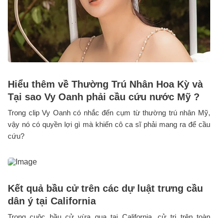
Hiểu thêm về Thường Trú Nhân Hoa Kỳ và
Tại sao Vy Oanh phải cầu cứu nước Mỹ ?
Trong clip Vy Oanh có nhắc đến cụm từ thường trú nhân Mỹ,
vậy nó có quyền lợi gì mà khiến cô ca sĩ phải mang ra để cầu
cứu?
Kết quả bầu cử trên các dự luật trưng cầu
dân ý tại California
Trong cuộc bầu cử vừa qua tại California, cử tri trên toàn