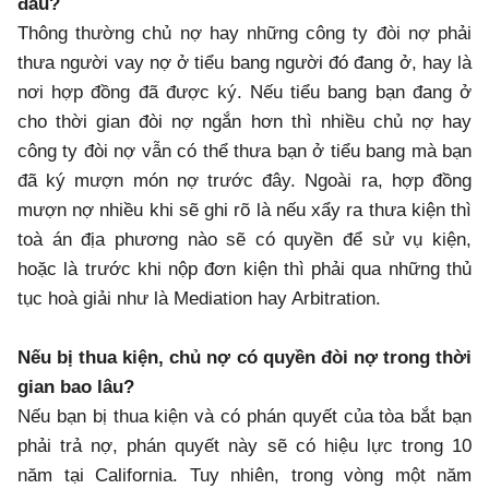
đâu?
Thông thường chủ nợ hay những công ty đòi nợ phải
thưa người vay nợ ở tiểu bang người đó đang ở, hay là
nơi hợp đồng đã được ký. Nếu tiểu bang bạn đang ở
cho thời gian đòi nợ ngắn hơn thì nhiều chủ nợ hay
công ty đòi nợ vẫn có thể thưa bạn ở tiểu bang mà bạn
đã ký mượn món nợ trước đây. Ngoài ra, hợp đồng
mượn nợ nhiều khi sẽ ghi rõ là nếu xẩy ra thưa kiện thì
toà án địa phương nào sẽ có quyền để sử vụ kiện,
hoặc là trước khi nộp đơn kiện thì phải qua những thủ
tục hoà giải như là Mediation hay Arbitration.
Nếu bị thua kiện, chủ nợ có quyền đòi nợ trong thời
gian bao lâu?
Nếu bạn bị thua kiện và có phán quyết của tòa bắt bạn
phải trả nợ, phán quyết này sẽ có hiệu lực trong 10
năm tại California. Tuy nhiên, trong vòng một năm