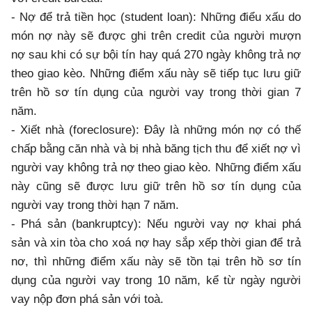
- Nợ để trả tiền học (student loan): Những điểu xấu do
món nợ này sẽ được ghi trên credit của người mượn
nợ sau khi có sự bội tín hay quá 270 ngày không trả nợ
theo giao kèo. Những điểm xấu này sẽ tiếp tục lưu giữ
trên hồ sơ tín dụng của người vay trong thời gian 7
năm.
- Xiết nhà (foreclosure): Đây là những món nợ có thế
chấp bằng căn nhà và bị nhà băng tịch thu để xiết nợ vì
người vay không trả nợ theo giao kèo. Những điểm xấu
này cũng sẽ được lưu giữ trên hồ sơ tín dụng của
người vay trong thời hạn 7 năm.
- Phá sản (bankruptcy): Nếu người vay nợ khai phá
sản và xin tòa cho xoá nợ hay sắp xếp thời gian để trả
nơ, thì những điểm xấu này sẽ tồn tại trên hồ sơ tín
dụng của người vay trong 10 năm, kể từ ngày người
vay nộp đơn phá sản với toà.