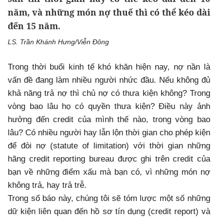
năm, và những món nợ thuế thì có thể kéo dài
đến 15 năm.
LS. Trần Khánh Hưng/Viễn Đông
Trong thời buổi kinh tế khó khăn hiện nay, nợ nần là
vấn đề đang làm nhiều người nhức đầu. Nếu không đủ
khả năng trả nợ thì chủ nợ có thưa kiện không? Trong
vòng bao lâu họ có quyền thưa kiện? Điều này ảnh
hưởng đến credit của mình thế nào, trong vòng bao
lâu? Có nhiều người hay lẫn lộn thời gian cho phép kiện
để đòi nợ (statute of limitation) với thời gian những
hãng credit reporting bureau được ghi trên credit của
bạn về những điểm xấu mà bạn có, vì những món nợ
không trả, hay trả trễ.
Trong số báo này, chúng tôi sẽ tóm lược một số những
dữ kiện liên quan đến hồ sơ tín dụng (credit report) và