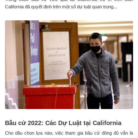
California đã quyết định trên một số dự luật quan trọng...
Bầu cử 2022: Các Dự Luật tại California
Cho dầu chọn lựa nào, việc tham gia bầu cử đông đủ vẫn là