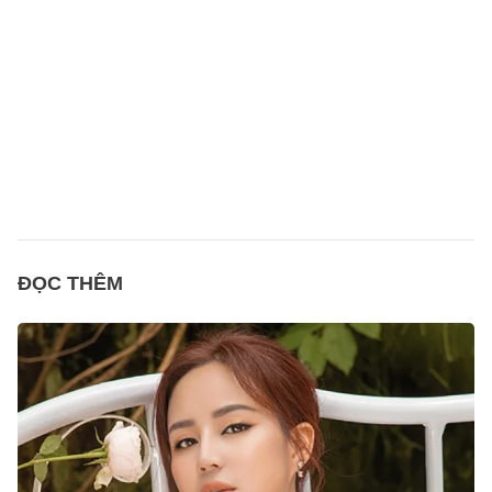
ĐỌC THÊM