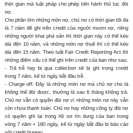
thời gian mà luật pháp cho phép tiến hành thủ tục đòi
nợ.
Cho phần lớn những món nợ, chủ nợ có thời gian tối đa
là 7 năm để ghi trên credit của người mượn nợ, riêng
những người khai phá sản thì thời gian này có thể kéo
dài đến 10 năm, và những món nợ thuế thì có thể kéo
dài đến 15 năm. Theo luật Fair Credit Reporting Act thì
những điểm xấu có thể ghi trên credit của bạn như sau:
- Trả trễ hay bị qua collection sẽ bị ghi trong credit
trong 7 năm, kể từ ngày bắt đầu trễ.
- Charge off: Đây là những món nợ mà chủ nợ cho là
không thể đòi được, thường là sau 6 tháng không trả.
Chủ nợ vẫn có quyền đòi nợ vì những món nợ này vẫn
còn chưa thanh toán. Chủ nợ hay những công ty đòi nợ
có quyền ghi lại trong hồ sơ tín dụng của bạn trong
vòng 7 năm + 180 ngày, kể từ ngày bắt đầu bị báo cáo
với credit bureau.