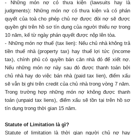
- Những món nợ có thưa kiện (lawsuits hay là
judgments): Những món nợ có thưa kiện và có phán
quyết của toà cho phép chủ nợ được đòi nợ sẽ được
quyền ghi trên hồ sơ tín dụng của người thiếu nợ trong
10 năm, kể từ ngày phán quyết được nộp lên tòa.
- Những món nợ thuế (tax lien): Nếu chủ nhà không trả
tiền thuế nhà (property tax) hay thuế lợi tức (income
tax), chính phủ có quyền bán căn nhà đó để xiết nợ.
Nếu những món nợ này sau đó được thanh toán bởi
chủ nhà hay do việc bán nhà (paid tax lien), điểm xấu
sẽ vẫn bị ghi trên credit của chủ nhà trong vòng 7 năm.
Trong trường hợp những món nợ không được thanh
toán (unpaid tax liens), điểm xấu sẽ tồn tại trên hồ sơ
tín dụng trong thời gian 15 năm.
Statute of Limitation là gì?
Statute of limitation là thời gian người chủ nợ hay