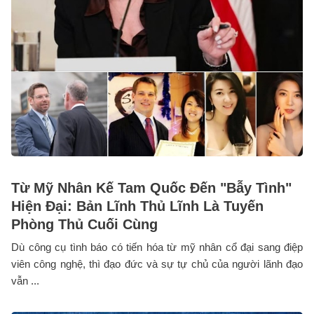
Từ Mỹ Nhân Kế Tam Quốc Đến "Bẫy Tình"
Hiện Đại: Bản Lĩnh Thủ Lĩnh Là Tuyến
Phòng Thủ Cuối Cùng
Dù công cụ tình báo có tiến hóa từ mỹ nhân cổ đại sang điệp
viên công nghệ, thì đạo đức và sự tự chủ của người lãnh đạo
vẫn ...