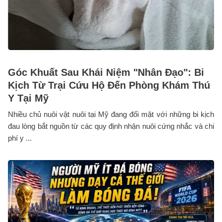
Góc Khuất Sau Khái Niệm "Nhân Đạo": Bi
Kịch Từ Trại Cứu Hộ Đến Phòng Khám Thú
Y Tại Mỹ
Nhiều chủ nuôi vật nuôi tại Mỹ đang đối mặt với những bi kịch
đau lòng bắt nguồn từ các quy định nhận nuôi cứng nhắc và chi
phí y ...