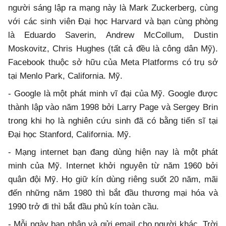
người sáng lập ra mạng này là Mark Zuckerberg, cùng
với các sinh viên Đại học Harvard và bạn cùng phòng
là Eduardo Saverin, Andrew McCollum, Dustin
Moskovitz, Chris Hughes (tất cả đều là công dân Mỹ).
Facebook thuộc sở hữu của Meta Platforms có trụ sở
tại Menlo Park, California. Mỹ.
- Google là một phát minh vĩ đại của Mỹ. Google được
thành lập vào năm 1998 bởi Larry Page và Sergey Brin
trong khi họ là nghiên cứu sinh đã có bằng tiến sĩ tại
Đại học Stanford, California. Mỹ.
- Mạng internet bạn đang dùng hiện nay là một phát
minh của Mỹ. Internet khởi nguyên từ năm 1960 bởi
quân đội Mỹ. Họ giữ kín dùng riêng suốt 20 năm, mãi
đến những năm 1980 thì bắt đầu thương mại hóa và
1990 trở đi thì bắt đầu phủ kín toàn cầu.
- Mỗi ngày bạn nhận và gửi email cho người khác. Trời