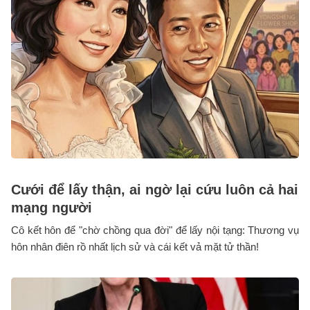
Cưới để lấy thận, ai ngờ lại cứu luôn cả hai
mạng người
Cô kết hôn để "chờ chồng qua đời" để lấy nội tạng: Thương vụ
hôn nhân điên rồ nhất lịch sử và cái kết vả mặt tử thần!