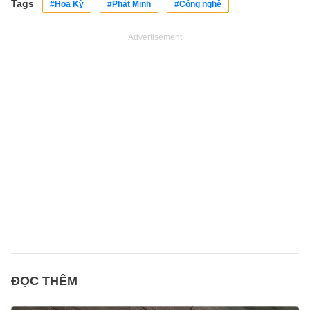
Tags
#Hoa Kỳ
#Phát Minh
#Công nghệ
Advertisement
ĐỌC THÊM