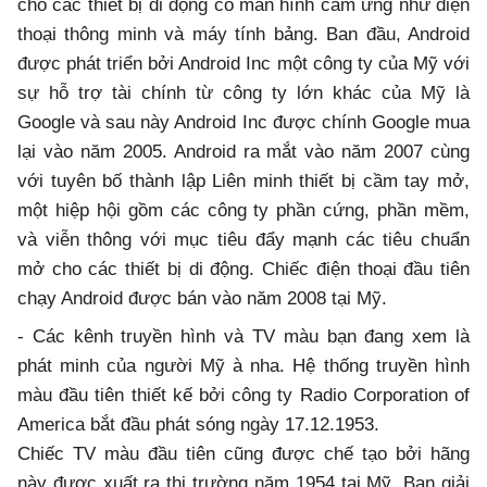
cho các thiết bị di động có màn hình cảm ứng như điện
thoại thông minh và máy tính bảng. Ban đầu, Android
được phát triển bởi Android Inc một công ty của Mỹ với
sự hỗ trợ tài chính từ công ty lớn khác của Mỹ là
Google và sau này Android Inc được chính Google mua
lại vào năm 2005. Android ra mắt vào năm 2007 cùng
với tuyên bố thành lập Liên minh thiết bị cầm tay mở,
một hiệp hội gồm các công ty phần cứng, phần mềm,
và viễn thông với mục tiêu đẩy mạnh các tiêu chuẩn
mở cho các thiết bị di động. Chiếc điện thoại đầu tiên
chạy Android được bán vào năm 2008 tại Mỹ.
- Các kênh truyền hình và TV màu bạn đang xem là
phát minh của người Mỹ à nha. Hệ thống truyền hình
màu đầu tiên thiết kế bởi công ty Radio Corporation of
America bắt đầu phát sóng ngày 17.12.1953.
Chiếc TV màu đầu tiên cũng được chế tạo bởi hãng
này được xuất ra thị trường năm 1954 tại Mỹ. Bạn giải