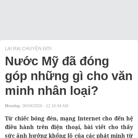
LAI RAI CHUYỆN ĐỜI
Nước Mỹ đã đóng
góp những gì cho văn
minh nhân loại?
Monday
, 06/04/2026 - 12:16:44 AM
Từ chiếc bóng đèn, mạng Internet cho đến hệ
điều hành trên điện thoại, bài viết cho thấy
sức ảnh hưởng khổng lồ của các phát minh từ