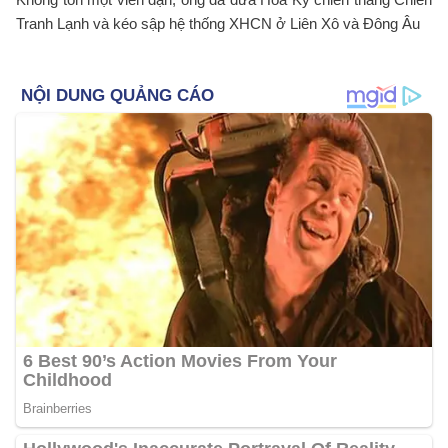
Tranh Lạnh và kéo sập hệ thống XHCN ở Liên Xô và Đông Âu