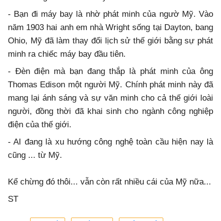
- Bạn đi máy bay là nhờ phát minh của ngườ Mỹ. Vào
năm 1903 hai anh em nhà Wright sống tại Dayton, bang
Ohio, Mỹ đã làm thay đổi lịch sử thế giới bằng sự phát
minh ra chiếc máy bay đầu tiên.
- Đèn điện mà bạn đang thắp là phát minh của ông
Thomas Edison một người Mỹ. Chính phát minh này đã
mang lại ánh sáng và sự văn minh cho cả thế giới loài
người, đồng thời đã khai sinh cho ngành công nghiệp
điện của thế giới.
- AI đang là xu hướng công nghệ toàn cầu hiện nay là
cũng ... từ Mỹ.
Kể chừng đó thôi... vẫn còn rất nhiều cái của Mỹ nữa...
ST