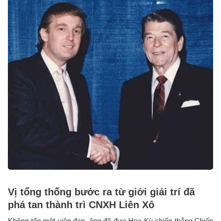
Vị tổng thống bước ra từ giới giải trí đã
phá tan thành trì CNXH Liên Xô
Không tốn một viên đạn, ông đã đưa Hoa Kỳ chiến thắng Chiến