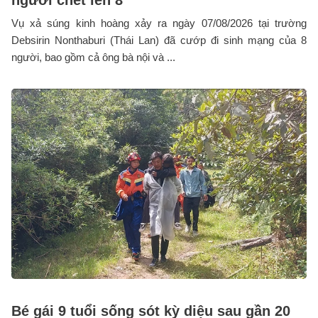
người chết lên 8
Vụ xả súng kinh hoàng xảy ra ngày 07/08/2026 tại trường
Debsirin Nonthaburi (Thái Lan) đã cướp đi sinh mạng của 8
người, bao gồm cả ông bà nội và ...
Bé gái 9 tuổi sống sót kỳ diệu sau gần 20