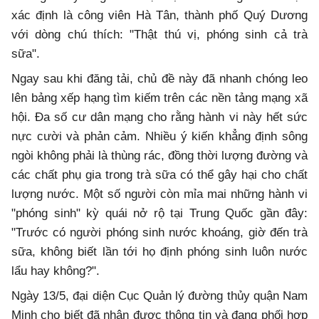
xác định là công viên Hà Tân, thành phố Quý Dương
với dòng chú thích: "Thật thú vị, phóng sinh cả trà
sữa".
Ngay sau khi đăng tải, chủ đề này đã nhanh chóng leo
lên bảng xếp hạng tìm kiếm trên các nền tảng mạng xã
hội. Đa số cư dân mạng cho rằng hành vi này hết sức
nực cười và phản cảm. Nhiều ý kiến khẳng định sông
ngòi không phải là thùng rác, đồng thời lượng đường và
các chất phụ gia trong trà sữa có thể gây hại cho chất
lượng nước. Một số người còn mỉa mai những hành vi
"phóng sinh" kỳ quái nở rộ tại Trung Quốc gần đây:
"Trước có người phóng sinh nước khoáng, giờ đến trà
sữa, không biết lần tới họ định phóng sinh luôn nước
lẩu hay không?".
Ngày 13/5, đại diện Cục Quản lý đường thủy quận Nam
Minh cho biết đã nhận được thông tin và đang phối hợp