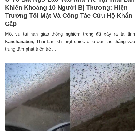
Khiến Khoảng 10 Người Bị Thương: Hiện
Trường Tối Mật Và Công Tác Cứu Hộ Khẩn
Cấp
Một vụ tai nạn giao thông nghiêm trọng đã xảy ra tại tỉnh
Kanchanaburi, Thái Lan khi một chiếc ô tô con lao thẳng vào
trung tâm phát triển trẻ ...