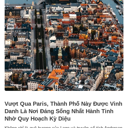
Vượt Qua Paris, Thành Phố Này Được Vinh
Danh Là Nơi Đáng Sống Nhất Hành Tinh
Nhờ Quy Hoạch Kỳ Diệu
Không chỉ là quê hương của Lego và truyện cổ tích Andersen,