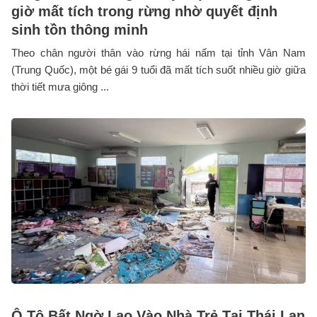
giờ mất tích trong rừng nhờ quyết định
sinh tồn thông minh
Theo chân người thân vào rừng hái nấm tại tỉnh Vân Nam
(Trung Quốc), một bé gái 9 tuổi đã mất tích suốt nhiều giờ giữa
thời tiết mưa giông ...
Ô Tô Bất Ngờ Lao Vào Nhà Trẻ Tại Thái Lan