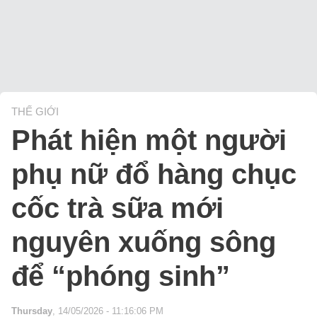
THẾ GIỚI
Phát hiện một người
phụ nữ đổ hàng chục
cốc trà sữa mới
nguyên xuống sông
để “phóng sinh”
Thursday
, 14/05/2026 - 11:16:06 PM