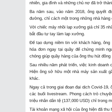
nhiên, gia đình và những chủ nợ đã trở thàn
Ba năm sau, vào năm 2018, ông quyết đ
đường, chỉ cách một trong những nhà hàng 
Với chiếc máy nhồi lạp xưởng giá chỉ 35 nhâ
bắt đầu tự tay làm lạp xưởng.
Để tạo dựng niềm tin với khách hàng, ông m
hóa đơn ngay tại quầy để chứng minh ngu
chóng giúp quầy hàng của ông thu hút đông 
Sau nhiều năm phát triển, việc kinh doanh
Hiện ông sở hữu một nhà máy sản xuất g
khác.
Ngay cả trong giai đoạn đại dịch Covid-19,
các buổi livestream. Phong cách trò chuyện
triệu nhân dân tệ (137,000 USD) chỉ trong mộ
Tài khoản mạng xã hội của ông hiện đã thu h