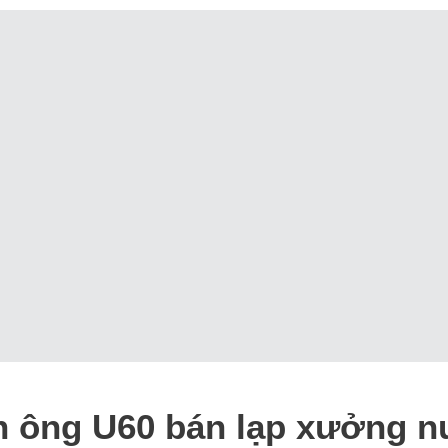
n ông U60 bán lạp xưởng n