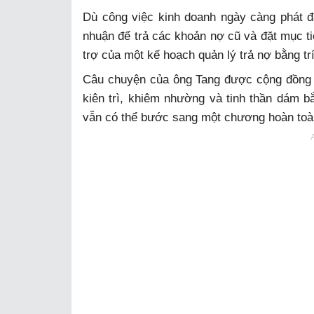
Dù công việc kinh doanh ngày càng phát đạ
nhuận để trả các khoản nợ cũ và đặt mục t
trợ của một kế hoạch quản lý trả nợ bằng trí
Câu chuyện của ông Tang được cộng đồng
kiên trì, khiêm nhường và tinh thần dám b
vẫn có thể bước sang một chương hoàn toà