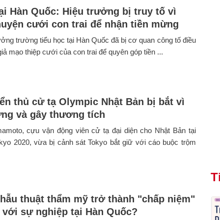
ại Hàn Quốc: Hiệu trưởng bị truy tố vì
uyện cưới con trai để nhận tiền mừng
ưởng trường tiểu học tại Hàn Quốc đã bị cơ quan công tố điều
giả mạo thiệp cưới của con trai để quyên góp tiền ...
ển thủ cử tạ Olympic Nhật Bản bị bắt vì
ứng và gây thương tích
mamoto, cựu vận động viên cử tạ đại diện cho Nhật Bản tại
kyo 2020, vừa bị cảnh sát Tokyo bắt giữ với cáo buộc trộm
T
phẫu thuật thẩm mỹ trở thành "chấp niệm"
n với sự nghiệp tại Hàn Quốc?