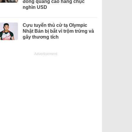
đồng quảng cáo hàng chục
nghìn USD
Cựu tuyển thủ cử tạ Olympic
Nhật Bản bị bắt vì trộm trứng và
gây thương tích
Advertisement