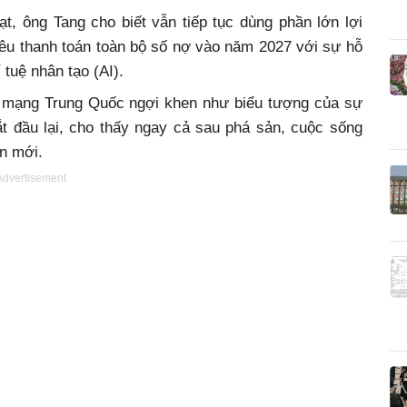
t, ông Tang cho biết vẫn tiếp tục dùng phần lớn lợi
iêu thanh toán toàn bộ số nợ vào năm 2027 với sự hỗ
 tuệ nhân tạo (AI).
 mạng Trung Quốc ngợi khen như biểu tượng của sự
ắt đầu lại, cho thấy ngay cả sau phá sản, cuộc sống
n mới.
Advertisement