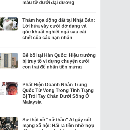
mẫu tử dưới đại dương
Thảm họa động đất tại Nhật Bản:
Lời hứa váy cưới dở dang và
góc khuất nghiệt ngã sau cái
chết của các nạn nhân
Bê bối tại Hàn Quốc: Hiệu trưởng
bị truy tố vì dựng chuyện cưới
con trai để nhận tiền mừng
Phát Hiện Doanh Nhân Trung
Quốc Tử Vong Trong Tình Trạng
Bị Trói Tay Chân Dưới Sông Ở
Malaysia
Sự thật về "nữ thần" AI gây sốt
mạng xã hội: Hái ra tiền nhờ hợp