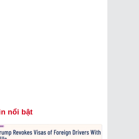
in nổi bật