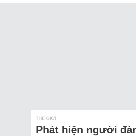
THẾ GIỚI
Phát hiện người đà