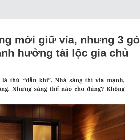
g mới giữ vía, nhưng 3 góc
nh hưởng tài lộc gia chủ
là thứ “dẫn khí”. Nhà sáng thì vía mạnh,
ông. Nhưng sáng thế nào cho đúng? Không