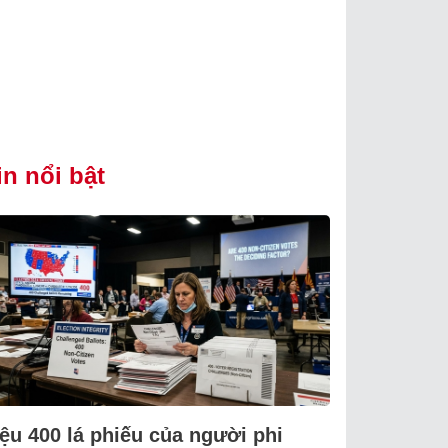
in nổi bật
iệu 400 lá phiếu của người phi