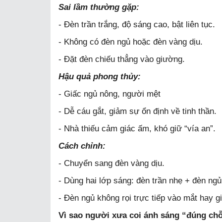
Sai lầm thường gặp:
- Đèn trần trắng, độ sáng cao, bật liên tục.
- Không có đèn ngủ hoặc đèn vàng dịu.
- Đặt đèn chiếu thẳng vào giường.
Hậu quả phong thủy:
- Giấc ngủ nông, người mệt
- Dễ cáu gắt, giảm sự ổn định về tinh thần.
- Nhà thiếu cảm giác ấm, khó giữ “vía an”.
Cách chỉnh:
- Chuyển sang đèn vàng dịu.
- Dùng hai lớp sáng: đèn trần nhẹ + đèn ngủ
- Đèn ngủ không rọi trực tiếp vào mắt hay g
Vì sao người xưa coi ánh sáng “đúng chỗ