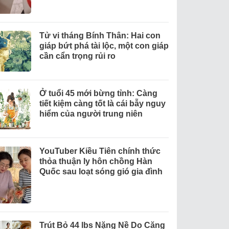
Tử vi tháng Bính Thân: Hai con
giáp bứt phá tài lộc, một con giáp
cần cẩn trọng rủi ro
Ở tuổi 45 mới bừng tỉnh: Càng
tiết kiệm càng tốt là cái bẫy nguy
hiểm của người trung niên
YouTuber Kiều Tiên chính thức
thỏa thuận ly hôn chồng Hàn
Quốc sau loạt sóng gió gia đình
Trút Bỏ 44 lbs Nặng Nề Do Căng