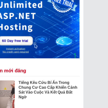
in mới đăng
Tiếng Kêu Cứu Bí Ẩn Trong
Chung Cư Cao Cấp Khiến Cảnh
Sát Vào Cuộc Và Kết Quả Bất
Ngờ