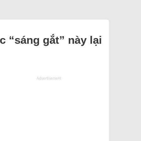
 “sáng gắt” này lại
Advertisement