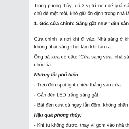
Trong phong thủy, có 3 vị trí nếu để quá sá
chủ dễ mệt mỏi, khó giữ ổn định trong nhà lẫ
1. Góc cửa chính: Sáng gắt như “đèn sân
Cửa chính là nơi khí đi vào. Nhà sáng ở k
không phải sáng chói làm khí tản ra.
Ông bà xưa có câu: “Cửa sáng vừa, nhà sán
chói lóa.
Những lỗi phổ biến:
- Treo đèn spotlight chiếu thẳng vào cửa.
- Gắn đèn LED trắng sáng gắt.
- Bật đèn cửa cả ngày lẫn đêm, không phân
Hậu quả phong thủy:
- Khí tụ không được, thay vì gom vào nhà th