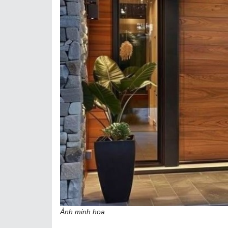
Ảnh minh họa