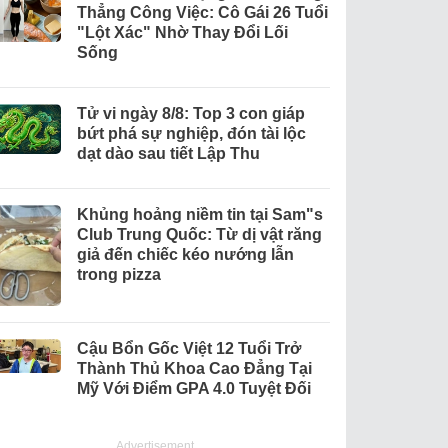
Thẳng Công Việc: Cô Gái 26 Tuổi
"Lột Xác" Nhờ Thay Đổi Lối
Sống
Tử vi ngày 8/8: Top 3 con giáp
bứt phá sự nghiệp, đón tài lộc
dạt dào sau tiết Lập Thu
Khủng hoảng niềm tin tại Sam"s
Club Trung Quốc: Từ dị vật răng
giả đến chiếc kéo nướng lẫn
trong pizza
Cậu Bổn Gốc Việt 12 Tuổi Trở
Thành Thủ Khoa Cao Đẳng Tại
Mỹ Với Điểm GPA 4.0 Tuyệt Đối
Advertisement