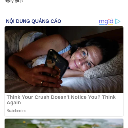
ngày giúp ...