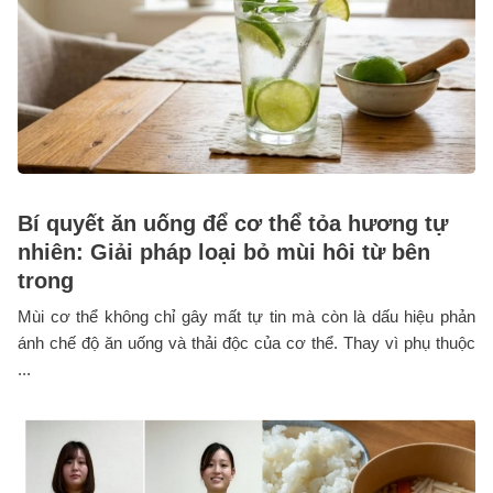
Bí quyết ăn uống để cơ thể tỏa hương tự
nhiên: Giải pháp loại bỏ mùi hôi từ bên
trong
Mùi cơ thể không chỉ gây mất tự tin mà còn là dấu hiệu phản
ánh chế độ ăn uống và thải độc của cơ thể. Thay vì phụ thuộc
...