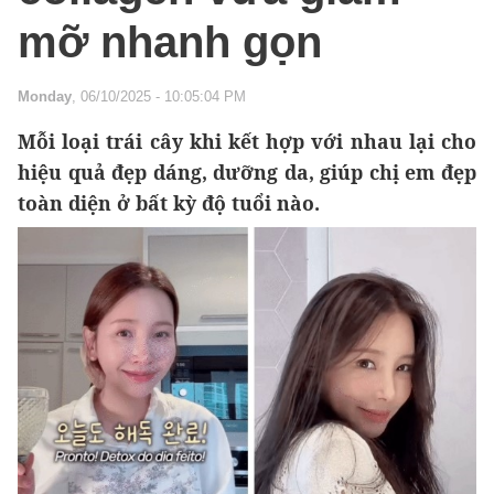
mỡ nhanh gọn
Monday
, 06/10/2025 - 10:05:04 PM
Mỗi loại trái cây khi kết hợp với nhau lại cho
hiệu quả đẹp dáng, dưỡng da, giúp chị em đẹp
toàn diện ở bất kỳ độ tuổi nào.