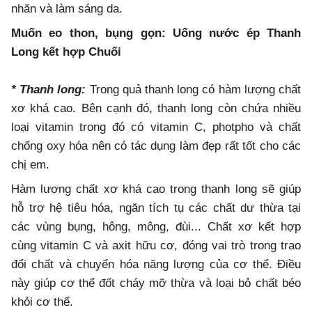
nhăn và làm sáng da.
Muốn eo thon, bụng gọn: Uống nước ép Thanh
Long kết hợp Chuối
* Thanh long:
Trong quả thanh long có hàm lượng chất
xơ khá cao. Bên cạnh đó, thanh long còn chứa nhiều
loại vitamin trong đó có vitamin C, photpho và chất
chống oxy hóa nên có tác dụng làm đẹp rất tốt cho các
chị em.
Hàm lượng chất xơ khá cao trong thanh long sẽ giúp
hỗ trợ hệ tiêu hóa, ngăn tích tụ các chất dư thừa tại
các vùng bụng, hông, mông, đùi... Chất xơ kết hợp
cùng vitamin C và axit hữu cơ, đóng vai trò trong trao
đổi chất và chuyển hóa năng lượng của cơ thể. Điều
này giúp cơ thể đốt cháy mỡ thừa và loại bỏ chất béo
khỏi cơ thể.