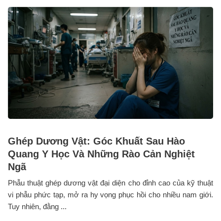
Ghép Dương Vật: Góc Khuất Sau Hào
Quang Y Học Và Những Rào Cản Nghiệt
Ngã
Phẫu thuật ghép dương vật đại diện cho đỉnh cao của kỹ thuật
vi phẫu phức tạp, mở ra hy vọng phục hồi cho nhiều nam giới.
Tuy nhiên, đằng ...