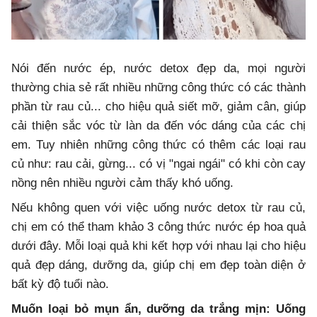
Nói đến nước ép, nước detox đẹp da, mọi người
thường chia sẻ rất nhiều những công thức có các thành
phần từ rau củ... cho hiệu quả siết mỡ, giảm cân, giúp
cải thiện sắc vóc từ làn da đến vóc dáng của các chị
em. Tuy nhiên những công thức có thêm các loại rau
củ như: rau cải, gừng... có vị "ngai ngái" có khi còn cay
nồng nên nhiều người cảm thấy khó uống.
Nếu không quen với việc uống nước detox từ rau củ,
chị em có thể tham khảo 3 công thức nước ép hoa quả
dưới đây. Mỗi loại quả khi kết hợp với nhau lại cho hiệu
quả đẹp dáng, dưỡng da, giúp chị em đẹp toàn diện ở
bất kỳ độ tuổi nào.
Muốn loại bỏ mụn ẩn, dưỡng da trắng mịn: Uống