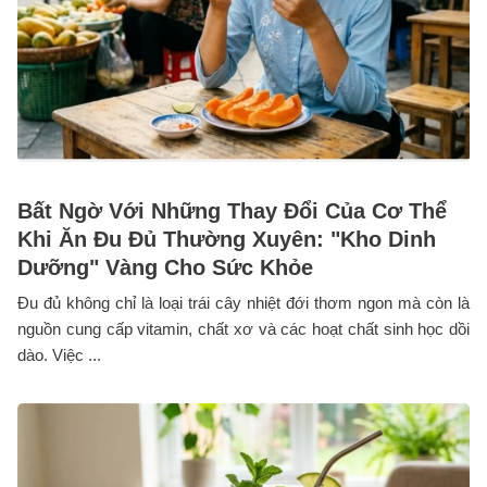
Bất Ngờ Với Những Thay Đổi Của Cơ Thể
Khi Ăn Đu Đủ Thường Xuyên: "Kho Dinh
Dưỡng" Vàng Cho Sức Khỏe
Đu đủ không chỉ là loại trái cây nhiệt đới thơm ngon mà còn là
nguồn cung cấp vitamin, chất xơ và các hoạt chất sinh học dồi
dào. Việc ...