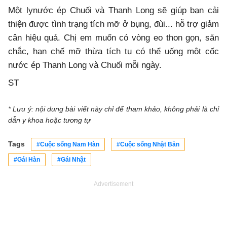
Một lynước ép Chuối và Thanh Long sẽ giúp bạn cải
thiện được tình trạng tích mỡ ở bụng, đùi... hỗ trợ giảm
cân hiệu quả. Chị em muốn có vòng eo thon gọn, săn
chắc, hạn chế mỡ thừa tích tụ có thể uống một cốc
nước ép Thanh Long và Chuối mỗi ngày.
ST
* Lưu ý: nội dung bài viết này chỉ để tham khảo, không phải là chỉ
dẫn y khoa hoặc tương tự
Tags
#Cuộc sống Nam Hàn
#Cuộc sống Nhật Bản
#Gái Hàn
#Gái Nhật
Advertisement