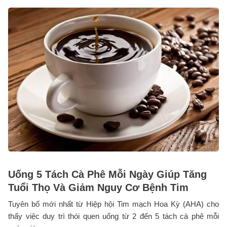
Uống 5 Tách Cà Phê Mỗi Ngày Giúp Tăng
Tuổi Thọ Và Giảm Nguy Cơ Bệnh Tim
Tuyên bố mới nhất từ Hiệp hội Tim mạch Hoa Kỳ (AHA) cho
thấy việc duy trì thói quen uống từ 2 đến 5 tách cà phê mỗi