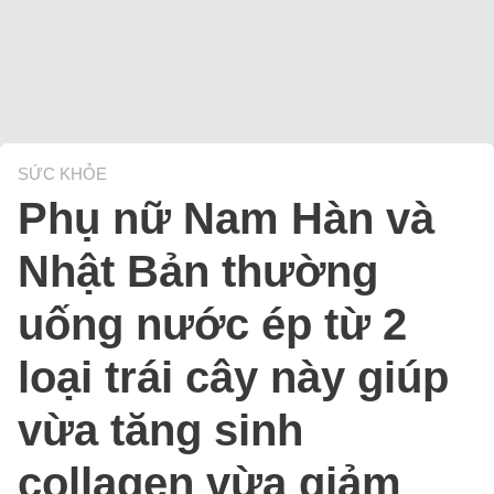
SỨC KHỎE
Phụ nữ Nam Hàn và
Nhật Bản thường
uống nước ép từ 2
loại trái cây này giúp
vừa tăng sinh
collagen vừa giảm