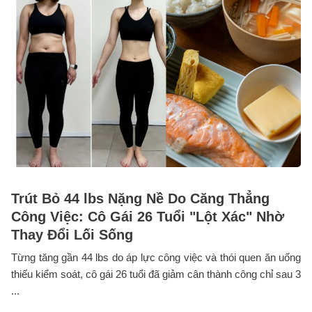
Trút Bỏ 44 lbs Nặng Nề Do Căng Thẳng
Công Việc: Cô Gái 26 Tuổi "Lột Xác" Nhờ
Thay Đổi Lối Sống
Từng tăng gần 44 lbs do áp lực công việc và thói quen ăn uống
thiếu kiểm soát, cô gái 26 tuổi đã giảm cân thành công chỉ sau 3
...