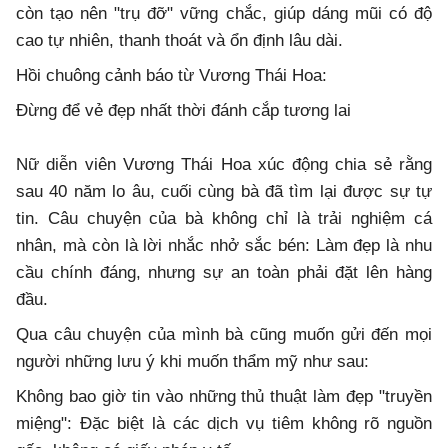
còn tạo nên "trụ đỡ" vững chắc, giúp dáng mũi có độ
cao tự nhiên, thanh thoát và ổn định lâu dài.
Hồi chuông cảnh báo từ Vương Thái Hoa:
Đừng để vẻ đẹp nhất thời đánh cắp tương lai
Nữ diễn viên Vương Thái Hoa xúc động chia sẻ rằng
sau 40 năm lo âu, cuối cùng bà đã tìm lại được sự tự
tin. Câu chuyện của bà không chỉ là trải nghiệm cá
nhân, mà còn là lời nhắc nhở sắc bén: Làm đẹp là nhu
cầu chính đáng, nhưng sự an toàn phải đặt lên hàng
đầu.
Qua câu chuyện của mình bà cũng muốn gửi đến mọi
người những lưu ý khi muốn thẩm mỹ như sau:
Không bao giờ tin vào những thủ thuật làm đẹp "truyền
miệng": Đặc biệt là các dịch vụ tiêm không rõ nguồn