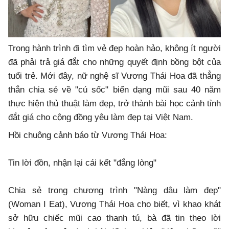
Trong hành trình đi tìm vẻ đẹp hoàn hảo, không ít người
đã phải trả giá đắt cho những quyết định bồng bột của
tuổi trẻ. Mới đây, nữ nghệ sĩ Vương Thái Hoa đã thẳng
thắn chia sẻ về "cú sốc" biến dạng mũi sau 40 năm
thực hiện thủ thuật làm đẹp, trở thành bài học cảnh tỉnh
đắt giá cho cộng đồng yêu làm đẹp tại Việt Nam.
Hồi chuông cảnh báo từ Vương Thái Hoa:
Tin lời đồn, nhận lại cái kết "đắng lòng"
Chia sẻ trong chương trình "Nàng dâu làm đẹp"
(Woman I Eat), Vương Thái Hoa cho biết, vì khao khát
sở hữu chiếc mũi cao thanh tú, bà đã tin theo lời