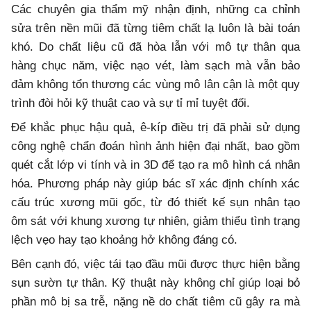
Các chuyên gia thẩm mỹ nhận định, những ca chỉnh
sửa trên nền mũi đã từng tiêm chất lạ luôn là bài toán
khó. Do chất liệu cũ đã hòa lẫn với mô tự thân qua
hàng chục năm, việc nạo vét, làm sạch mà vẫn bảo
đảm không tổn thương các vùng mô lân cận là một quy
trình đòi hỏi kỹ thuật cao và sự tỉ mỉ tuyệt đối.
Để khắc phục hậu quả, ê-kíp điều trị đã phải sử dụng
công nghệ chẩn đoán hình ảnh hiện đại nhất, bao gồm
quét cắt lớp vi tính và in 3D để tạo ra mô hình cá nhân
hóa. Phương pháp này giúp bác sĩ xác định chính xác
cấu trúc xương mũi gốc, từ đó thiết kế sụn nhân tạo
ôm sát với khung xương tự nhiên, giảm thiểu tình trạng
lệch vẹo hay tạo khoảng hở không đáng có.
Bên cạnh đó, việc tái tạo đầu mũi được thực hiện bằng
sụn sườn tự thân. Kỹ thuật này không chỉ giúp loại bỏ
phần mô bị sa trễ, nặng nề do chất tiêm cũ gây ra mà