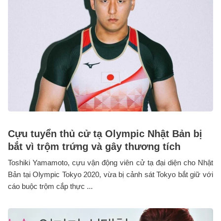
Cựu tuyển thủ cử tạ Olympic Nhật Bản bị
bắt vì trộm trứng và gây thương tích
Toshiki Yamamoto, cựu vận động viên cử tạ đại diện cho Nhật
Bản tại Olympic Tokyo 2020, vừa bị cảnh sát Tokyo bắt giữ với
cáo buộc trộm cắp thực ...