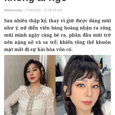
Wednesday
, 17/06/2026 - 11:06:58 AM
Sau nhiều thập kỷ, thay vì giữ được dáng mũi
như ý, nữ diễn viên bàng hoàng nhận ra sống
mũi mình ngày càng bè ra, phần đầu mũi trở
nên nặng nề và sa trễ, khiến tổng thể khuôn
mặt mất đi sự hài hòa vốn có.