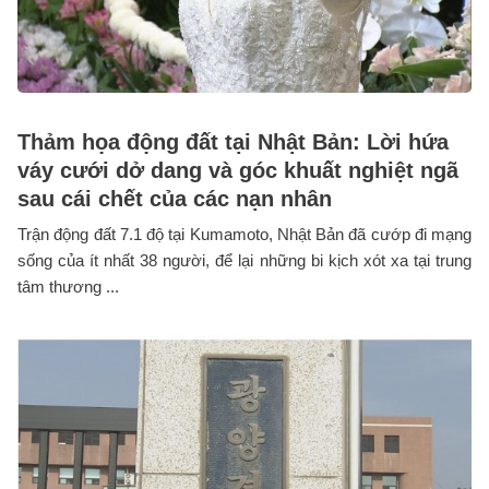
Thảm họa động đất tại Nhật Bản: Lời hứa
váy cưới dở dang và góc khuất nghiệt ngã
sau cái chết của các nạn nhân
Trận động đất 7.1 độ tại Kumamoto, Nhật Bản đã cướp đi mạng
sống của ít nhất 38 người, để lại những bi kịch xót xa tại trung
tâm thương ...