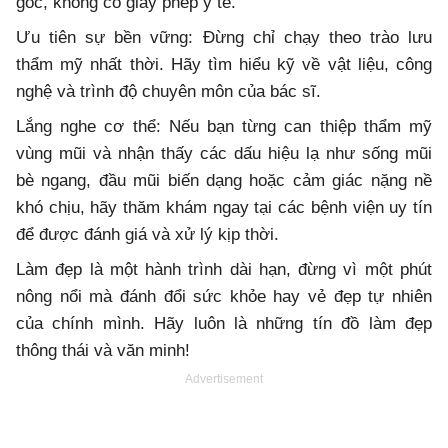
gốc, không có giấy phép y tế.
Ưu tiên sự bền vững: Đừng chỉ chạy theo trào lưu
thẩm mỹ nhất thời. Hãy tìm hiểu kỹ về vật liệu, công
nghệ và trình độ chuyên môn của bác sĩ.
Lắng nghe cơ thể: Nếu bạn từng can thiệp thẩm mỹ
vùng mũi và nhận thấy các dấu hiệu lạ như sống mũi
bè ngang, đầu mũi biến dạng hoặc cảm giác nặng nề
khó chịu, hãy thăm khám ngay tại các bệnh viện uy tín
để được đánh giá và xử lý kịp thời.
Làm đẹp là một hành trình dài hạn, đừng vì một phút
nông nổi mà đánh đổi sức khỏe hay vẻ đẹp tự nhiên
của chính mình. Hãy luôn là những tín đồ làm đẹp
thông thái và văn minh!
Advertisement