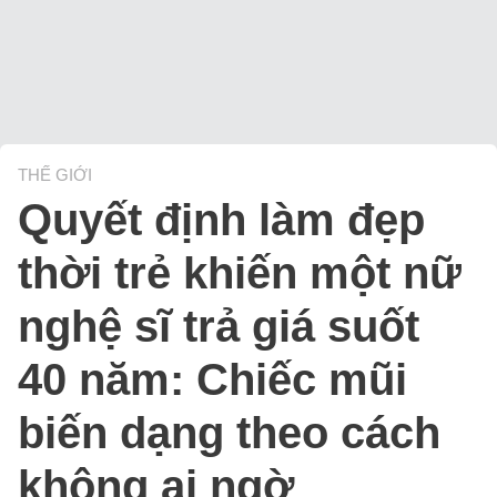
THẾ GIỚI
Quyết định làm đẹp
thời trẻ khiến một nữ
nghệ sĩ trả giá suốt
40 năm: Chiếc mũi
biến dạng theo cách
không ai ngờ