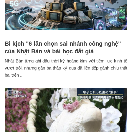
Bi kịch "6 lần chọn sai nhánh công nghệ"
của Nhật Bản và bài học đắt giá
Nhật Bản từng ghi dấu thời kỳ hoàng kim với tiềm lực kinh tế
vượt trội, nhưng gần ba thập kỷ qua đã liên tiếp gánh chịu thất
bại trên ...